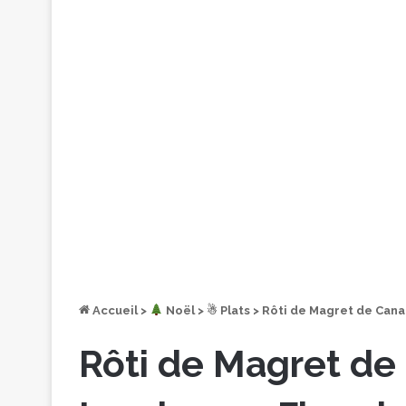
Accueil
>
︎ Noël
>
☃ Plats
>
Rôti de Magret de Cana
Rôti de Magret de