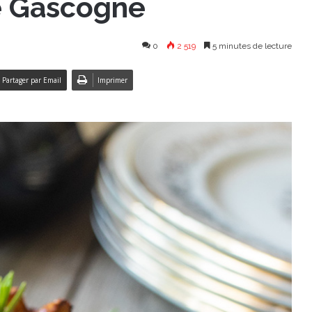
e Gascogne
0
2 519
5 minutes de lecture
Partager par Email
Imprimer