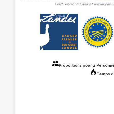
Crédit Photo : © Canard Fermier des
Proportions pour 4 Personn
Temps de