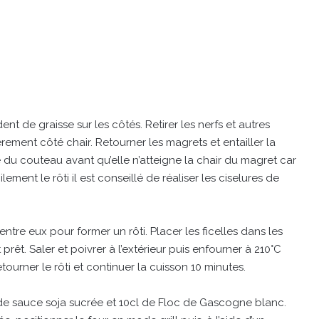
t de graisse sur les côtés. Retirer les nerfs et autres
èrement côté chair. Retourner les magrets et entailler la
 du couteau avant qu’elle n’atteigne la chair du magret car
lement le rôti il est conseillé de réaliser les ciselures de
r entre eux pour former un rôti. Placer les ficelles dans les
t prêt. Saler et poivrer à l’extérieur puis enfourner à 210°C
ourner le rôti et continuer la cuisson 10 minutes.
de sauce soja sucrée et 10cl de Floc de Gascogne blanc.