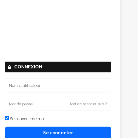
CONNEXION
Mot de passe oublié ?
Se souvenir de moi
Se connecter