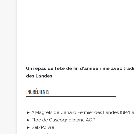
Un repas de fête de fin d'année rime avec trad
des Landes.
► 2 Magrets de Canard Fermier des Landes IGP/L
► Floc de Gascogne blanc AOP
► Sel/Poivre