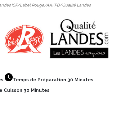
 Landes IGP/Label Rouge/AA/PB/Qualité Landes
es
Temps de Préparation 30 Minutes
 Cuisson 30 Minutes