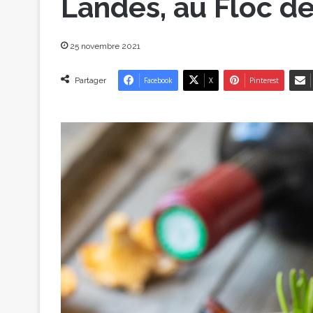
Landes, au Floc d
25 novembre 2021
Partager
Facebook
X
Pinterest