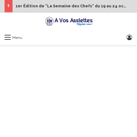
1er Édition de “La Semaine des Chefs” du 19 au 24 octobre 2026
S
Menu