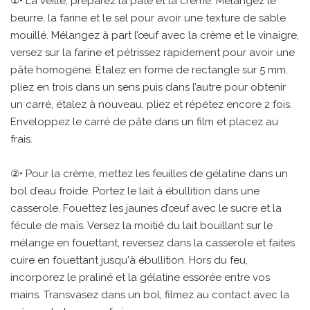
①• La veille, préparez la pâte et la crème. Mélangez le
beurre, la farine et le sel pour avoir une texture de sable
mouillé. Mélangez à part l’œuf avec la crème et le vinaigre,
versez sur la farine et pétrissez rapidement pour avoir une
pâte homogène. Étalez en forme de rectangle sur 5 mm,
pliez en trois dans un sens puis dans l’autre pour obtenir
un carré, étalez à nouveau, pliez et répétez encore 2 fois.
Enveloppez le carré de pâte dans un film et placez au
frais.
②• Pour la crème, mettez les feuilles de gélatine dans un
bol d’eau froide. Portez le lait à ébullition dans une
casserole. Fouettez les jaunes d’œuf avec le sucre et la
fécule de maïs. Versez la moitié du lait bouillant sur le
mélange en fouettant, reversez dans la casserole et faites
cuire en fouettant jusqu'à ébullition. Hors du feu,
incorporez le praliné et la gélatine essorée entre vos
mains. Transvasez dans un bol, filmez au contact avec la