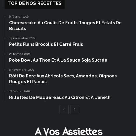
TOP DE NOS RECETTES
6 février 2026
Cheesecake Au Coulis De Fruits Rouges Et Éclats De
Biscuits
14 novembre 2024
Petits Flans Brocolis Et Carré Frais
20 février 2026
Poke Bowl Au Thon Et À La Sauce Soja Sucrée
6 novembre 2025
Rôti De Porc Aux Abricots Secs, Amandes, Oignons
Rouges Et Panais
17 février 2026
Rillettes De Maquereaux Au Citron Et À L’aneth
Page
Page
précédente
suivante