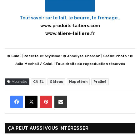
Tout savoir sur le lait, le beurre, le fromage…
www.produits-laitiers.com
www.filiere-laitiere.fr
© Cniel | Recette et Stylisme : © Annelyse Chardon | Crédit Photo : ©
Julie Mechali / Cniel | Tous droits de reproduction réservés
Mots-clés
CNIEL
Gâteau
Napoléon
Praliné
Pinterest
Partager par Email
ÇA PEUT AUSSI VOUS INTÉRESSER