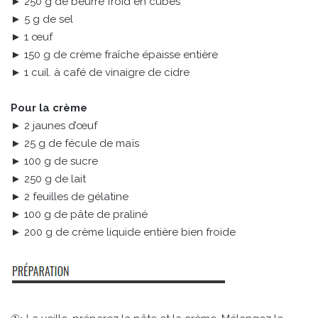
► 250 g de beurre froid en cubes
► 5 g de sel
► 1 œuf
► 150 g de crème fraîche épaisse entière
► 1 cuil. à café de vinaigre de cidre
Pour la crème
► 2 jaunes d’œuf
► 25 g de fécule de maïs
► 100 g de sucre
► 250 g de lait
► 2 feuilles de gélatine
► 100 g de pâte de praliné
► 200 g de crème liquide entière bien froide