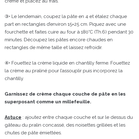
crème et placez au frais.
③• Le lendemain, coupez la pâte en 4 et étalez chaque
part en rectangles d’environ 15×25 cm. Piquez avec une
fourchette et faites cuire au four à 180°C (Th.6) pendant 30
minutes. Découpez les pâtes encore chaudes en
rectangles de même taille et laissez refroidir.
④• Fouettez la crème liquide en chantilly ferme. Fouettez
la crème au praliné pour l’assouplir puis incorporez la
chantilly.
Garnissez de crème chaque couche de pâte en les
superposant comme un millefeuille.
Astuce
: ajoutez entre chaque couche et sur le dessus du
gâteau du pralin concassé, des noisettes grillées et les
chutes de pâte émiettées.