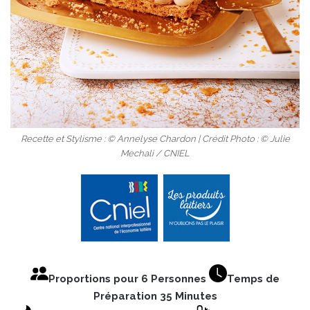
Recette et Stylisme : © Annelyse Chardon | Crédit Photo : © Julie
Mechali / CNIEL
Proportions pour 6 Personnes
Temps de
Préparation 35 Minutes