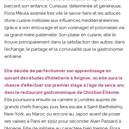
bercent son enfance. Curieuse, déterminée et généreuse,
Flora Mikula assimile très vite le savoir-faire et les astuces
d’une cuisine métissée aux influences méditerranéennes
(grâce à son entourage et son voisinage) et polonaises via
sa grand-mère paternelle. Son plaisir en cuisine, elle le
trouve principalement dans la satisfaction des autres, dans
l’échange, le partage et la convivialité que la gastronomie
entraîne.
Elle décide de perfectionner son apprentissage en
suivant des études d’hôtellerie à Avignon, où elle aura la
chance d’effectuer son premier stage à l’âge de seize ans
dans le restaurant gastronomique de Christian Étienne.
Elle poursuivra ensuite sa carrière à Londres auprès de
grands chefs français, puis fera escale à Saint-Barthélemy,
New-York, au Maroc ou encore au Japon avant de poser
ses valises à Paris en 1992 pour seconder Alain Passard à
l’Arpège. Fille de militaire au caractère bien trempé, Flora