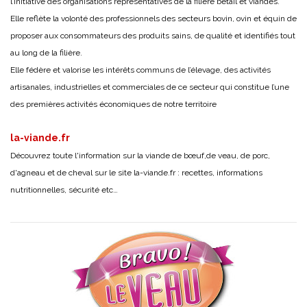
l’initiative des organisations représentatives de la filière bétail et viandes.
Elle reflète la volonté des professionnels des secteurs bovin, ovin et équin de
proposer aux consommateurs des produits sains, de qualité et identifiés tout
au long de la filière.
Elle fédère et valorise les intérêts communs de l’élevage, des activités
artisanales, industrielles et commerciales de ce secteur qui constitue l’une
des premières activités économiques de notre territoire
la-viande.fr
Découvrez toute l'information sur la viande de bœuf,de veau, de porc,
d'agneau et de cheval sur le site
la-viande.fr
: recettes, informations
nutritionnelles, sécurité etc…