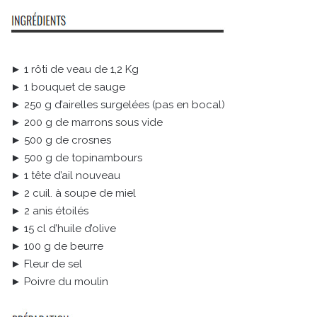
► 1 rôti de veau de 1,2 Kg
► 1 bouquet de sauge
► 250 g d’airelles surgelées (pas en bocal)
► 200 g de marrons sous vide
► 500 g de crosnes
► 500 g de topinambours
► 1 tête d’ail nouveau
► 2 cuil. à soupe de miel
► 2 anis étoilés
► 15 cl d’huile d’olive
► 100 g de beurre
► Fleur de sel
► Poivre du moulin