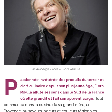
© Auberge Flora – Flora Mikula
P
assionnée invétérée des produits du terroir et
d’art culinaire depuis son plus jeune âge, Flora
Mikula affute ses sens dans le Sud de la France
Tout
où elle grandit et fait son apprentissage.
commence dans la cuisine de sa grand-mère, en
Provence, où saveurs, odeurs et couleurs régionales