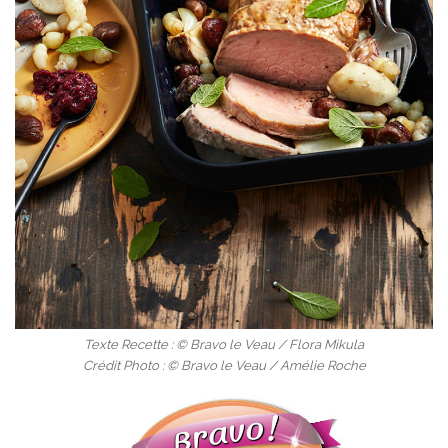
Texte Recette : © Bravo le Veau / Flora Mikula
Crédit Photo : © Bravo le Veau / Amélie Roche