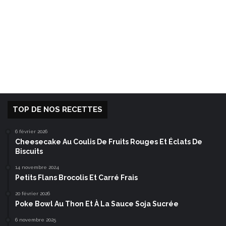
TOP DE NOS RECETTES
6 février 2026
Cheesecake Au Coulis De Fruits Rouges Et Éclats De
Biscuits
14 novembre 2024
Petits Flans Brocolis Et Carré Frais
20 février 2026
Poke Bowl Au Thon Et À La Sauce Soja Sucrée
6 novembre 2025