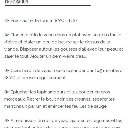
①• Préchauffer le four à 180°C (Th.6).
②• Placer le rôti de veau dans un plat avec un peu d’huile
d’olive et étaler un peu de beurre sur le dessus de la
viande. Disposer autour les gousses d’ail avec leur peau et
saler le tout. Ajouter un demi-verre d’eau.
③• Cuire le rôti de veau rosé à cœur pendant 45 minutes à
180°C et arroser régulièrement.
④• Éplucher les topinambours et les couper en gros
morceaux. Retirer le bout noir des crosnes, séparer les
marrons un par un et émincer les feuilles de sauge.
⑤• À mi-cuisson du rôti de veau, ajouter les légumes et les
marrons tout autour de la viande ainsi que quelques noix