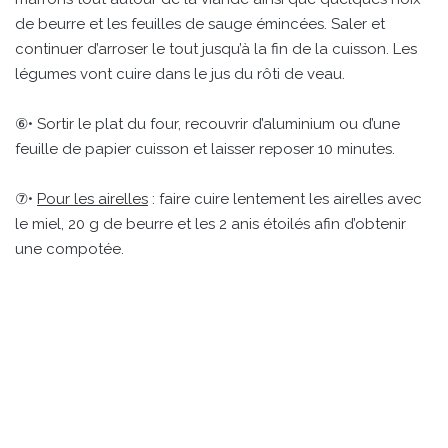
de beurre et les feuilles de sauge émincées. Saler et
continuer d’arroser le tout jusqu’à la fin de la cuisson. Les
légumes vont cuire dans le jus du rôti de veau.
⑥• Sortir le plat du four, recouvrir d’aluminium ou d’une
feuille de papier cuisson et laisser reposer 10 minutes.
⑦•
Pour les airelles
: faire cuire lentement les airelles avec
le miel, 20 g de beurre et les 2 anis étoilés afin d’obtenir
une compotée.