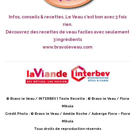
Infos, conseils & recettes. Le Veau c'est bon avec 3 fois
rien.
Découvrez des recettes de veau faciles avec seulement
3 ingrédients
www.bravoleveau.com
© Bravo le Veau / INTERBEV | Texte Recette : © Bravo le Veau / Flora
Mikula
Crédit Photo : © Bravo le Veau / Amélie Roche / Auberge Flora – Flora
Mikula
Tous droits de reproduction réservés