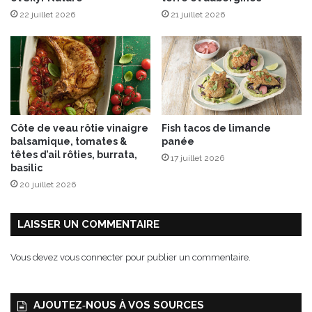
22 juillet 2026
21 juillet 2026
Côte de veau rôtie vinaigre
Fish tacos de limande
balsamique, tomates &
panée
têtes d’ail rôties, burrata,
17 juillet 2026
basilic
20 juillet 2026
LAISSER UN COMMENTAIRE
Vous devez
vous connecter
pour publier un commentaire.
AJOUTEZ‑NOUS À VOS SOURCES