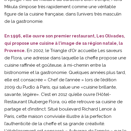
Mikula s’impose très rapidement comme une véritable
figure de la cuisine française, dans l’univers très masculin
de la gastronomie.
En 1996, elle ouvre son premier restaurant, Les Olivades,
qui propose une cuisine à l’image de sa région natale, la
En 2002, le Triangle d’Or accueille Les saveurs
Provence.
de Flora, une adresse dans laquelle la cheffe propose une
cuisine raffinée et goûteuse, à mi-chemin entre la
bistronomie et la gastronomie. Quelques années plus tard,
elle est consacrée « Chef de l’année » lors de l’édition
2009 du Pudlo à Paris, qui salue une «cuisine brillante,
savante, légère». C’est en 2012 qu’elle ouvre l’Hôtel-
Restaurant l’Auberge Flora, où elle retrouve sa cuisine de
partage et d’instinct. Situé boulevard Richard Lenoir à
Paris, cette maison conviviale illustre à la perfection
l’authenticité de la cheffe et sa grande créativité.