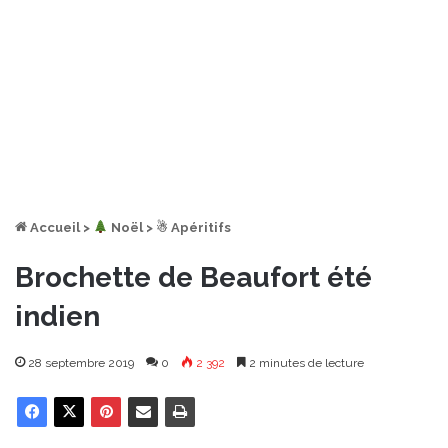
Accueil
>
︎ Noël
>
☃ Apéritifs
Brochette de Beaufort été
indien
28 septembre 2019
0
2 392
2 minutes de lecture