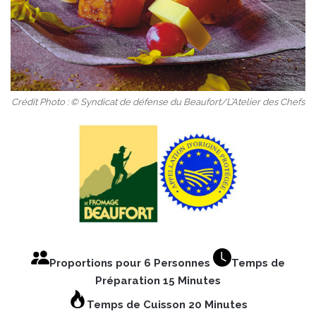
Crédit Photo : © Syndicat de défense du Beaufort/L’Atelier des Chefs
Proportions pour 6 Personnes
Temps de
Préparation 15 Minutes
Temps de Cuisson 20 Minutes