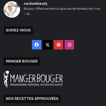
cordonbleu75
Bonjour, Effectivement la saucisse de Morteau est crue
:-) B...
SUIVEZ-NOUS
Facebook
X
Pinterest
Instagram
MANGER BOUGER
NOS RECETTES APPROUVÉES