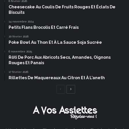
6 février 2026
Cheesecake Au Coulis De Fruits Rouges Et Éclats De
Biscuits
14 novembre 2024
Petits Flans Brocolis Et Carré Frais
20 février 2026
Poke Bowl Au Thon Et À La Sauce Soja Sucrée
6 novembre 2025
Rôti De Porc Aux Abricots Secs, Amandes, Oignons
Rouges Et Panais
17 février 2026
Rillettes De Maquereaux Au Citron Et À L’aneth
Page
Page
précédente
suivante