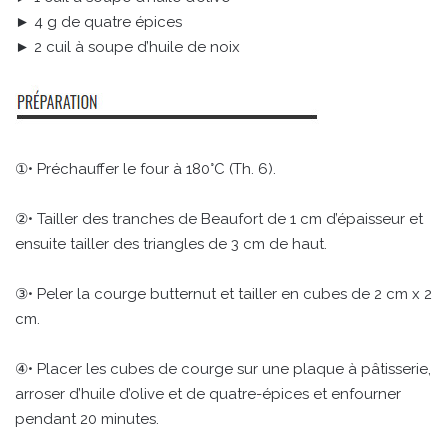
► 4 g de quatre épices
► 2 cuil à soupe d’huile de noix
①• Préchauffer le four à 180°C (Th. 6).
②• Tailler des tranches de Beaufort de 1 cm d’épaisseur et
ensuite tailler des triangles de 3 cm de haut.
③• Peler la courge butternut et tailler en cubes de 2 cm x 2
cm.
④• Placer les cubes de courge sur une plaque à pâtisserie,
arroser d’huile d’olive et de quatre-épices et enfourner
pendant 20 minutes.