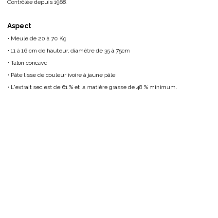
Contrôlée depuis 1968.
Aspect
• Meule de 20 à 70 Kg
• 11 à 16 cm de hauteur, diamètre de 35 à 75cm
• Talon concave
• Pâte lisse de couleur ivoire à jaune pâle
• L'extrait sec est de 61 % et la matière grasse de 48 % minimum.