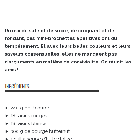
Un mix de salé et de sucré, de croquant et de
fondant, ces mini-brochettes apéritives ont du
tempérament. Et avec leurs belles couleurs et leurs
saveurs consensuelles, elles ne manquent pas
d’arguments en matière de convivialité. On réunit les
amis !
► 240 g de Beaufort
► 18 raisins rouges
► 18 raisins blancs
► 300 g de courge butternut
► 1 cuil à soupe d’huile d’olive