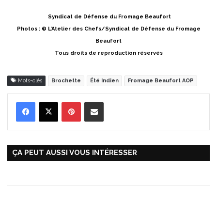
Syndicat de Défense du Fromage Beaufort
Photos : © L’Atelier des Chefs/Syndicat de Défense du Fromage
Beaufort
Tous droits de reproduction réservés
Mots-clés
Brochette
Été Indien
Fromage Beaufort AOP
Pinterest
Partager par Email
ÇA PEUT AUSSI VOUS INTÉRESSER