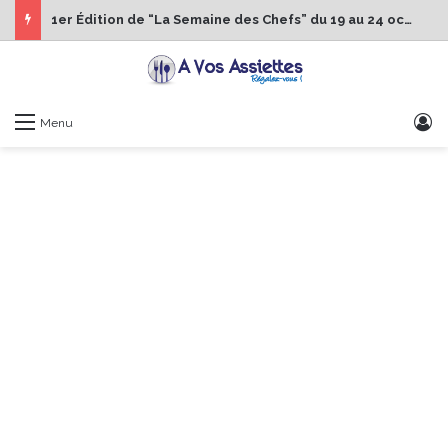
1er Édition de “La Semaine des Chefs” du 19 au 24 octobre 2026
S
Menu