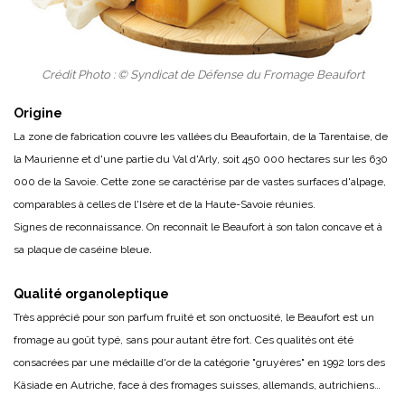
Crédit Photo : © Syndicat de Défense du Fromage Beaufort
Origine
La zone de fabrication couvre les vallées du Beaufortain, de la Tarentaise, de
la Maurienne et d'une partie du Val d'Arly, soit 450 000 hectares sur les 630
000 de la Savoie. Cette zone se caractérise par de vastes surfaces d'alpage,
comparables à celles de l'Isère et de la Haute-Savoie réunies.
Signes de reconnaissance. On reconnaît le Beaufort à son talon concave et à
.
sa plaque de caséine bleue
Qualité organoleptique
Très apprécié pour son parfum fruité et son onctuosité, le Beaufort est un
fromage au goût typé, sans pour autant être fort. Ces qualités ont été
consacrées par une médaille d'or de la catégorie "gruyères" en 1992 lors des
Käsiade en Autriche, face à des fromages suisses, allemands, autrichiens…