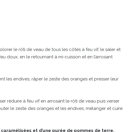
lorer le rôti de veau de tous les côtés à feu vif, le saler et
à feu doux, en le retournant à mi-cuisson et en l’arrosant
t les endives, râper le zeste des oranges et presser leur
er réduire à feu vif en arrosant le rôti de veau puis verser
Ajouter le zeste des oranges et les endives, mélanger et cuire
s caramélisées et d’une purée de pommes de terre.