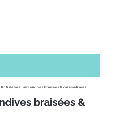
>
Rôti de veau aux endives braisées & caramélisées
ndives braisées &