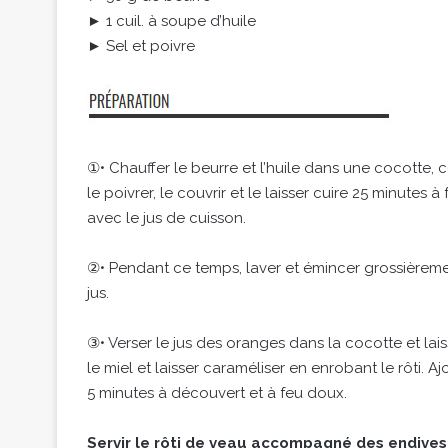
► 1 cuil. à soupe d’huile
► Sel et poivre
①• Chauffer le beurre et l’huile dans une cocotte, co
le poivrer, le couvrir et le laisser cuire 25 minutes 
avec le jus de cuisson.
②• Pendant ce temps, laver et émincer grossièremen
jus.
③• Verser le jus des oranges dans la cocotte et laiss
le miel et laisser caraméliser en enrobant le rôti. 
5 minutes à découvert et à feu doux.
Servir le rôti de veau accompagné des endive