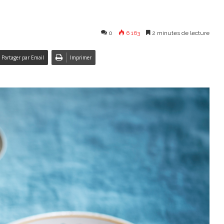
0
6 163
2 minutes de lecture
Partager par Email
Imprimer