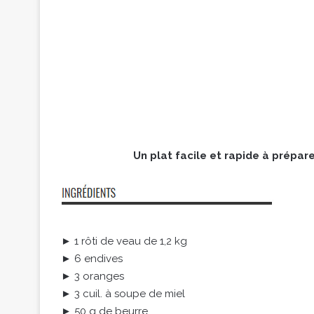
Un plat facile et rapide à prépar
► 1 rôti de veau de 1,2 kg
► 6 endives
► 3 oranges
► 3 cuil. à soupe de miel
► 50 g de beurre