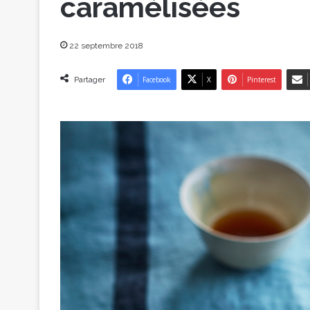
caramélisées
22 septembre 2018
Partager
Facebook
X
Pinterest