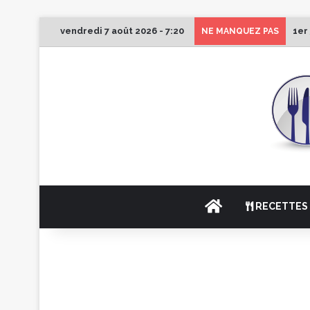
vendredi 7 août 2026 - 7:20
1er
NE MANQUEZ PAS
ACCUEIL
RECETTES 