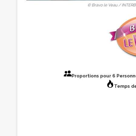
© Bravo le Veau / INTERB
Proportions pour 6 Person
Temps de