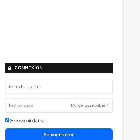
CONNEXION
Mot de passe oublié ?
Se souvenir de moi
Se connecter