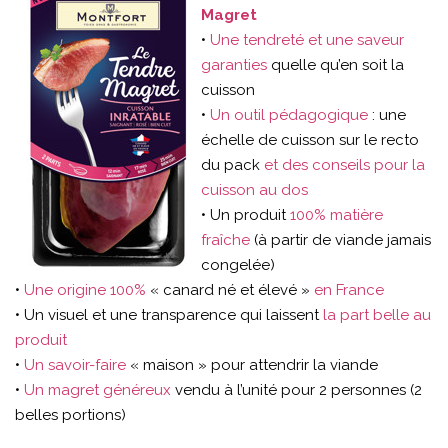
Magret
•
Une tendreté et une saveur
garanties
quelle qu’en soit la
cuisson
•
Un outil pédagogique
: une
échelle de cuisson sur le recto
du pack
et des conseils pour la
cuisson au dos
• Un produit
100% matière
fraîche
(à partir de viande jamais
congelée)
•
Une origine 100%
« canard né et élevé »
en France
• Un visuel et une transparence qui laissent
la part belle au
produit
•
Un savoir-faire
« maison » pour attendrir la viande
•
Un magret généreux
vendu à l’unité pour 2 personnes (2
belles portions)