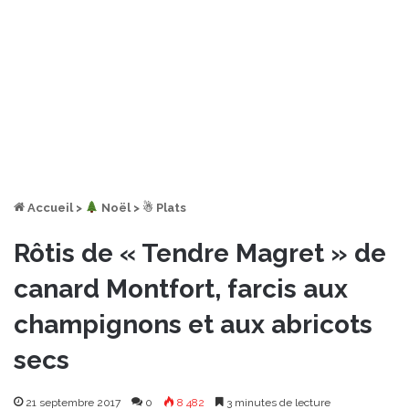
Accueil
>
︎ Noël
>
☃ Plats
Rôtis de « Tendre Magret » de
canard Montfort, farcis aux
champignons et aux abricots
secs
21 septembre 2017
0
8 482
3 minutes de lecture