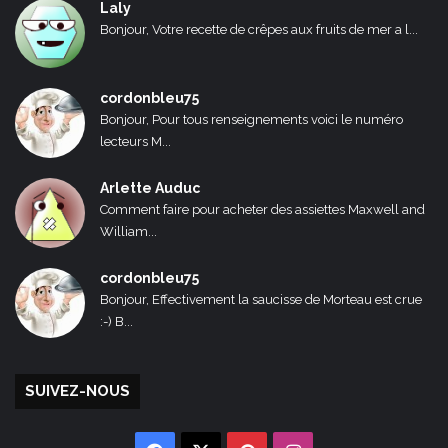
Laly
Bonjour, Votre recette de crêpes aux fruits de mer a l...
cordonbleu75
Bonjour, Pour tous renseignements voici le numéro
lecteurs M...
Arlette Auduc
Comment faire pour acheter des assiettes Maxwell and
William...
cordonbleu75
Bonjour, Effectivement la saucisse de Morteau est crue
:-) B...
SUIVEZ-NOUS