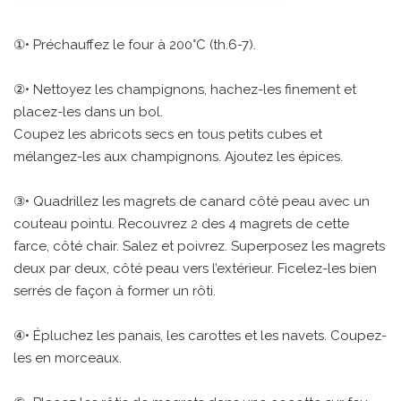
①• Préchauffez le four à 200°C (th.6-7).
②• Nettoyez les champignons, hachez-les finement et
placez-les dans un bol.
Coupez les abricots secs en tous petits cubes et
mélangez-les aux champignons. Ajoutez les épices.
③• Quadrillez les magrets de canard côté peau avec un
couteau pointu. Recouvrez 2 des 4 magrets de cette
farce, côté chair. Salez et poivrez. Superposez les magrets
deux par deux, côté peau vers l’extérieur. Ficelez-les bien
serrés de façon à former un rôti.
④• Épluchez les panais, les carottes et les navets. Coupez-
les en morceaux.