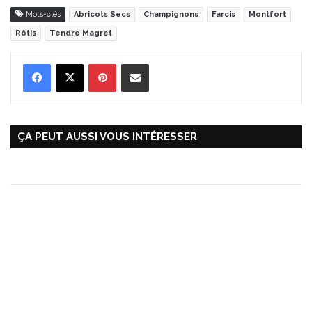
Mots-clés
Abricots Secs
Champignons
Farcis
Montfort
Rôtis
Tendre Magret
Pinterest
Partager par Email
ÇA PEUT AUSSI VOUS INTÉRESSER