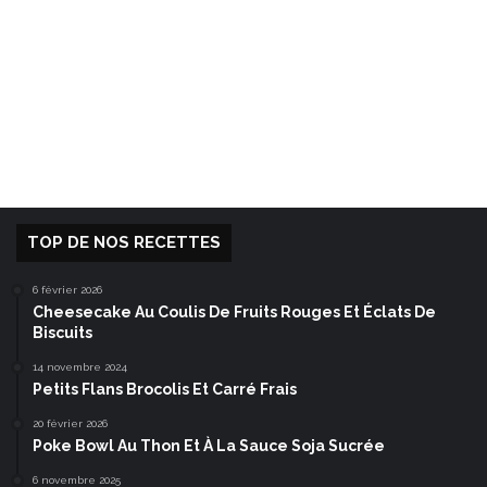
TOP DE NOS RECETTES
6 février 2026
Cheesecake Au Coulis De Fruits Rouges Et Éclats De
Biscuits
14 novembre 2024
Petits Flans Brocolis Et Carré Frais
20 février 2026
Poke Bowl Au Thon Et À La Sauce Soja Sucrée
6 novembre 2025