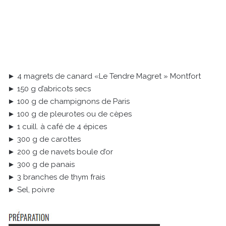
► 4 magrets de canard «Le Tendre Magret » Montfort
► 150 g d’abricots secs
► 100 g de champignons de Paris
► 100 g de pleurotes ou de cèpes
► 1 cuill. à café de 4 épices
► 300 g de carottes
► 200 g de navets boule d’or
► 300 g de panais
► 3 branches de thym frais
► Sel, poivre