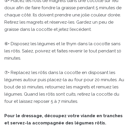
⑤• Placez les rôtis de magrets dans une cocotte sur feu
doux afin de faire fondre la graisse pendant 5 minutes de
chaque côté. Ils doivent prendre une jolie couleur dorée.
Retirez les magrets et réservez-les. Gardez un peu de
graisse dans la cocotte et jetez l’excédent.
⑥• Disposez les légumes et le thym dans la cocotte sans
les rôtis. Salez, poivrez et faites revenir le tout pendant 10
minutes.
⑦• Replacez les rôtis dans la cocotte en disposant les
légumes autour puis placez-la au four pour 20 minutes. Au
bout de 10 minutes, retournez les magrets et remuez les
légumes. Quand les rôtis sont cuits, retirez la cocotte du
four et laissez reposer 5 à 7 minutes.
Pour le dressage, découpez votre viande en tranches
et servez-la accompagnée des légumes rôtis.