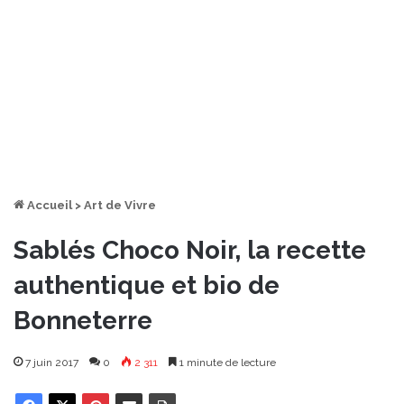
Accueil
>
Art de Vivre
Sablés Choco Noir, la recette
authentique et bio de
Bonneterre
7 juin 2017
0
2 311
1 minute de lecture