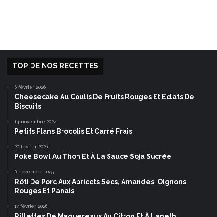
TOP DE NOS RECETTES
6 février 2026
Cheesecake Au Coulis De Fruits Rouges Et Éclats De
Biscuits
14 novembre 2024
Petits Flans Brocolis Et Carré Frais
20 février 2026
Poke Bowl Au Thon Et À La Sauce Soja Sucrée
6 novembre 2025
Rôti De Porc Aux Abricots Secs, Amandes, Oignons
Rouges Et Panais
17 février 2026
Rillettes De Maquereaux Au Citron Et À L’aneth