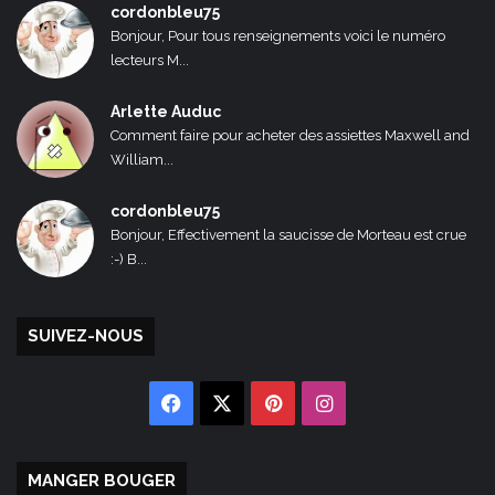
cordonbleu75
Bonjour, Pour tous renseignements voici le numéro
lecteurs M...
Arlette Auduc
Comment faire pour acheter des assiettes Maxwell and
William...
cordonbleu75
Bonjour, Effectivement la saucisse de Morteau est crue
:-) B...
SUIVEZ-NOUS
Facebook
X
Pinterest
Instagram
MANGER BOUGER