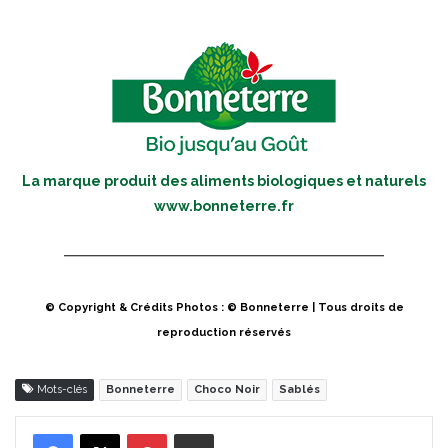
La marque produit des aliments biologiques et naturels
www.bonneterre.fr
© Copyright & Crédits Photos : © Bonneterre | Tous droits de
reproduction réservés
Mots-clés
Bonneterre
Choco Noir
Sablés
Pinterest
Partager par Email