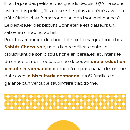
Il fait la joie des petits et des grands depuis 1670. Le sablé
est l’un des petits gâteaux secs les plus appréciés avec sa
pâte friable et sa forme ronde au bord souvent cannelé.
Le best-seller des biscuits Bonneterre est d’ailleurs un…
sablé, au chocolat au lait.
Pour les amoureux du chocolat noir, la marque lance
les
Sablés Choco Noir,
une alliance délicate entre le
croustillant de son biscuit, riche en céréales, et l’intensité
du chocolat noir. L’occasion de découvrir
une production
« made in Normandie »
grâce à un partenariat de longue
date avec
la biscuiterie normande,
100% familiale et
garante d’un véritable savoir-faire traditionnel.