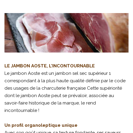
LE JAMBON AOSTE, L’INCONTOURNABLE
Le jambon Aoste est un jambon sel sec supérieur 1
correspondant à la plus haute qualité définie par le code
des usages de la charcuterie française Cette supériorité
dont le jambon Aoste peut se prévaloir, associée au
savoir-faire historique de la marque, le rend
incontournable !
Un profil organoleptique unique
Avec son goût unique, sa texture fondante, ses saveurs