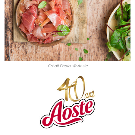
Crédit Photo : © Aoste