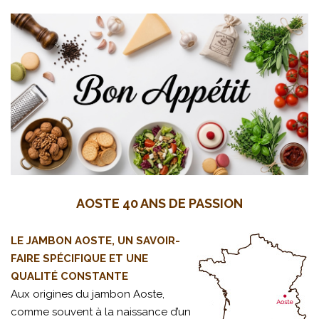
AOSTE 40 ANS DE PASSION
LE JAMBON AOSTE, UN SAVOIR-
FAIRE SPÉCIFIQUE ET UNE
QUALITÉ CONSTANTE
Aux origines du jambon Aoste,
comme souvent à la naissance d’un