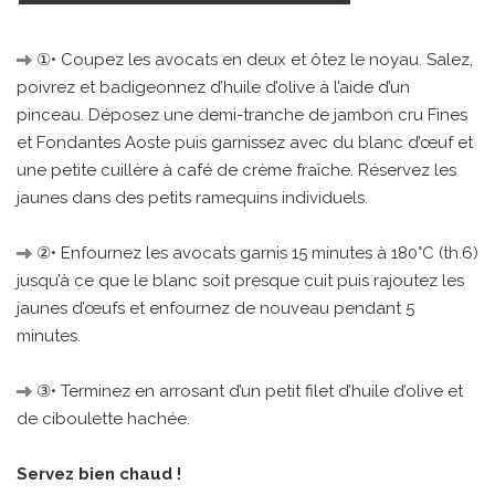
①• Coupez les avocats en deux et ôtez le noyau. Salez,
poivrez et badigeonnez d’huile d’olive à l’aide d’un
pinceau. Déposez une demi-tranche de jambon cru Fines
et Fondantes Aoste puis garnissez avec du blanc d’œuf et
une petite cuillère à café de crème fraîche. Réservez les
jaunes dans des petits ramequins individuels.
②• Enfournez les avocats garnis 15 minutes à 180°C (th.6)
jusqu’à ce que le blanc soit presque cuit puis rajoutez les
jaunes d’œufs et enfournez de nouveau pendant 5
minutes.
③• Terminez en arrosant d’un petit filet d’huile d’olive et
de ciboulette hachée.
Servez bien chaud !