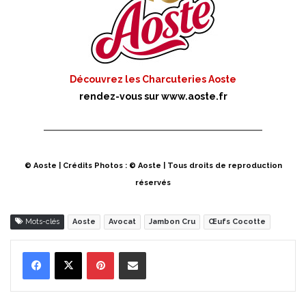
Découvrez les Charcuteries Aoste
rendez-vous sur
www.aoste.fr
© Aoste | Crédits Photos : © Aoste | Tous droits de reproduction
réservés
Mots-clés
Aoste
Avocat
Jambon Cru
Œufs Cocotte
Pinterest
Partager par Email