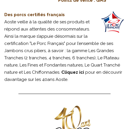
Points de vente : GMS
Des porcs certifiés français
Aoste veille à la qualité de ses produits et
répond aux attentes des consommateurs.
Ainsi la marque s’appuie désormais sur la
certification "Le Porc Français" pour l’ensemble de ses
Jambons crus piliers, à savoir : la gamme Les Grandes
Tranches (2 tranches, 4 tranches, 6 tranches), Le Plateau
nature, Les Fines et Fondantes natures, Le Quart Tranché
nature et Les Chiffonnades.
Cliquez ici
pour en découvrir
davantage sur les 40ans Aoste.