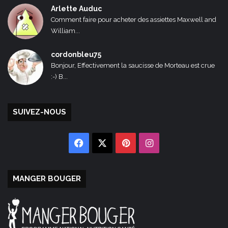
Arlette Auduc
Comment faire pour acheter des assiettes Maxwell and
William...
cordonbleu75
Bonjour, Effectivement la saucisse de Morteau est crue
:-) B...
SUIVEZ-NOUS
Facebook
X
Pinterest
Instagram
MANGER BOUGER