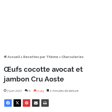
Accueil
>
Recettes par Thème
>
Charcuteries
Œufs cocotte avocat et
jambon Cru Aoste
7 juin 2017
0
5 143
2 minutes de lecture