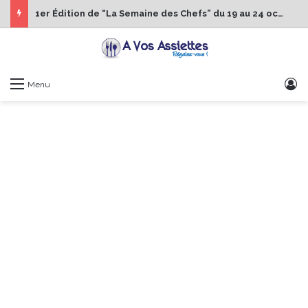
1er Édition de “La Semaine des Chefs” du 19 au 24 octobre 2026
S
Menu