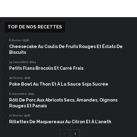
TOP DE NOS RECETTES
6 février 2026
Cheesecake Au Coulis De Fruits Rouges Et Éclats De
Biscuits
14 novembre 2024
Petits Flans Brocolis Et Carré Frais
20 février 2026
Poke Bowl Au Thon Et À La Sauce Soja Sucrée
6 novembre 2025
Rôti De Porc Aux Abricots Secs, Amandes, Oignons
Rouges Et Panais
17 février 2026
Rillettes De Maquereaux Au Citron Et À L’aneth
Page
Page