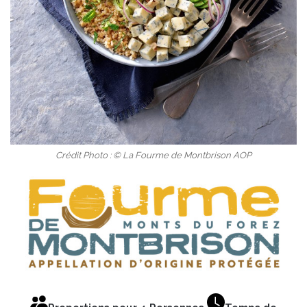
Crédit Photo : © La Fourme de Montbrison AOP