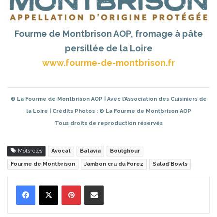
Fourme de Montbrison AOP, fromage à pâte
persillée de la Loire
www.fourme-de-montbrison.fr
© La Fourme de Montbrison AOP | Avec l’Association des Cuisiniers de
la Loire | Crédits Photos : © La Fourme de Montbrison AOP
Tous droits de reproduction réservés
Mots-clés
Avocat
Batavia
Boulghour
Fourme de Montbrison
Jambon cru du Forez
Salad’Bowls
Pinterest
Partager par Email