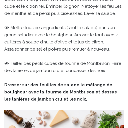
cube et le citronner. Emincer l’oignon. Nettoyer les feuilles
de menthe et de persil puis ciselez-les. Laver la salade.
③• Mettre tous ces ingrédients (sauf la salade) dans un
grand saladier avec le boulghour. Arroser le tout avec 2
cuillères à soupe d’huile d’olive et le jus de citron.
Assaisonner de sel et poivre puis remuer à nouveau.
④• Tailler des petits cubes de fourme de Montbrison. Faire
des lanières de jambon cru et concasser des noix.
Dresser sur des feuilles de salade le mélange de
boulghour avec la fourme de Montbrison et dessus
les lanières de jambon cru et les noix.