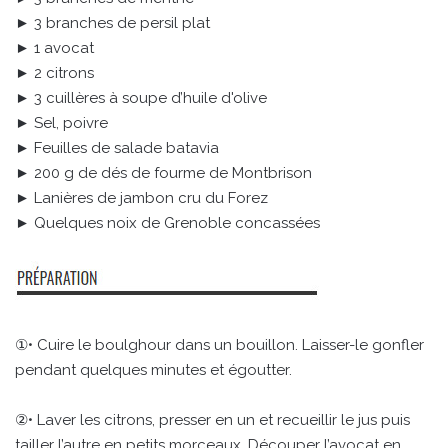
► 3 branches de persil plat
► 1 avocat
► 2 citrons
► 3 cuillères à soupe d’huile d'olive
► Sel, poivre
► Feuilles de salade batavia
► 200 g de dés de fourme de Montbrison
► Lanières de jambon cru du Forez
► Quelques noix de Grenoble concassées
①• Cuire le boulghour dans un bouillon. Laisser-le gonfler
pendant quelques minutes et égoutter.
②• Laver les citrons, presser en un et recueillir le jus puis
tailler l’autre en petits morceaux. Découper l’avocat en