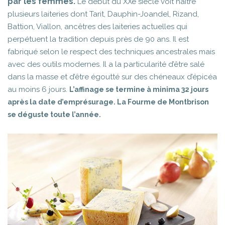
par les femmes.
Le début du XXè siècle voit naître
plusieurs laiteries dont Tarit, Dauphin-Joandel, Rizand,
Battion, Viallon, ancêtres des laiteries actuelles qui
perpétuent la tradition depuis près de 90 ans. Il est
fabriqué selon le respect des techniques ancestrales mais
avec des outils modernes. Il a la particularité d’être salé
dans la masse et d’être égoutté sur des chéneaux d’épicéa
au moins 6 jours.
L’affinage se termine à minima 32 jours
après la date d’emprésurage. La Fourme de Montbrison
se déguste toute l’année.