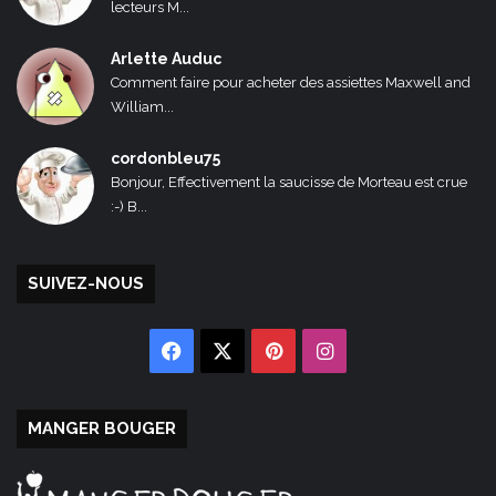
lecteurs M...
Arlette Auduc
Comment faire pour acheter des assiettes Maxwell and
William...
cordonbleu75
Bonjour, Effectivement la saucisse de Morteau est crue
:-) B...
SUIVEZ-NOUS
Facebook
X
Pinterest
Instagram
MANGER BOUGER