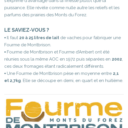
s'exprime d'avantage dans la finesse plutôt que la
puissance. Elle révèle comme nulle autre les reliefs et les
parfums des prairies des Monts du Forez.
LE SAVIEZ-VOUS ?
▪ Il faut
de vaches pour fabriquer une
20 à 25 litres de lait
Fourme de Montbrison.
▪ Fourme de Montbrison et Fourme d’Ambert ont été
réunies sous la même AOC en 1972 puis séparées en
,
2002
ces deux fromages étant radicalement différents.
▪ Une Fourme de Montbrison pèse en moyenne entre
2,1
. Elle se découpe en demi, en quart et en huitième.
et 2,7kg