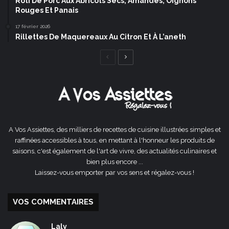
Rôti De Porc Aux Abricots Secs, Amandes, Oignons
Rouges Et Panais
17 février 2026
Rillettes De Maquereaux Au Citron Et À L’aneth
Page
Page
précédente
suivante
A Vos Assiettes, des milliers de recettes de cuisine illustrées simples et
raffinées accessibles à tous, en mettant à l'honneur les produits de
saisons, c'est également de l'art de vivre, des actualités culinaires et
bien plus encore ...
Laissez-vous emporter par vos sens et régalez-vous !
VOS COMMENTAIRES
Laly