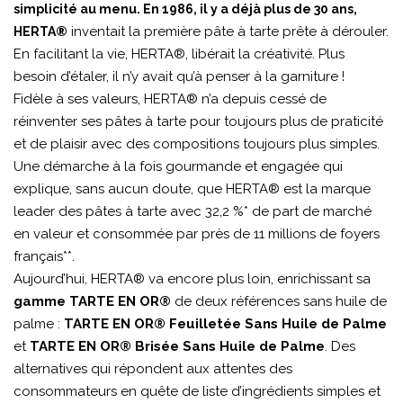
simplicité au menu. En 1986, il y a déjà plus de 30 ans,
inventait la première pâte à tarte prête à dérouler.
HERTA®
En facilitant la vie, HERTA®, libérait la créativité. Plus
besoin d’étaler, il n’y avait qu’à penser à la garniture !
Fidèle à ses valeurs, HERTA® n’a depuis cessé de
réinventer ses pâtes à tarte pour toujours plus de praticité
et de plaisir avec des compositions toujours plus simples.
Une démarche à la fois gourmande et engagée qui
explique, sans aucun doute, que HERTA® est la marque
leader des pâtes à tarte avec 32,2 %* de part de marché
en valeur et consommée par près de 11 millions de foyers
français**.
Aujourd’hui, HERTA® va encore plus loin, enrichissant sa
gamme
TARTE EN OR®
de deux références sans huile de
palme :
TARTE EN OR® Feuilletée Sans Huile de Palme
et
TARTE EN OR® Brisée Sans Huile de Palme
. Des
alternatives qui répondent aux attentes des
consommateurs en quête de liste d’ingrédients simples et