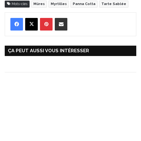
Mots-clés
Mûres
Myrtilles
Panna Cotta
Tarte Sablée
Pinterest
Partager par Email
ÇA PEUT AUSSI VOUS INTÉRESSER