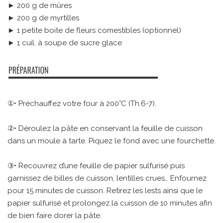
► 200 g de mûres
► 200 g de myrtilles
► 1 petite boite de fleurs comestibles (optionnel)
► 1 cuil. à soupe de sucre glace
①• Préchauffez votre four à 200°C (Th.6-7).
②• Déroulez la pâte en conservant la feuille de cuisson
dans un moule à tarte. Piquez le fond avec une fourchette.
③• Recouvrez d’une feuille de papier sulfurisé puis
garnissez de billes de cuisson, lentilles crues… Enfournez
pour 15 minutes de cuisson. Retirez les lests ainsi que le
papier sulfurisé et prolongez la cuisson de 10 minutes afin
de bien faire dorer la pâte.