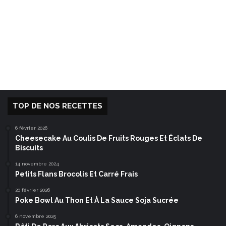
TOP DE NOS RECETTES
6 février 2026
Cheesecake Au Coulis De Fruits Rouges Et Éclats De
Biscuits
14 novembre 2024
Petits Flans Brocolis Et Carré Frais
20 février 2026
Poke Bowl Au Thon Et À La Sauce Soja Sucrée
6 novembre 2025