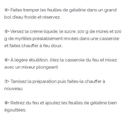
④• Faites tremper les feuilles de gélatine dans un grand
bol d’eau froide et réservez.
⑤• Versez la crème liquide, le sucre, 100 g de mûres et 100
g de myrtilles préalablement rincées dans une casserole
et faites chauffer à feu doux.
⑥• À légère ébullition, ôtez la casserole du feu et mixez
avec un mixeur plongeant.
⑦• Tamisez la préparation puis faites-la chauffer à
nouveau.
⑧• Retirez du feu et ajoutez les feuilles de gélatine bien
égouttées.