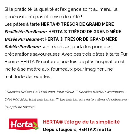
Si la praticité, la qualité et l’exigence sont au menu, la
générosité n’a pas été mise de côté !
Les pâtes à tarte
HERTA ® TRÉSOR DE GRAND MÈRE
Feuilletée Pur Beurre
, HERTA ® TRÉSOR DE GRAND MÈRE
Brisée Pur Beurre
et
HERTA ® TRÉSOR DE GRAND MÈRE
sont épaisses, parfaites pour des
Sablée Pur Beurre
préparations savoureuses. Avec ces trois pâtes à tarte Pur
Beurre, HERTA ® renforce une fois de plus l’inspiration et
incite à se mettre aux fourneaux pour imaginer une
multitude de recettes.
* Données Nielsen, CAD P08 2021, total circuit. ** Données KANTAR Worldpanel,
CAM P06 2021, total distribution. *** Les distributeurs restent libres de déterminer
leur prix de revente.
HERTA® l’éloge de la simplicité
Depuis toujours, HERTA® met la