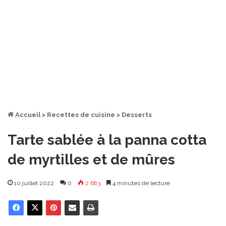
Accueil
>
Recettes de cuisine
>
Desserts
Tarte sablée à la panna cotta
de myrtilles et de mûres
10 juillet 2022
0
2 683
4 minutes de lecture