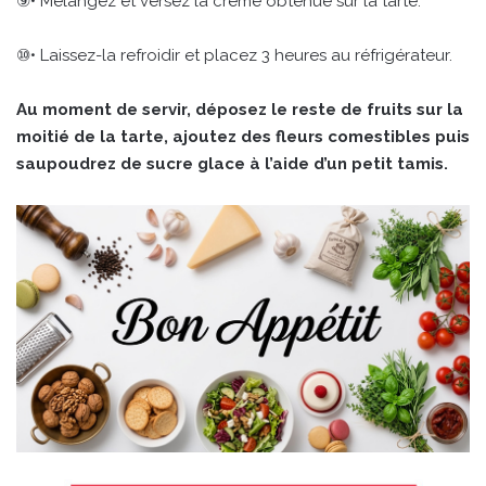
⑨• Mélangez et versez la crème obtenue sur la tarte.
⑩• Laissez-la refroidir et placez 3 heures au réfrigérateur.
Au moment de servir, déposez le reste de fruits sur la
moitié de la tarte, ajoutez des fleurs comestibles puis
saupoudrez de sucre glace à l’aide d’un petit tamis.