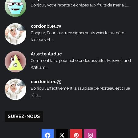
Bonjour, Votre recette de crêpes aux fruits de mer a l...
cordonbleu75
Bonjour, Pour tous renseignements voici le numéro
lecteurs M...
Arlette Auduc
Comment faire pour acheter des assiettes Maxwell and
William...
cordonbleu75
Bonjour, Effectivement la saucisse de Morteau est crue
:-) B...
SUIVEZ-NOUS
Facebook
X
Pinterest
Instagram