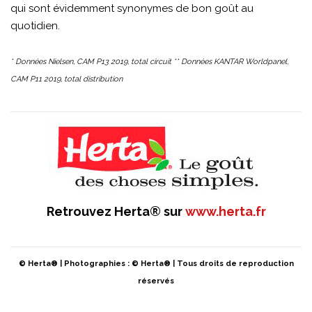
qui sont évidemment synonymes de bon goût au
quotidien.
* Données Nielsen, CAM P13 2019, total circuit ** Données KANTAR Worldpanel,
CAM P11 2019, total distribution
Retrouvez Herta® sur
www.herta.fr
© Herta® | Photographies : © Herta® | Tous droits de reproduction
réservés