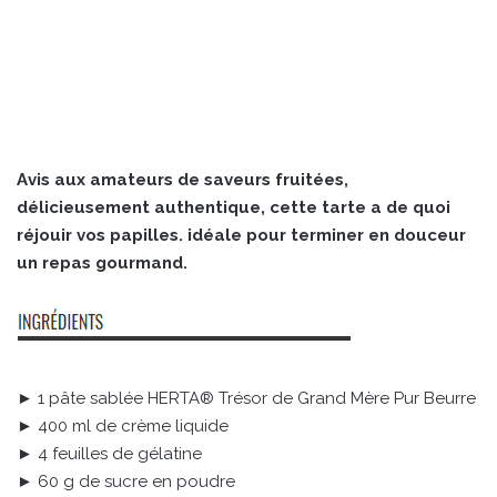
Avis aux amateurs de saveurs fruitées,
délicieusement authentique, cette tarte a de quoi
réjouir vos papilles. idéale pour terminer en douceur
un repas gourmand.
► 1 pâte sablée HERTA® Trésor de Grand Mère Pur Beurre
► 400 ml de crème liquide
► 4 feuilles de gélatine
► 60 g de sucre en poudre