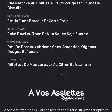
Cheesecake Au Coulis De Fruits Rouges Et Éclats De
Biscuits
14 novembre 2024
Petits Flans Brocolis Et Carré Frais
20 février 2026
Poke Bowl Au Thon Et À La Sauce Soja Sucrée
6 novembre 2025
Rôti De Porc Aux Abricots Secs, Amandes, Oignons
Rouges Et Panais
17 février 2026
Rillettes De Maquereaux Au Citron Et À L’aneth
Page
Page
précédente
suivante
A Vos Assiettes, des milliers de recettes de cuisine illustrées simples et