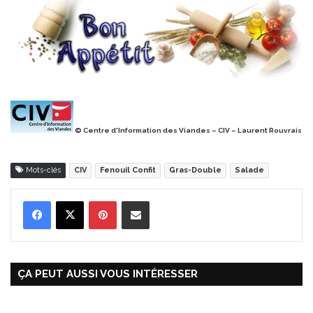
© Centre d'Information des Viandes – CIV – Laurent Rouvrais
Mots-clés
CIV
Fenouil Confit
Gras-Double
Salade
Pinterest
Partager par Email
ÇA PEUT AUSSI VOUS INTÉRESSER