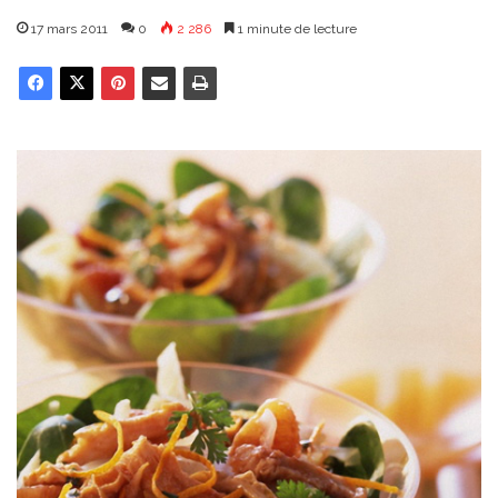
17 mars 2011
0
2 286
1 minute de lecture