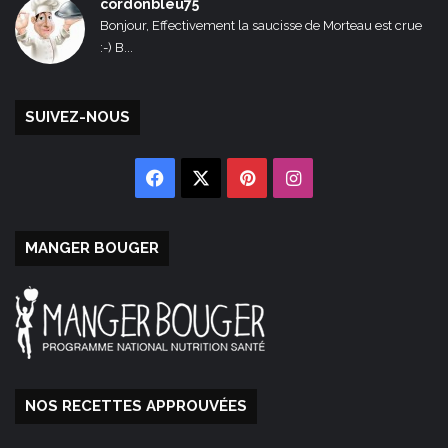
cordonbleu75
Bonjour, Effectivement la saucisse de Morteau est crue
:-) B...
SUIVEZ-NOUS
Facebook
X
Pinterest
Instagram
MANGER BOUGER
NOS RECETTES APPROUVÉES