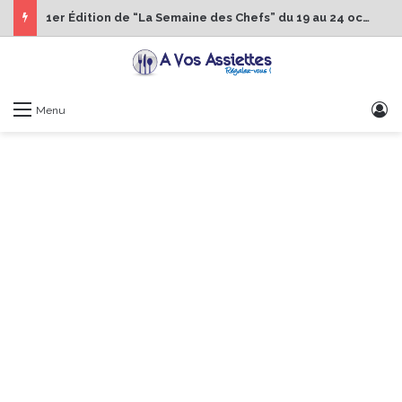
1er Édition de “La Semaine des Chefs” du 19 au 24 octobre 2026
S
Menu