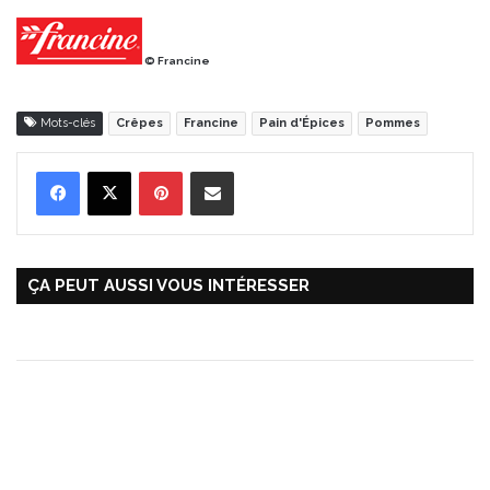
© Francine
Mots-clés
Crêpes
Francine
Pain d'Épices
Pommes
Pinterest
Partager par Email
ÇA PEUT AUSSI VOUS INTÉRESSER