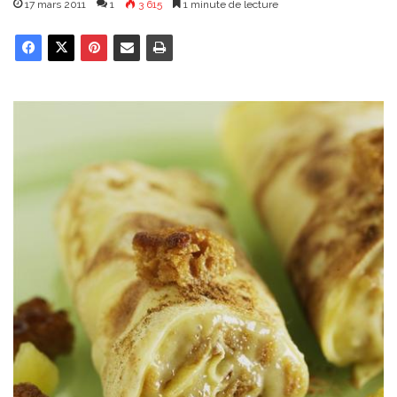
17 mars 2011
1
3 615
1 minute de lecture