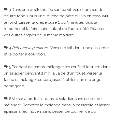
3.Dans une poêle posée sur feu vif, verser un peu de
beurre fondu, puis une louche de pâte qui va en recouvrir
le fond. Laisser la crêpe cuire 2 ou 3 minutes, puis la
retourner et la faire cuire autant de l'autre côté. Réaliser
vos autres crêpes de la même manière.
4.
Préparer la garniture
: Verser le lait dans une casserole
et le porter à ébullition.
5.Pendant ce temps, mélanger les œufs et le sucre dans
un saladier pendant 2 min. à l'aide d'un fouet. Verser la
farine et mélanger encore jusqu'à obtenir un mélange
homogène.
6.Verser alors le lait dans le saladier, sans cesser de
mélanger. Remettre le mélange dans la casserole et laisser
épaissir à feu moyen, sans cesser de tourner, ce qui