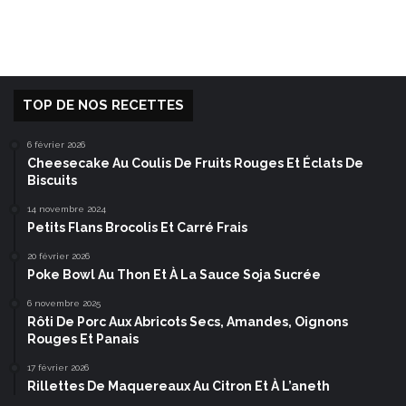
TOP DE NOS RECETTES
6 février 2026
Cheesecake Au Coulis De Fruits Rouges Et Éclats De
Biscuits
14 novembre 2024
Petits Flans Brocolis Et Carré Frais
20 février 2026
Poke Bowl Au Thon Et À La Sauce Soja Sucrée
6 novembre 2025
Rôti De Porc Aux Abricots Secs, Amandes, Oignons
Rouges Et Panais
17 février 2026
Rillettes De Maquereaux Au Citron Et À L’aneth