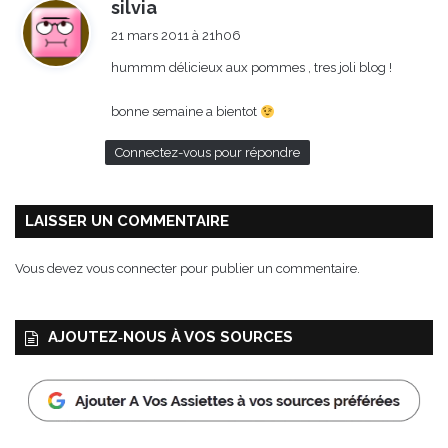
d
silvia
i
21 mars 2011 à 21h06
t
hummm délicieux aux pommes , tres joli blog !
:
bonne semaine a bientot
Connectez-vous pour répondre
LAISSER UN COMMENTAIRE
Vous devez
vous connecter
pour publier un commentaire.
AJOUTEZ‑NOUS À VOS SOURCES