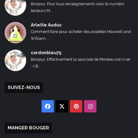
Bonjour, Pour tous renseignements voici le numéro
lecteurs M...
Arlette Auduc
Comment faire pour acheter des assiettes Maxwell and
William...
cordonbleu75
Bonjour, Effectivement la saucisse de Morteau est crue
:-) B...
SUIVEZ-NOUS
Facebook
X
Pinterest
Instagram
MANGER BOUGER