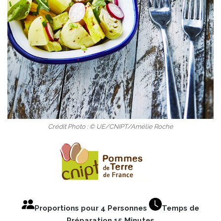
Crédit Photo : © UE/CNIPT/Amélie Roche
Proportions pour 4 Personnes
Temps de
Préparation 15 Minutes