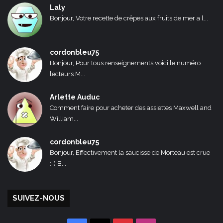
Laly
Bonjour, Votre recette de crêpes aux fruits de mer a l...
cordonbleu75
Bonjour, Pour tous renseignements voici le numéro
lecteurs M...
Arlette Auduc
Comment faire pour acheter des assiettes Maxwell and
William...
cordonbleu75
Bonjour, Effectivement la saucisse de Morteau est crue
:-) B...
SUIVEZ-NOUS