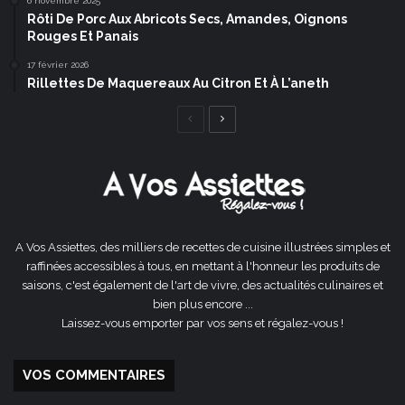
6 novembre 2025
Rôti De Porc Aux Abricots Secs, Amandes, Oignons
Rouges Et Panais
17 février 2026
Rillettes De Maquereaux Au Citron Et À L’aneth
Page
Page
précédente
suivante
A Vos Assiettes, des milliers de recettes de cuisine illustrées simples et
raffinées accessibles à tous, en mettant à l'honneur les produits de
saisons, c'est également de l'art de vivre, des actualités culinaires et
bien plus encore ...
Laissez-vous emporter par vos sens et régalez-vous !
VOS COMMENTAIRES