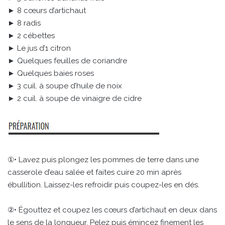
► 8 cœurs d’artichaut
► 8 radis
► 2 cébettes
► Le jus d’1 citron
► Quelques feuilles de coriandre
► Quelques baies roses
► 3 cuil. à soupe d’huile de noix
► 2 cuil. à soupe de vinaigre de cidre
①• Lavez puis plongez les pommes de terre dans une
casserole d’eau salée et faites cuire 20 min après
ébullition. Laissez-les refroidir puis coupez-les en dés.
②• Égouttez et coupez les cœurs d’artichaut en deux dans
le sens de la longueur. Pelez puis émincez finement les