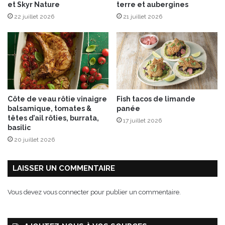
et Skyr Nature
terre et aubergines
22 juillet 2026
21 juillet 2026
Côte de veau rôtie vinaigre
Fish tacos de limande
balsamique, tomates &
panée
têtes d’ail rôties, burrata,
17 juillet 2026
basilic
20 juillet 2026
LAISSER UN COMMENTAIRE
Vous devez
vous connecter
pour publier un commentaire.