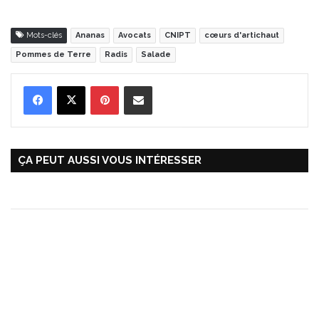
Mots-clés
Ananas
Avocats
CNIPT
cœurs d'artichaut
Pommes de Terre
Radis
Salade
Pinterest
Partager par Email
ÇA PEUT AUSSI VOUS INTÉRESSER