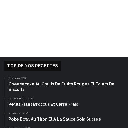
TOP DE NOS RECETTES
6 février 2026
Cheesecake Au Coulis De Fruits Rouges Et Éclats De
Biscuits
14 novembre 2024
Petits Flans Brocolis Et Carré Frais
20 février 2026
Poke Bowl Au Thon Et À La Sauce Soja Sucrée