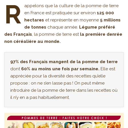
R
appelons que la culture de la pomme de terre
en France est pratiquée sur environ
125 000
hectares
et représente en moyenne
5 millions
de tonnes
chaque année.
Légume préféré
des Français
, la pomme de terre est
la première denrée
non céréalière au monde.
97% des Français mangent de la pomme de terre
dont
60% au moins une fois par semaine.
Elle est
appréciée pour la diversité des recettes qu’elle
propose : on ne s’en lasse pas ! On peut même
introduire de la pomme de terre dans les recettes où
il n’y en a pas habituellement.