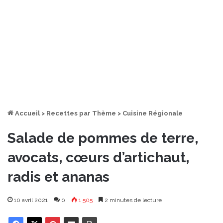
Accueil
>
Recettes par Thème
>
Cuisine Régionale
Salade de pommes de terre,
avocats, cœurs d’artichaut,
radis et ananas
10 avril 2021
0
1 505
2 minutes de lecture