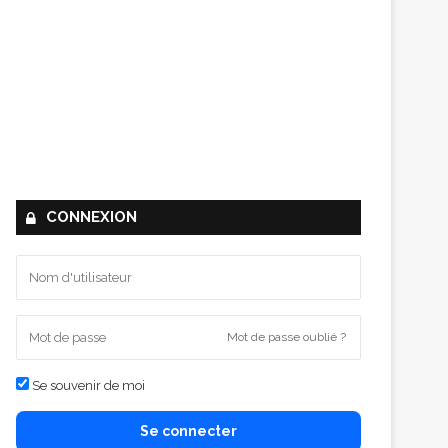
CONNEXION
Mot de passe oublié ?
Se souvenir de moi
Se connecter