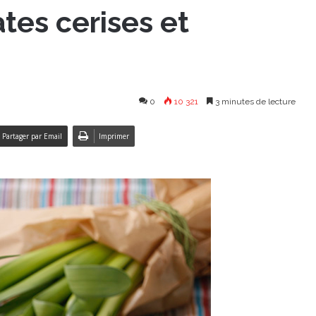
tes cerises et
0
10 321
3 minutes de lecture
Partager par Email
Imprimer