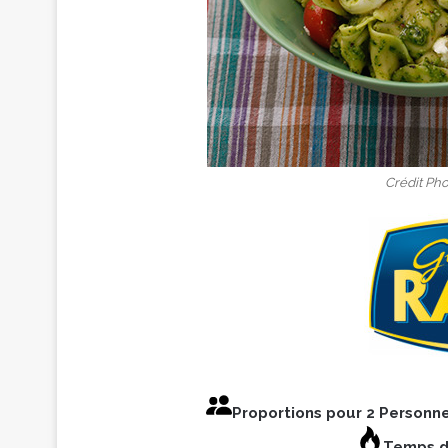
Crédit Pho
Proportions pour 2 Personn
Temps d