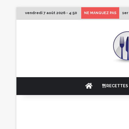
vendredi 7 août 2026 - 4:50
1er
NE MANQUEZ PAS
ACCUEIL
RECETTES 