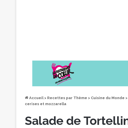
Accueil
>
Recettes par Thème
>
Cuisine du Monde
>
cerises et mozzarella
Salade de Tortellin