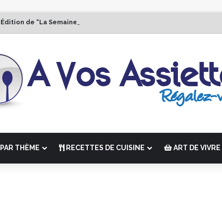
 Édition de “La Semaine des Chefs” du 19 au 24 octobre 2026
PAR THÈME
RECETTES DE CUISINE
ART DE VIVRE