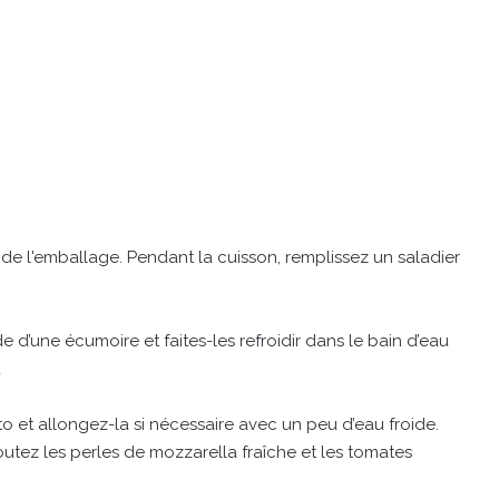
ns de l'emballage. Pendant la cuisson, remplissez un saladier
ide d’une écumoire et faites-les refroidir dans le bain d’eau
u
o et allongez-la si nécessaire avec un peu d’eau froide.
outez les perles de mozzarella fraîche et les tomates