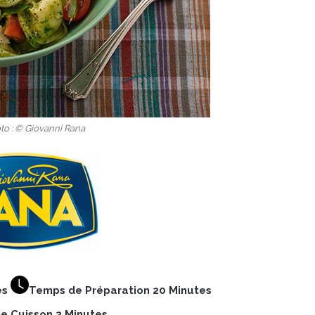
to : © Giovanni Rana
es
Temps de Préparation 20 Minutes
e Cuisson 3 Minutes