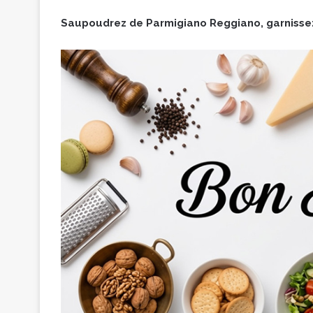
Saupoudrez de Parmigiano Reggiano, garnissez d