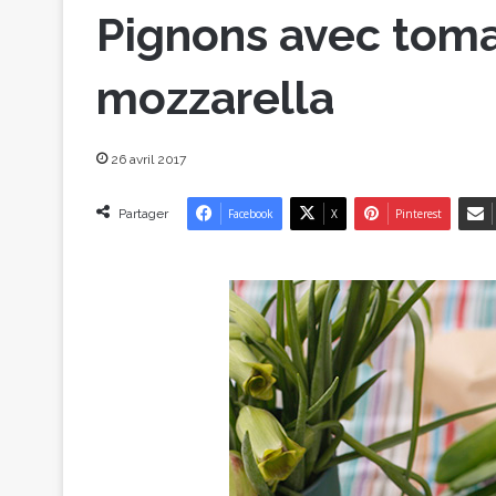
Pignons avec toma
mozzarella
26 avril 2017
Partager
Facebook
X
Pinterest