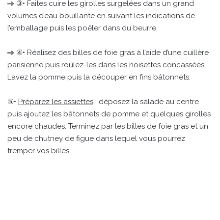
③• Faites cuire les girolles surgelées dans un grand
volumes d’eau bouillante en suivant les indications de
l’emballage puis les poêler dans du beurre.
④• Réalisez des billes de foie gras à l’aide d’une cuillère
parisienne puis roulez-les dans les noisettes concassées.
Lavez la pomme puis la découper en fins bâtonnets.
⑤•
Préparez les assiettes
: déposez la salade au centre
puis ajoutez les bâtonnets de pomme et quelques girolles
encore chaudes. Terminez par les billes de foie gras et un
peu de chutney de figue dans lequel vous pourrez
tremper vos billes.