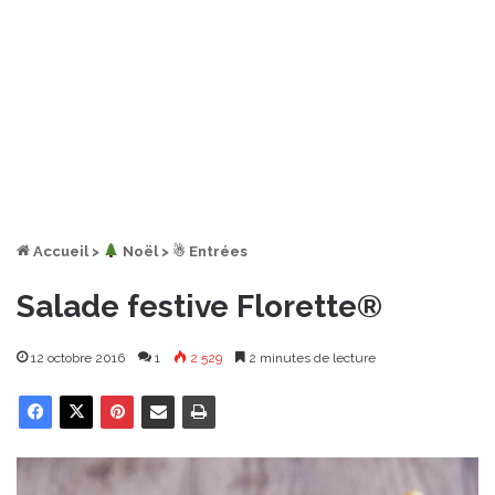
Accueil
>
︎ Noël
>
☃ Entrées
Salade festive Florette®
12 octobre 2016
1
2 529
2 minutes de lecture