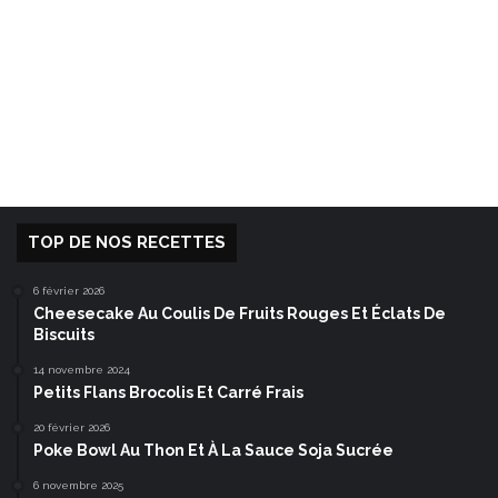
TOP DE NOS RECETTES
6 février 2026
Cheesecake Au Coulis De Fruits Rouges Et Éclats De
Biscuits
14 novembre 2024
Petits Flans Brocolis Et Carré Frais
20 février 2026
Poke Bowl Au Thon Et À La Sauce Soja Sucrée
6 novembre 2025