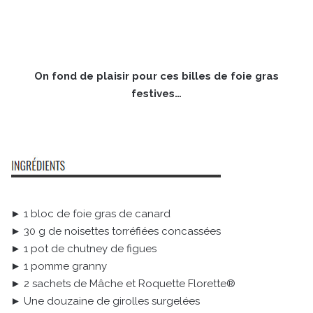
On fond de plaisir pour ces billes de foie gras
festives…
► 1 bloc de foie gras de canard
► 30 g de noisettes torréfiées concassées
► 1 pot de chutney de figues
► 1 pomme granny
► 2 sachets de Mâche et Roquette Florette®
► Une douzaine de girolles surgelées