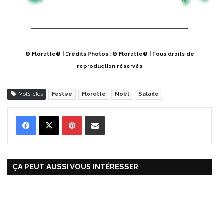
© Florette® | Crédits Photos : © Florette® | Tous droits de
reproduction réservés
Mots-clés
Festive
Florette
Noël
Salade
Pinterest
Partager par Email
ÇA PEUT AUSSI VOUS INTÉRESSER