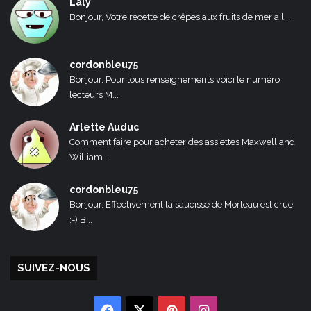
Laly
Bonjour, Votre recette de crêpes aux fruits de mer a l...
cordonbleu75
Bonjour, Pour tous renseignements voici le numéro
lecteurs M...
Arlette Auduc
Comment faire pour acheter des assiettes Maxwell and
William...
cordonbleu75
Bonjour, Effectivement la saucisse de Morteau est crue
:-) B...
SUIVEZ-NOUS
Facebook
X
Pinterest
Instagram