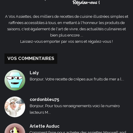
A Vos Assiettes, des milliers de recettes de cuisine illustrées simples et
raffinées accessibles à tous, en mettant à l'honneur les produits de
saisons, c'est également de l'art de vivre, des actualités culinaires et
bien plus encore ...
Laissez-vous emporter par vos sens et régalez-vous !
VOS COMMENTAIRES
Laly
Bonjour, Votre recette de crêpes aux fruits de mer a l...
cordonbleu75
Bonjour, Pour tous renseignements voici le numéro
lecteurs M...
Arlette Auduc
Comment faire pour acheter des assiettes Maxwell and