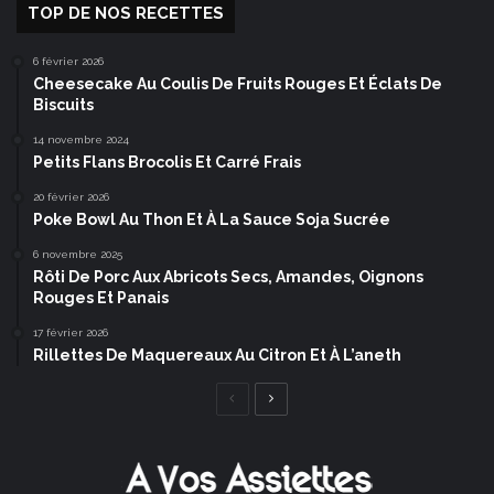
TOP DE NOS RECETTES
6 février 2026
Cheesecake Au Coulis De Fruits Rouges Et Éclats De
Biscuits
14 novembre 2024
Petits Flans Brocolis Et Carré Frais
20 février 2026
Poke Bowl Au Thon Et À La Sauce Soja Sucrée
6 novembre 2025
Rôti De Porc Aux Abricots Secs, Amandes, Oignons
Rouges Et Panais
17 février 2026
Rillettes De Maquereaux Au Citron Et À L’aneth
Page
Page
précédente
suivante