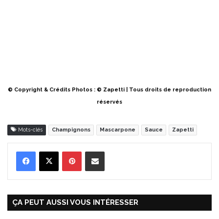
© Copyright & Crédits Photos : © Zapetti | Tous droits de reproduction
réservés
Mots-clés
Champignons
Mascarpone
Sauce
Zapetti
Pinterest
Partager par Email
ÇA PEUT AUSSI VOUS INTÉRESSER