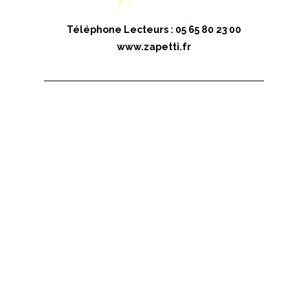
Téléphone Lecteurs : 05 65 80 23 00
www.zapetti.fr