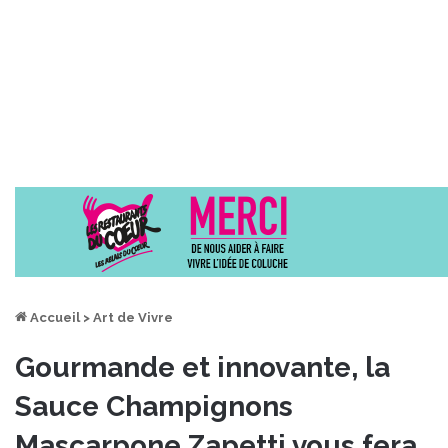
Accueil
>
Art de Vivre
Gourmande et innovante, la
Sauce Champignons
Mascarpone Zapetti vous fera