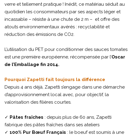
verre et tellement pratique ! Inédit, ce matériau séduit au
quotidien les consommateurs par ses aspects léger et
incassable – résiste à une chute de 2 m – et offre des
atouts environnementaux avérés : recyclabilité et
réduction des émissions de CO2.
L’utilisation du PET pour conditionner des sauces tomates
est une première européenne, récompensée par l’
Oscar
de l’Emballage fin 2014.
Pourquoi Zapetti fait toujours la différence
Depuis 4 ans déjà, Zapetti s’engage dans une démarche
d’approvisionnement local avec, pour objectif, la
valorisation des filières courtes.
✓
Pâtes fraîches
: depuis plus de 60 ans, Zapetti
fabrique des pâtes fraîches dans ses ateliers
✓
100% Pur Bœuf Français
: le boeuf est soumis à une