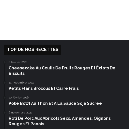
TOP DE NOS RECETTES
6 février 2026
Cheesecake Au Coulis De Fruits Rouges Et Éclats De
Biscuits
14 novembre 2024
Petits Flans Brocolis Et Carré Frais
20 février 2026
Poke Bowl Au Thon Et À La Sauce Soja Sucrée
6 novembre 2025
Rôti De Porc Aux Abricots Secs, Amandes, Oignons
Rouges Et Panais