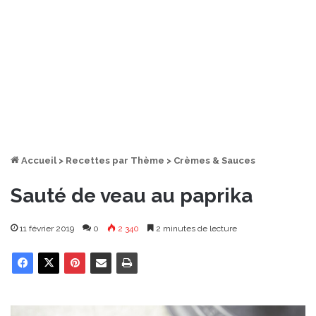
Accueil
>
Recettes par Thème
>
Crèmes & Sauces
Sauté de veau au paprika
11 février 2019
0
2 340
2 minutes de lecture