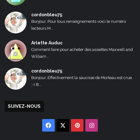
cordonbleu75
Bonjour, Pour tous renseignements voici le numéro
lecteurs M...
Arlette Auduc
Comment faire pour acheter des assiettes Maxwell and
William...
cordonbleu75
Bonjour, Effectivement la saucisse de Morteau est crue
:-) B...
SUIVEZ-NOUS
Facebook
X
Pinterest
Instagram