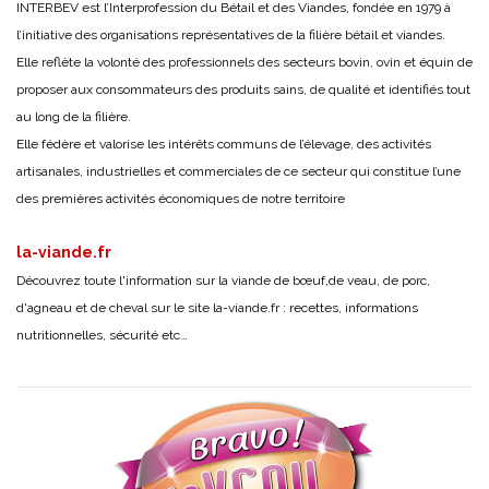
INTERBEV est l’Interprofession du Bétail et des Viandes, fondée en 1979 à
l’initiative des organisations représentatives de la filière bétail et viandes.
Elle reflète la volonté des professionnels des secteurs bovin, ovin et équin de
proposer aux consommateurs des produits sains, de qualité et identifiés tout
au long de la filière.
Elle fédère et valorise les intérêts communs de l’élevage, des activités
artisanales, industrielles et commerciales de ce secteur qui constitue l’une
des premières activités économiques de notre territoire
la-viande.fr
Découvrez toute l'information sur la viande de bœuf,de veau, de porc,
d'agneau et de cheval sur le site
la-viande.fr
: recettes, informations
nutritionnelles, sécurité etc…