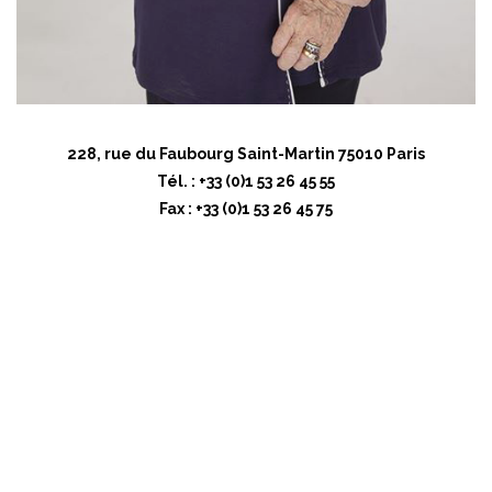
228, rue du Faubourg Saint-Martin 75010 Paris
Tél. : +33 (0)1 53 26 45 55
Fax : +33 (0)1 53 26 45 75