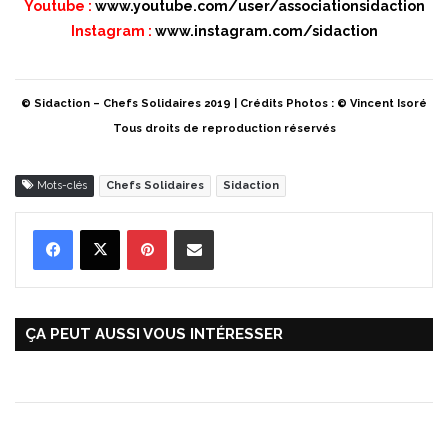
Youtube :
www.youtube.com/user/associationsidaction
Instagram :
www.instagram.com/sidaction
© Sidaction – Chefs Solidaires 2019 | Crédits Photos : © Vincent Isoré
Tous droits de reproduction réservés
Mots-clés
Chefs Solidaires
Sidaction
Pinterest
Partager par Email
ÇA PEUT AUSSI VOUS INTÉRESSER