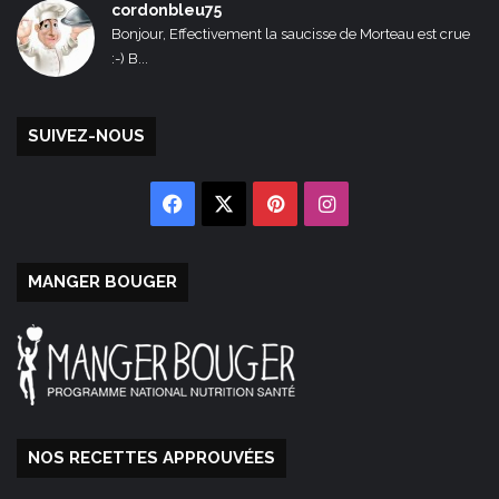
cordonbleu75
Bonjour, Effectivement la saucisse de Morteau est crue
:-) B...
SUIVEZ-NOUS
Facebook
X
Pinterest
Instagram
MANGER BOUGER
NOS RECETTES APPROUVÉES