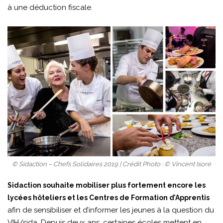
à une déduction fiscale.
© Sidaction – Chefs Solidaires 2019 | Crédit Photo : © Vincent Isoré
Sidaction souhaite mobiliser plus fortement encore les
lycées hôteliers et les Centres de Formation d’Apprentis
afin de sensibiliser et d’informer les jeunes à la question du
VIH/sida. Depuis deux ans, certaines écoles mettent en