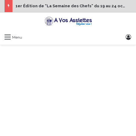
1er Édition de “La Semaine des Chefs” du 19 au 24 octobre 2026
S
Menu