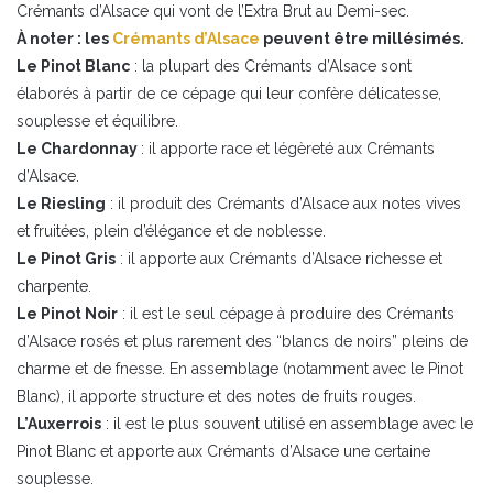
Crémants d’Alsace qui vont de l’Extra Brut au Demi-sec.
À noter : les
Crémants d’Alsace
peuvent être millésimés.
Le Pinot Blanc
: la plupart des Crémants d’Alsace sont
élaborés à partir de ce cépage qui leur confère délicatesse,
souplesse et équilibre.
Le Chardonnay
: il apporte race et légèreté aux Crémants
d’Alsace.
Le Riesling
: il produit des Crémants d’Alsace aux notes vives
et fruitées, plein d’élégance et de noblesse.
Le Pinot Gris
: il apporte aux Crémants d’Alsace richesse et
charpente.
Le Pinot Noir
: il est le seul cépage à produire des Crémants
d’Alsace rosés et plus rarement des “blancs de noirs” pleins de
charme et de fnesse. En assemblage (notamment avec le Pinot
Blanc), il apporte structure et des notes de fruits rouges.
L’Auxerrois
: il est le plus souvent utilisé en assemblage avec le
Pinot Blanc et apporte aux Crémants d’Alsace une certaine
souplesse.