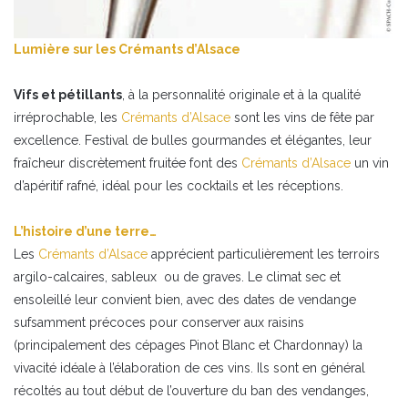
Lumière sur les Crémants d’Alsace
Vifs et pétillants
, à la personnalité originale et à la qualité
irréprochable, les
Crémants d’Alsace
sont les vins de fête par
excellence. Festival de bulles gourmandes et élégantes, leur
fraîcheur discrètement fruitée font des
Crémants d’Alsace
un vin
d’apéritif rafné, idéal pour les cocktails et les réceptions.
L’histoire d’une terre…
Les
Crémants d’Alsace
apprécient particulièrement les terroirs
argilo-calcaires, sableux ou de graves. Le climat sec et
ensoleillé leur convient bien, avec des dates de vendange
sufsamment précoces pour conserver aux raisins
(principalement des cépages Pinot Blanc et Chardonnay) la
vivacité idéale à l’élaboration de ces vins. Ils sont en général
récoltés au tout début de l’ouverture du ban des vendanges,