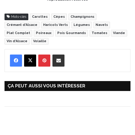
Mots-clés
Carottes
Cèpes
Champignons
Crémant d'Alsace
Haricots Verts
Légumes
Navets
Plat Complet
Poireaux
Pois Gourmands
Tomates
Viande
Vin d'Alsace
Volaille
Pinterest
Partager par Email
ÇA PEUT AUSSI VOUS INTÉRESSER