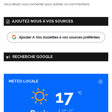
Vous devez
vous connecter
pour publier un commentaire.
AJOUTEZ‑NOUS À VOS SOURCES
RECHERCHE GOOGLE
MÉTÉO LOCALE
17
℃
27º - 17º