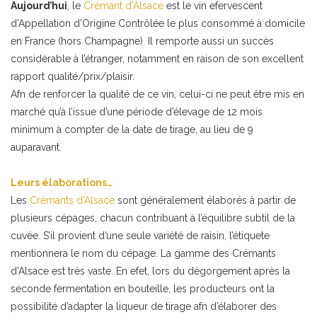
Aujourd’hui
, le
Crémant d’Alsace
est le vin efervescent
d’Appellation d’Origine Contrôlée le plus consommé à domicile
en France (hors Champagne). Il remporte aussi un succès
considérable à l’étranger, notamment en raison de son excellent
rapport qualité/prix/plaisir.
Afn de renforcer la qualité de ce vin, celui-ci ne peut être mis en
marché qu’à l’issue d’une période d’élevage de 12 mois
minimum à compter de la date de tirage, au lieu de 9
auparavant.
Leurs élaborations…
Les
Crémants d’Alsace
sont généralement élaborés à partir de
plusieurs cépages, chacun contribuant à l’équilibre subtil de la
cuvée. S’il provient d’une seule variété de raisin, l’étiquete
mentionnera le nom du cépage. La gamme des Crémants
d’Alsace est très vaste. En efet, lors du dégorgement après la
seconde fermentation en bouteille, les producteurs ont la
possibilité d’adapter la liqueur de tirage afn d’élaborer des