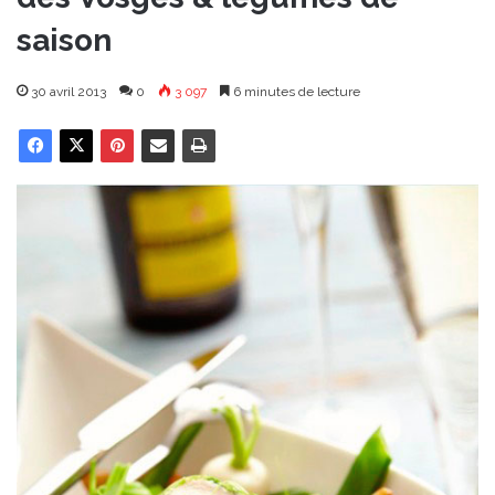
saison
30 avril 2013
0
3 097
6 minutes de lecture