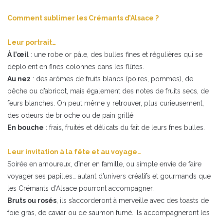
Comment sublimer les Crémants d’Alsace ?
Leur portrait…
À l’œil
: une robe or pâle, des bulles fines et régulières qui se
déploient en fines colonnes dans les flûtes.
Au nez
: des arômes de fruits blancs (poires, pommes), de
pêche ou d’abricot, mais également des notes de fruits secs, de
feurs blanches. On peut même y retrouver, plus curieusement,
des odeurs de brioche ou de pain grillé !
En bouche
: frais, fruités et délicats du fait de leurs fnes bulles.
Leur invitation à la fête et au voyage…
Soirée en amoureux, dîner en famille, ou simple envie de faire
voyager ses papilles… autant d’univers créatifs et gourmands que
les Crémants d’Alsace pourront accompagner.
Bruts ou rosés
, ils s’accorderont à merveille avec des toasts de
foie gras, de caviar ou de saumon fumé. Ils accompagneront les