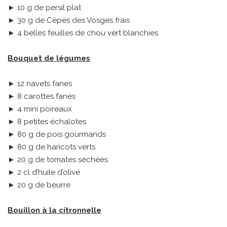
► 10 g de persil plat
► 30 g de Cèpes des Vosges frais
► 4 belles feuilles de chou vert blanchies
Bouquet de légumes
► 12 navets fanes
► 8 carottes fanes
► 4 mini poireaux
► 8 petites échalotes
► 80 g de pois gourmands
► 80 g de haricots verts
► 20 g de tomates séchées
► 2 cl d’huile d’olive
► 20 g de beurre
Bouillon à la citronnelle