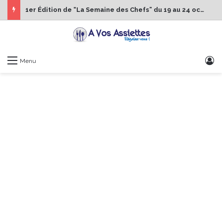
1er Édition de “La Semaine des Chefs” du 19 au 24 octobre 2026
S
Menu