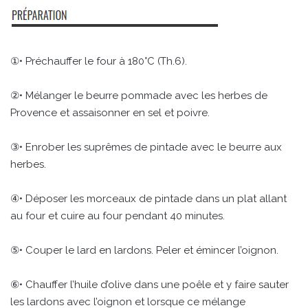
①• Préchauffer le four à 180°C (Th.6).
②• Mélanger le beurre pommade avec les herbes de
Provence et assaisonner en sel et poivre.
③• Enrober les suprêmes de pintade avec le beurre aux
herbes.
④• Déposer les morceaux de pintade dans un plat allant
au four et cuire au four pendant 40 minutes.
⑤• Couper le lard en lardons. Peler et émincer l’oignon.
⑥• Chauffer l’huile d’olive dans une poêle et y faire sauter
les lardons avec l’oignon et lorsque ce mélange