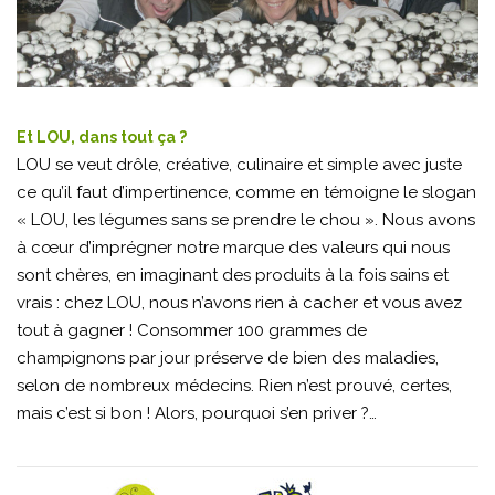
Et LOU, dans tout ça ?
LOU se veut drôle, créative, culinaire et simple avec juste
ce qu’il faut d’impertinence, comme en témoigne le slogan
« LOU, les légumes sans se prendre le chou ». Nous avons
à cœur d’imprégner notre marque des valeurs qui nous
sont chères, en imaginant des produits à la fois sains et
vrais : chez LOU, nous n’avons rien à cacher et vous avez
tout à gagner ! Consommer 100 grammes de
champignons par jour préserve de bien des maladies,
selon de nombreux médecins. Rien n’est prouvé, certes,
mais c’est si bon ! Alors, pourquoi s’en priver ?…