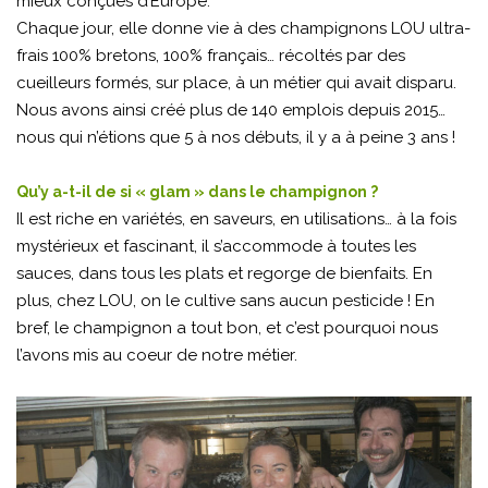
mieux conçues d’Europe.
Chaque jour, elle donne vie à des champignons LOU ultra-
frais 100% bretons, 100% français… récoltés par des
cueilleurs formés, sur place, à un métier qui avait disparu.
Nous avons ainsi créé plus de 140 emplois depuis 2015…
nous qui n’étions que 5 à nos débuts, il y a à peine 3 ans !
Qu’y a-t-il de si « glam » dans le champignon ?
Il est riche en variétés, en saveurs, en utilisations… à la fois
mystérieux et fascinant, il s’accommode à toutes les
sauces, dans tous les plats et regorge de bienfaits. En
plus, chez LOU, on le cultive sans aucun pesticide ! En
bref, le champignon a tout bon, et c’est pourquoi nous
l’avons mis au coeur de notre métier.