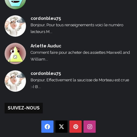
cordonbleu75
Bonjour, Pour tous renseignements voici le numéro
lecteurs M...
Arlette Auduc
Comment faire pour acheter des assiettes Maxwell and
William...
cordonbleu75
Bonjour, Effectivement la saucisse de Morteau est crue
:-) B...
SUIVEZ-NOUS
Facebook
X
Pinterest
Instagram