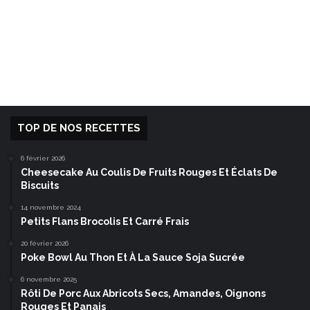
TOP DE NOS RECETTES
6 février 2026
Cheesecake Au Coulis De Fruits Rouges Et Éclats De
Biscuits
14 novembre 2024
Petits Flans Brocolis Et Carré Frais
20 février 2026
Poke Bowl Au Thon Et À La Sauce Soja Sucrée
6 novembre 2025
Rôti De Porc Aux Abricots Secs, Amandes, Oignons
Rouges Et Panais