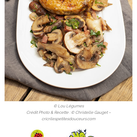
© Lou Légumes
Crédit Photo & Recette : © Christelle Gauget –
cricrilespetitesdouceurs.com