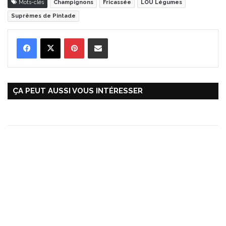
Mots-clés
Champignons
Fricassée
LOU Légumes
Suprêmes de Pintade
Pinterest
Partager par Email
ÇA PEUT AUSSI VOUS INTÉRESSER