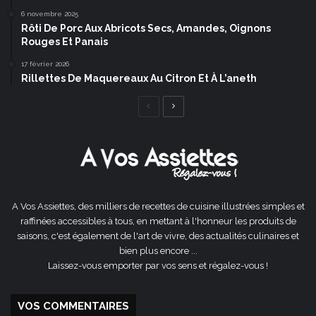
6 novembre 2025
Rôti De Porc Aux Abricots Secs, Amandes, Oignons
Rouges Et Panais
17 février 2026
Rillettes De Maquereaux Au Citron Et À L’aneth
Page
Page
précédente
suivante
A Vos Assiettes, des milliers de recettes de cuisine illustrées simples et
raffinées accessibles à tous, en mettant à l'honneur les produits de
saisons, c'est également de l'art de vivre, des actualités culinaires et
bien plus encore ...
Laissez-vous emporter par vos sens et régalez-vous !
VOS COMMENTAIRES