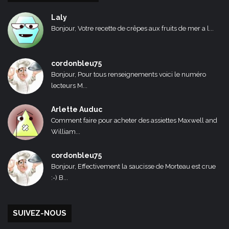
Laly
Bonjour, Votre recette de crêpes aux fruits de mer a l...
cordonbleu75
Bonjour, Pour tous renseignements voici le numéro
lecteurs M...
Arlette Auduc
Comment faire pour acheter des assiettes Maxwell and
William...
cordonbleu75
Bonjour, Effectivement la saucisse de Morteau est crue
:-) B...
SUIVEZ-NOUS