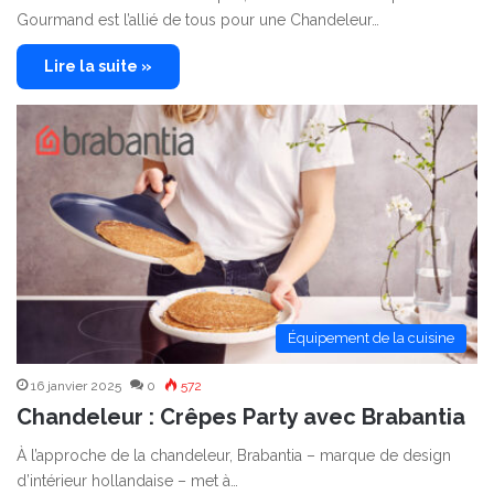
Gourmand est l’allié de tous pour une Chandeleur…
Lire la suite »
Équipement de la cuisine
16 janvier 2025
0
572
Chandeleur : Crêpes Party avec Brabantia
À l’approche de la chandeleur, Brabantia – marque de design
d’intérieur hollandaise – met à…