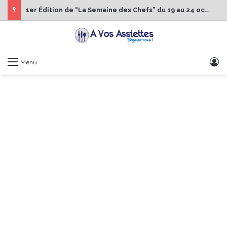
1er Édition de “La Semaine des Chefs” du 19 au 24 octobre 2026
S
Menu