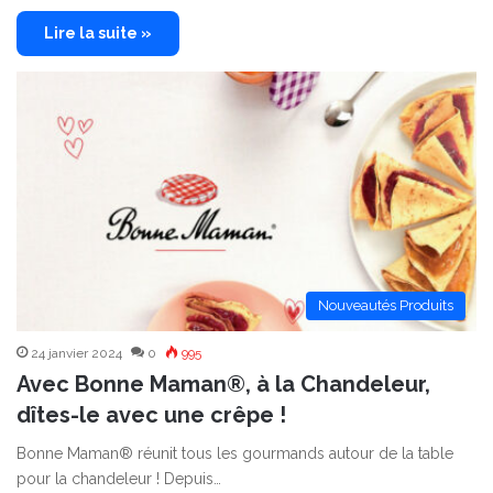
Lire la suite »
Nouveautés Produits
24 janvier 2024
0
995
Avec Bonne Maman®, à la Chandeleur,
dîtes-le avec une crêpe !
Bonne Maman® réunit tous les gourmands autour de la table
pour la chandeleur ! Depuis…