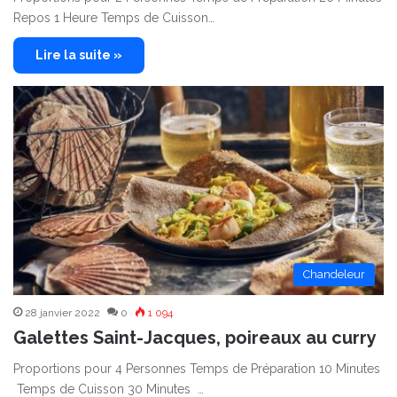
Repos 1 Heure Temps de Cuisson…
Lire la suite »
Chandeleur
28 janvier 2022
0
1 094
Galettes Saint-Jacques, poireaux au curry
Proportions pour 4 Personnes Temps de Préparation 10 Minutes
Temps de Cuisson 30 Minutes …