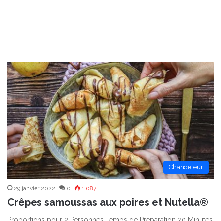
Chandeleur
29 janvier 2022
0
1 087
Crêpes samoussas aux poires et Nutella®
Proportions pour 2 Personnes Temps de Préparation 20 Minutes