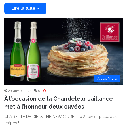
Lire la suite »
Art de Vivre
23 janvier 2023
0
563
À l’occasion de la Chandeleur, Jaillance
met à l’honneur deux cuvées
CLAIRETTE DE DIE IS THE NEW CIDRE ! Le 2 février place aux
crêpes !…