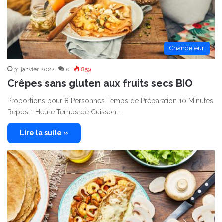
Chandeleur
31 janvier 2022
0
859
Crêpes sans gluten aux fruits secs BIO
Proportions pour 8 Personnes Temps de Préparation 10 Minutes
Repos 1 Heure Temps de Cuisson…
Lire la suite »