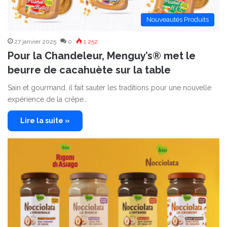
Nouveautés Produits
27 janvier 2025
0
1 252
Pour la Chandeleur, Menguy’s® met le
beurre de cacahuète sur la table
Sain et gourmand, il fait sauter les traditions pour une nouvelle
expérience de la crêpe…
Lire la suite »