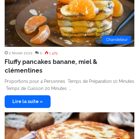
Chandeleur
2 février 2022
0
1 475
Fluffy pancakes banane, miel &
clémentines
Proportions pour 4 Personnes Temps de Préparation 10 Minutes
Temps de Cuisson 20 Minutes …
Lire la suite »