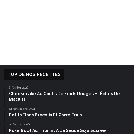
TOP DE NOS RECETTES
6 février 2026
Cheesecake Au Coulis De Fruits Rouges Et Éclats De
Biscuits
14 novembre 2024
Petits Flans Brocolis Et Carré Frais
20 février 2026
Poke Bowl Au Thon Et À La Sauce Soja Sucrée