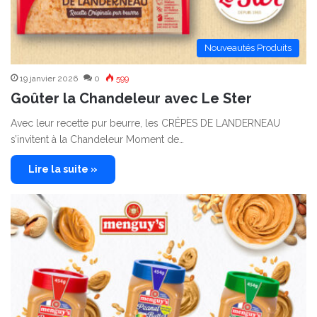
Nouveautés Produits
19 janvier 2026
0
599
Goûter la Chandeleur avec Le Ster
Avec leur recette pur beurre, les CRÊPES DE LANDERNEAU
s’invitent à la Chandeleur Moment de…
Lire la suite »