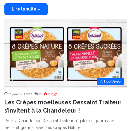
Lire la suite »
Art de Vivre
19 janvier 2022
0
2 037
Les Crêpes moelleuses Dessaint Traiteur
s’invitent à la Chandeleur !
Pour la Chandeleur, Dessaint Traiteur régale les gourmands,
petits et grands, avec ses Crêpes Nature…