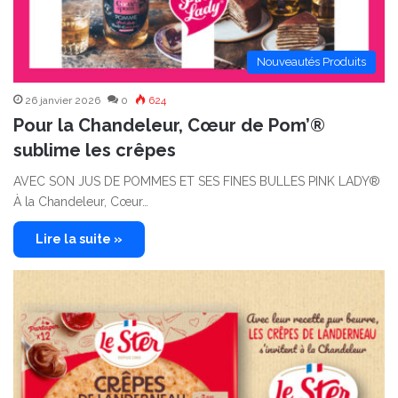
Nouveautés Produits
26 janvier 2026
0
624
Pour la Chandeleur, Cœur de Pom’®
sublime les crêpes
AVEC SON JUS DE POMMES ET SES FINES BULLES PINK LADY®
À la Chandeleur, Cœur…
Lire la suite »