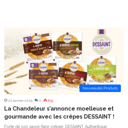
Nouveautés Produits
20 janvier 2025
0
859
La Chandeleur s’annonce moelleuse et
gourmande avec les crêpes DESSAINT !
Forte de son savoir-faire crêpier, DESSAINT Authentique