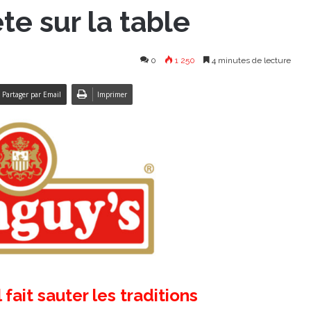
e sur la table
0
1 250
4 minutes de lecture
Partager par Email
Imprimer
 fait sauter les traditions