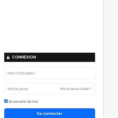
CONNEXION
Mot de passe oublié ?
Se souvenir de moi
Se connecter