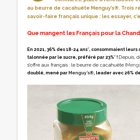
au beurre de cacahuète Menguy’s®. Trois rec
savoir-faire français unique : les essayer, c’
Que mangent les Français pour la Chand
En 2021, 36% des 18-24 ans*, consommaient leurs c
Depuis, d
talonnée par le sucre, préféré par 23%* !
s’offre aux français : le beurre de cacahuète (
Mengu
doublé, mené par
Menguy’s®
, leader avec 26% d