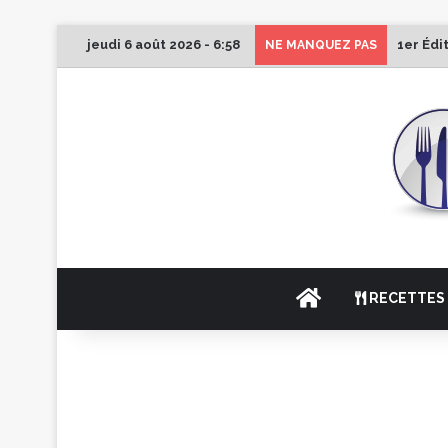
jeudi 6 août 2026 - 6:58
1er Édi
NE MANQUEZ PAS
ACCUEIL
RECETTES 