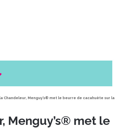
la Chandeleur, Menguy’s® met le beurre de cacahuète sur la
r, Menguy’s® met le