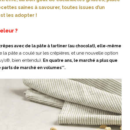
ettes saines à savourer, toutes issues d’un
est les adopter !
eleur ?
rêpes avec de la pâte à tartiner (au chocolat), elle-même
e la pâte a coulé sur les crêpières, et une nouvelle option
y’s®
, bien entendu).
En quatre ans, le marché a plus que
e parts de marché en volumes**.