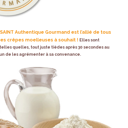
SSAINT Authentique Gourmand est l’allié de tous
ses crêpes moelleuses à souhait !
Elles sont
elles quelles, tout juste tièdes après 30 secondes au
cun de les agrémenter à sa convenance.