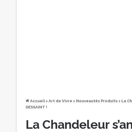
Accueil
>
Art de Vivre
>
Nouveautés Produits
>
La C
DESSAINT !
La Chandeleur s’a