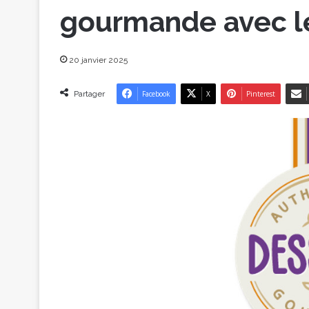
gourmande avec l
20 janvier 2025
Partager
Facebook
X
Pinterest