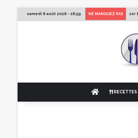
samedi 8 août 2026 - 18:59
1er 
NE MANQUEZ PAS
ACCUEIL
RECETTES 