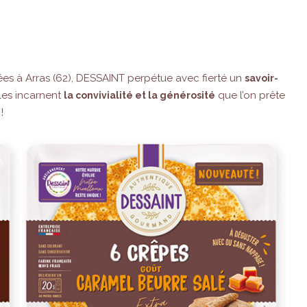
es à Arras (62), DESSAINT perpétue avec fierté un
savoir-
les incarnent
que l’on prête
la convivialité et la générosité
!