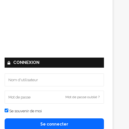
CONNEXION
Mot de passe oublié ?
Se souvenir de moi
Se connecter