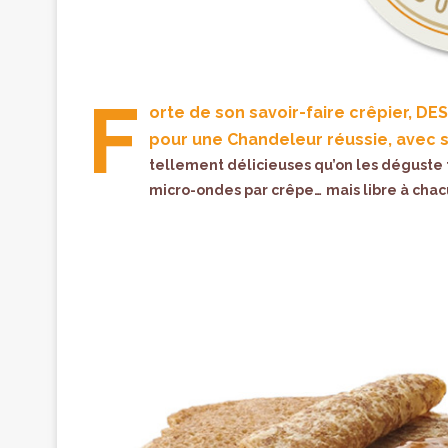
F
orte de son savoir-faire crêpier, DE
pour une Chandeleur réussie, avec 
tellement délicieuses qu’on les déguste t
micro-ondes par crêpe…
mais libre à cha