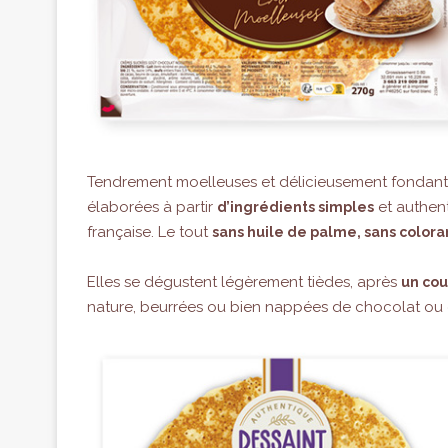
Tendrement moelleuses et délicieusement fondantes
élaborées à partir
et authent
d’ingrédients simples
française. Le tout
sans huile de palme, sans colora
Elles se dégustent légèrement tièdes, après
un cou
nature, beurrées ou bien nappées de chocolat ou 