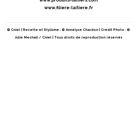
www.produits-laitiers.com
www.filiere-laitiere.fr
© Cniel | Recette et Stylisme : © Annelyse Chardon | Crédit Photo : ©
Julie Mechali / Cniel | Tous droits de reproduction réservés