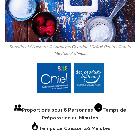
Recette et Stylisme : © Annelyse Chardon | Crédit Photo : © Julie
Mechali / CNIEL
Proportions pour 6 Personnes
Temps de
Préparation 20 Minutes
Temps de Cuisson 40 Minutes