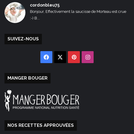
cordonbleu75
Bonjour, Effectivement la saucisse de Morteau est crue
:-) B...
SUIVEZ-NOUS
Facebook
X
Pinterest
Instagram
MANGER BOUGER
NOS RECETTES APPROUVÉES