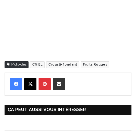
Mots-clés
CNIEL
Crousti-fondant
Fruits Rouges
Pinterest
Partager par Email
ÇA PEUT AUSSI VOUS INTÉRESSER