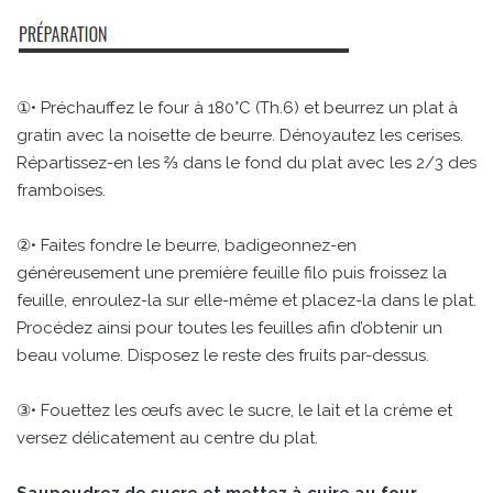
①• Préchauffez le four à 180°C (Th.6) et beurrez un plat à
gratin avec la noisette de beurre. Dénoyautez les cerises.
Répartissez-en les ⅔ dans le fond du plat avec les 2/3 des
framboises.
②• Faites fondre le beurre, badigeonnez-en
généreusement une première feuille filo puis froissez la
feuille, enroulez-la sur elle-même et placez-la dans le plat.
Procédez ainsi pour toutes les feuilles afin d’obtenir un
beau volume. Disposez le reste des fruits par-dessus.
③• Fouettez les œufs avec le sucre, le lait et la crème et
versez délicatement au centre du plat.
Saupoudrez de sucre et mettez à cuire au four