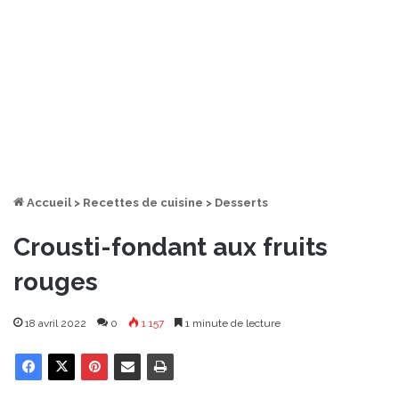
Accueil
>
Recettes de cuisine
>
Desserts
Crousti-fondant aux fruits
rouges
18 avril 2022
0
1 157
1 minute de lecture