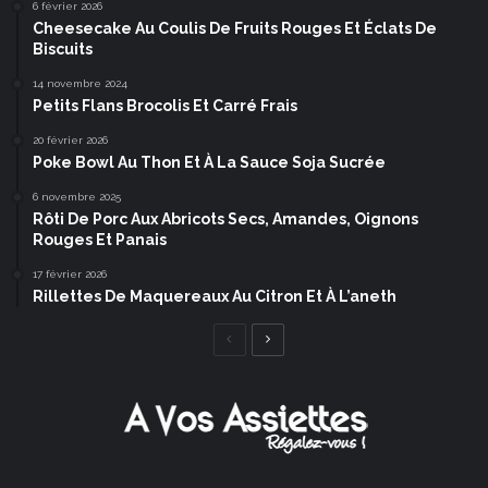
6 février 2026
Cheesecake Au Coulis De Fruits Rouges Et Éclats De
Biscuits
14 novembre 2024
Petits Flans Brocolis Et Carré Frais
20 février 2026
Poke Bowl Au Thon Et À La Sauce Soja Sucrée
6 novembre 2025
Rôti De Porc Aux Abricots Secs, Amandes, Oignons
Rouges Et Panais
17 février 2026
Rillettes De Maquereaux Au Citron Et À L’aneth
Page
Page
précédente
suivante