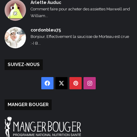
Arlette Auduc
Comment faire pour acheter des assiettes Maxwell and
William...
cordonbleu75
Bonjour, Effectivement la saucisse de Morteau est crue
:-) B...
SUIVEZ-NOUS
Facebook
X
Pinterest
Instagram
MANGER BOUGER