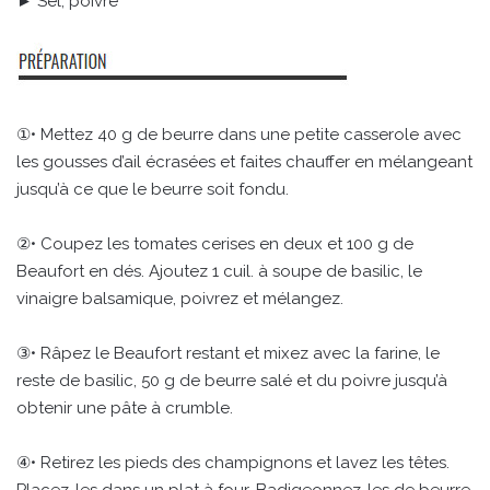
► Sel, poivre
①• Mettez 40 g de beurre dans une petite casserole avec
les gousses d’ail écrasées et faites chauffer en mélangeant
jusqu’à ce que le beurre soit fondu.
②• Coupez les tomates cerises en deux et 100 g de
Beaufort en dés. Ajoutez 1 cuil. à soupe de basilic, le
vinaigre balsamique, poivrez et mélangez.
③• Râpez le Beaufort restant et mixez avec la farine, le
reste de basilic, 50 g de beurre salé et du poivre jusqu’à
obtenir une pâte à crumble.
④• Retirez les pieds des champignons et lavez les têtes.
Placez-les dans un plat à four. Badigeonnez-les de beurre