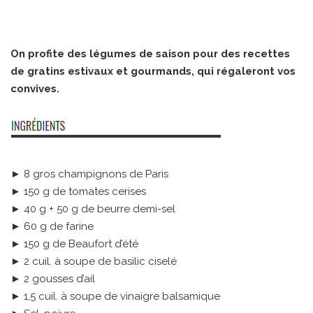
On profite des légumes de saison pour des recettes
de gratins estivaux et gourmands, qui régaleront vos
convives.
► 8 gros champignons de Paris
► 150 g de tomates cerises
► 40 g + 50 g de beurre demi-sel
► 60 g de farine
► 150 g de Beaufort d’été
► 2 cuil. à soupe de basilic ciselé
► 2 gousses d’ail
► 1,5 cuil. à soupe de vinaigre balsamique