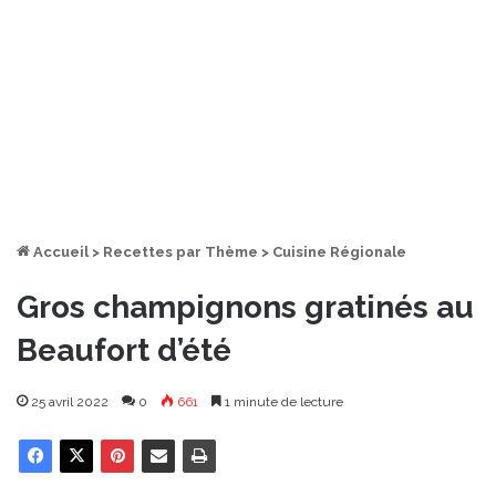
Accueil
>
Recettes par Thème
>
Cuisine Régionale
Gros champignons gratinés au
Beaufort d’été
25 avril 2022
0
661
1 minute de lecture