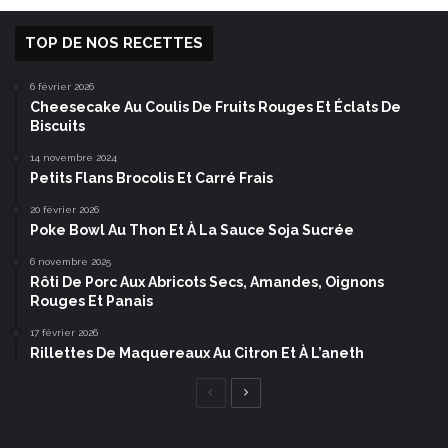
TOP DE NOS RECETTES
6 février 2026
Cheesecake Au Coulis De Fruits Rouges Et Éclats De
Biscuits
14 novembre 2024
Petits Flans Brocolis Et Carré Frais
20 février 2026
Poke Bowl Au Thon Et À La Sauce Soja Sucrée
6 novembre 2025
Rôti De Porc Aux Abricots Secs, Amandes, Oignons
Rouges Et Panais
17 février 2026
Rillettes De Maquereaux Au Citron Et À L’aneth
Page
Page
précédente
suivante