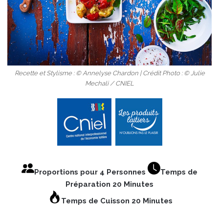
Recette et Stylisme : © Annelyse Chardon | Crédit Photo : © Julie
Mechali / CNIEL
Proportions pour 4 Personnes
Temps de
Préparation 20 Minutes
Temps de Cuisson 20 Minutes