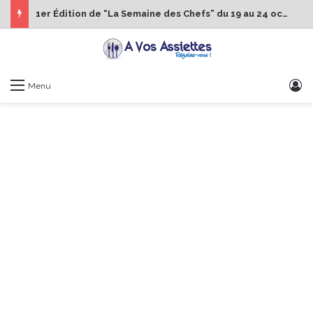
1er Édition de “La Semaine des Chefs” du 19 au 24 octobre 2026
S
Menu