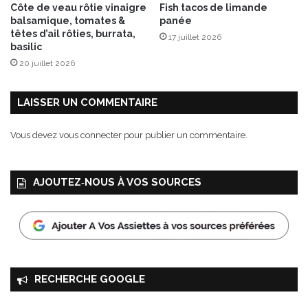
Côte de veau rôtie vinaigre
Fish tacos de limande
balsamique, tomates &
panée
têtes d’ail rôties, burrata,
17 juillet 2026
basilic
20 juillet 2026
LAISSER UN COMMENTAIRE
Vous devez
vous connecter
pour publier un commentaire.
AJOUTEZ‑NOUS À VOS SOURCES
RECHERCHE GOOGLE