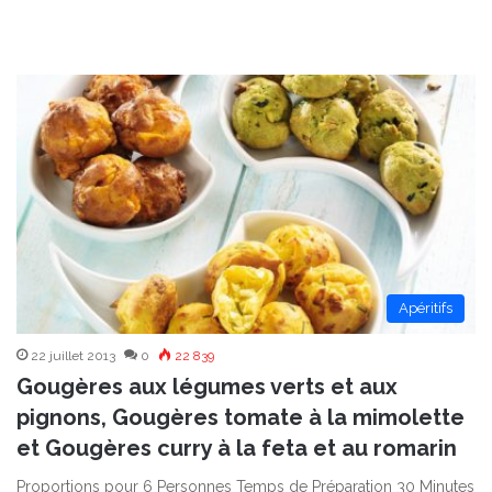
Apéritifs
22 juillet 2013
0
22 839
Gougères aux légumes verts et aux
pignons, Gougères tomate à la mimolette
et Gougères curry à la feta et au romarin
Proportions pour 6 Personnes Temps de Préparation 30 Minutes