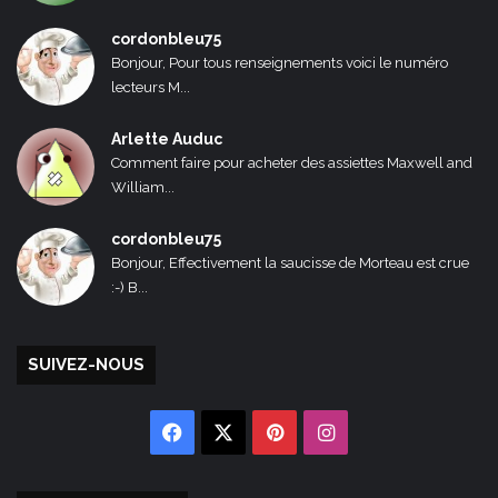
cordonbleu75
Bonjour, Pour tous renseignements voici le numéro
lecteurs M...
Arlette Auduc
Comment faire pour acheter des assiettes Maxwell and
William...
cordonbleu75
Bonjour, Effectivement la saucisse de Morteau est crue
:-) B...
SUIVEZ-NOUS
Facebook
X
Pinterest
Instagram