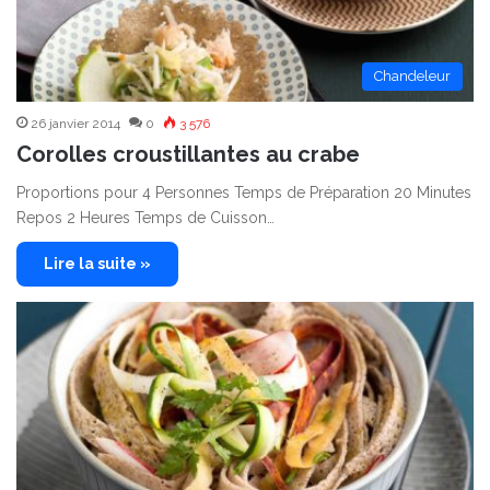
Chandeleur
26 janvier 2014
0
3 576
Corolles croustillantes au crabe
Proportions pour 4 Personnes Temps de Préparation 20 Minutes
Repos 2 Heures Temps de Cuisson…
Lire la suite »