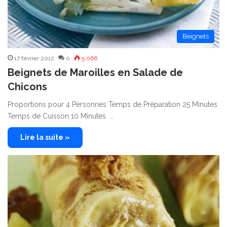
Beignets
17 février 2012
0
5 066
Beignets de Maroilles en Salade de
Chicons
Proportions pour 4 Personnes Temps de Préparation 25 Minutes
Temps de Cuisson 10 Minutes …
Lire la suite »