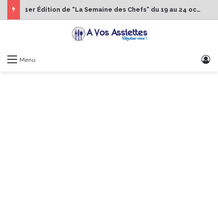
1er Édition de “La Semaine des Chefs” du 19 au 24 octobre 2026
S
Menu