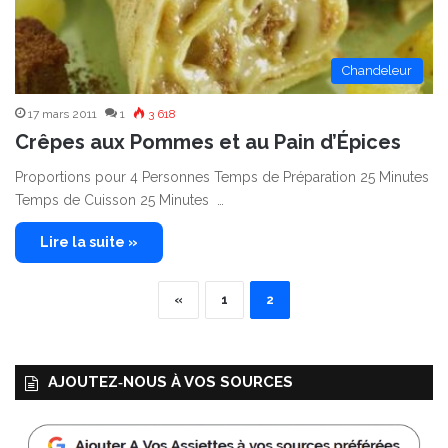
Chandeleur
17 mars 2011
1
3 618
Crêpes aux Pommes et au Pain d’Épices
Proportions pour 4 Personnes Temps de Préparation 25 Minutes
Temps de Cuisson 25 Minutes …
Lire la suite »
«
1
2
AJOUTEZ‑NOUS À VOS SOURCES