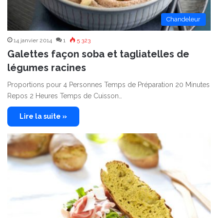
Chandeleur
14 janvier 2014
1
5 323
Galettes façon soba et tagliatelles de
légumes racines
Proportions pour 4 Personnes Temps de Préparation 20 Minutes
Repos 2 Heures Temps de Cuisson…
Lire la suite »