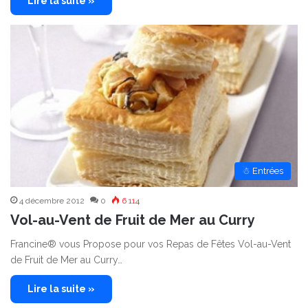
Lire la suite »
☃ Entrées
4 décembre 2012
0
6 114
Vol-au-Vent de Fruit de Mer au Curry
Francine® vous Propose pour vos Repas de Fêtes Vol-au-Vent
de Fruit de Mer au Curry…
Lire la suite »