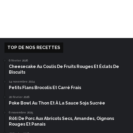
TOP DE NOS RECETTES
6 février 2026
Cheesecake Au Coulis De Fruits Rouges Et Éclats De
Biscuits
14 novembre 2024
Petits Flans Brocolis Et Carré Frais
20 février 2026
Poke Bowl Au Thon Et À La Sauce Soja Sucrée
6 novembre 2025
Rôti De Porc Aux Abricots Secs, Amandes, Oignons
Rouges Et Panais