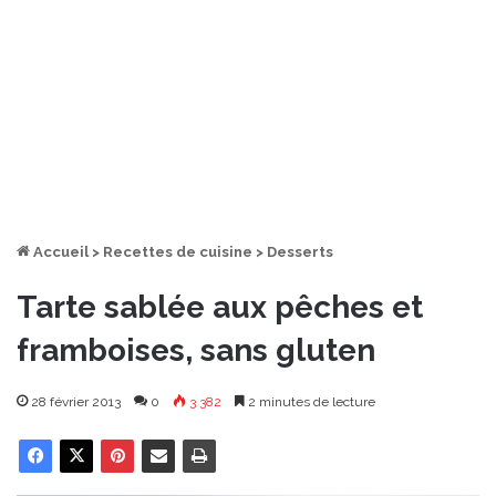
Accueil
>
Recettes de cuisine
>
Desserts
Tarte sablée aux pêches et
framboises, sans gluten
28 février 2013
0
3 382
2 minutes de lecture