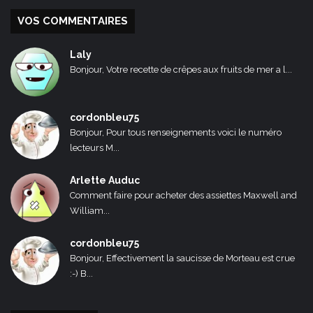
VOS COMMENTAIRES
Laly
Bonjour, Votre recette de crêpes aux fruits de mer a l...
cordonbleu75
Bonjour, Pour tous renseignements voici le numéro
lecteurs M...
Arlette Auduc
Comment faire pour acheter des assiettes Maxwell and
William...
cordonbleu75
Bonjour, Effectivement la saucisse de Morteau est crue
:-) B...