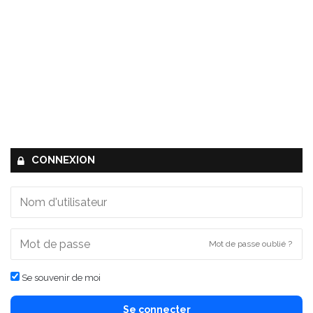
CONNEXION
Mot de passe oublié ?
Se souvenir de moi
Se connecter