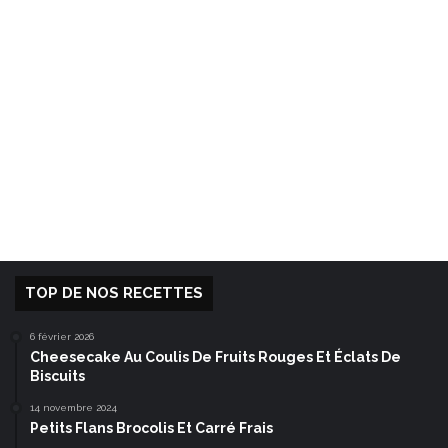
TOP DE NOS RECETTES
6 février 2026
Cheesecake Au Coulis De Fruits Rouges Et Éclats De
Biscuits
14 novembre 2024
Petits Flans Brocolis Et Carré Frais