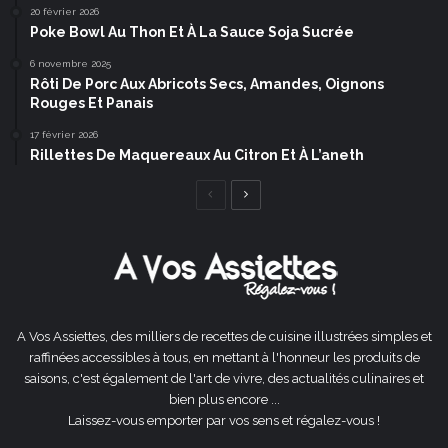
20 février 2026
Poke Bowl Au Thon Et À La Sauce Soja Sucrée
6 novembre 2025
Rôti De Porc Aux Abricots Secs, Amandes, Oignons
Rouges Et Panais
17 février 2026
Rillettes De Maquereaux Au Citron Et À L’aneth
Page
Page
précédente
suivante
A Vos Assiettes, des milliers de recettes de cuisine illustrées simples et
raffinées accessibles à tous, en mettant à l'honneur les produits de
saisons, c'est également de l'art de vivre, des actualités culinaires et
bien plus encore ...
Laissez-vous emporter par vos sens et régalez-vous !