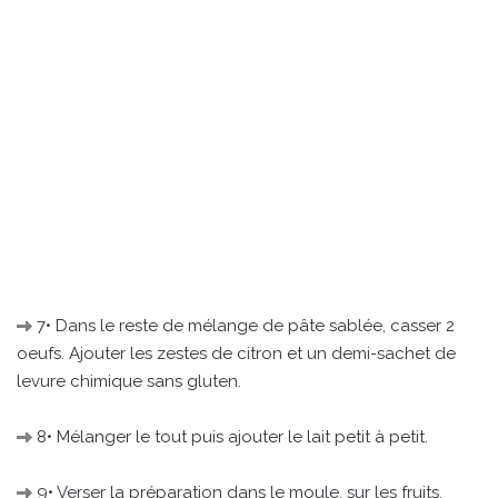
7• Dans le reste de mélange de pâte sablée, casser 2
oeufs. Ajouter les zestes de citron et un demi-sachet de
levure chimique sans gluten.
8• Mélanger le tout puis ajouter le lait petit à petit.
9• Verser la préparation dans le moule, sur les fruits.