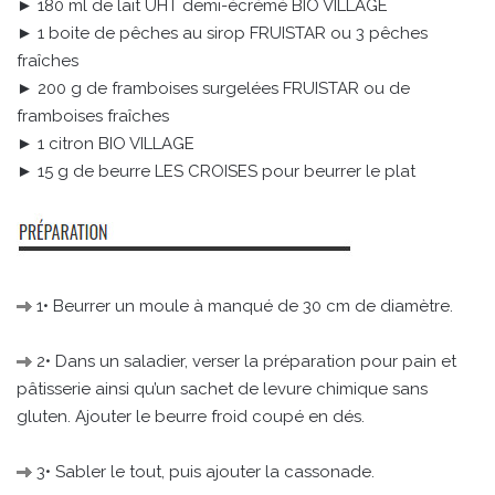
► 180 ml de lait UHT demi-écrémé BIO VILLAGE
► 1 boite de pêches au sirop FRUISTAR ou 3 pêches
fraîches
► 200 g de framboises surgelées FRUISTAR ou de
framboises fraîches
► 1 citron BIO VILLAGE
► 15 g de beurre LES CROISES pour beurrer le plat
1• Beurrer un moule à manqué de 30 cm de diamètre.
2• Dans un saladier, verser la préparation pour pain et
pâtisserie ainsi qu’un sachet de levure chimique sans
gluten. Ajouter le beurre froid coupé en dés.
3• Sabler le tout, puis ajouter la cassonade.