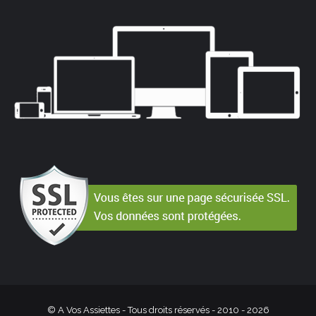
© A Vos Assiettes - Tous droits réservés - 2010 -
2026