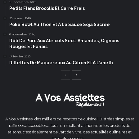
14 novembre 2024
Petits Flans Brocolis Et Carré Frais
20 février 2026
Poke Bowl Au Thon Et À La Sauce Soja Sucrée
6 novembre 2025
Rôti De Porc Aux Abricots Secs, Amandes, Oignons
Rouges Et Panais
17 février 2026
Rillettes De Maquereaux Au Citron Et À L’aneth
Page
Page
précédente
suivante
A Vos Assiettes, des milliers de recettes de cuisine illustrées simples et
raffinées accessibles à tous, en mettant à l'honneur les produits de
saisons, c'est également de l'art de vivre, des actualités culinaires et
bien plus encore ...