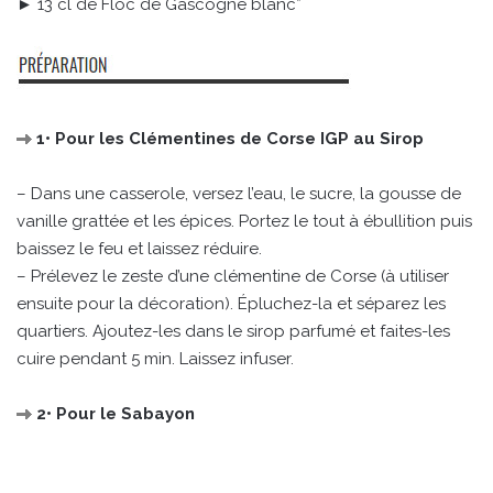
► 13 cl de Floc de Gascogne blanc*
1• Pour les Clémentines de Corse IGP au Sirop
– Dans une casserole, versez l’eau, le sucre, la gousse de
vanille grattée et les épices. Portez le tout à ébullition puis
baissez le feu et laissez réduire.
– Prélevez le zeste d’une clémentine de Corse (à utiliser
ensuite pour la décoration). Épluchez-la et séparez les
quartiers. Ajoutez-les dans le sirop parfumé et faites-les
cuire pendant 5 min. Laissez infuser.
2• Pour le Sabayon