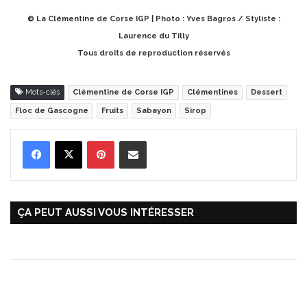
© La Clémentine de Corse IGP | Photo : Yves Bagros / Styliste :
Laurence du Tilly
Tous droits de reproduction réservés
Mots-clés
Clémentine de Corse IGP
Clémentines
Dessert
Floc de Gascogne
Fruits
Sabayon
Sirop
Pinterest
Partager par Email
ÇA PEUT AUSSI VOUS INTÉRESSER