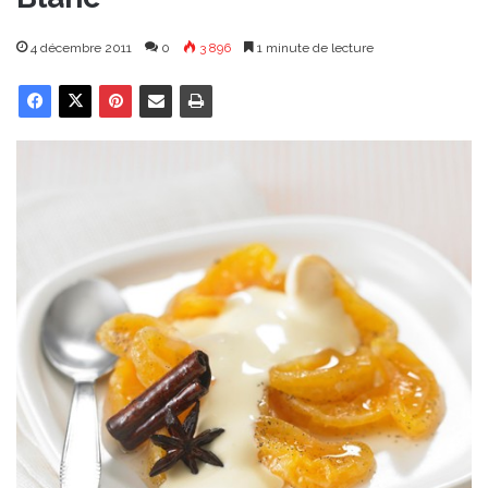
4 décembre 2011
0
3 896
1 minute de lecture