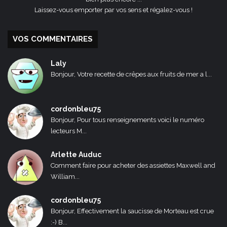
Laissez-vous emporter par vos sens et régalez-vous !
VOS COMMENTAIRES
Laly
Bonjour, Votre recette de crêpes aux fruits de mer a l...
cordonbleu75
Bonjour, Pour tous renseignements voici le numéro
lecteurs M...
Arlette Auduc
Comment faire pour acheter des assiettes Maxwell and
William...
cordonbleu75
Bonjour, Effectivement la saucisse de Morteau est crue
:-) B...