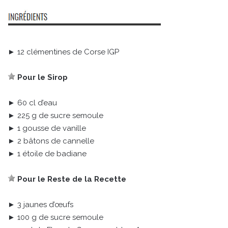
► 12 clémentines de Corse IGP
Pour le Sirop
► 60 cl d’eau
► 225 g de sucre semoule
► 1 gousse de vanille
► 2 bâtons de cannelle
► 1 étoile de badiane
Pour le Reste de la Recette
► 3 jaunes d’œufs
► 100 g de sucre semoule