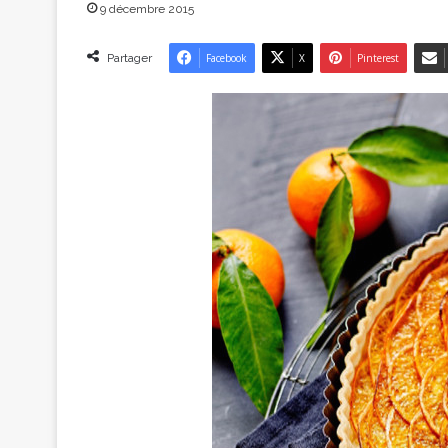
9 décembre 2015
Partager
Facebook
X
Pinterest