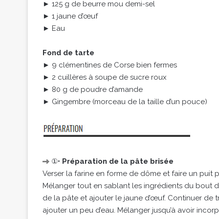
► 125 g de beurre mou demi-sel
► 1 jaune d’œuf
► Eau
Fond de tarte
► 9 clémentines de Corse bien fermes
► 2 cuillères à soupe de sucre roux
► 80 g de poudre d’amande
► Gingembre (morceau de la taille d’un pouce)
①•
Préparation de la pâte brisée
Verser la farine en forme de dôme et faire un puit 
Mélanger tout en sablant les ingrédients du bout d
de la pâte et ajouter le jaune d’œuf. Continuer de tr
ajouter un peu d’eau. Mélanger jusqu’à avoir incorp