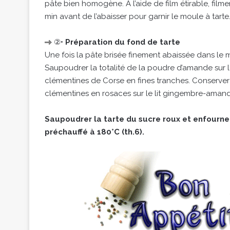
pâte bien homogène. A l’aide de film étirable, filme
min avant de l’abaisser pour garnir le moule à tarte
②•
Préparation du fond de tarte
Une fois la pâte brisée finement abaissée dans le 
Saupoudrer la totalité de la poudre d’amande sur l
clémentines de Corse en fines tranches. Conserver 
clémentines en rosaces sur le lit gingembre-aman
Saupoudrer la tarte du sucre roux et enfourn
préchauffé à 180°C (th.6).