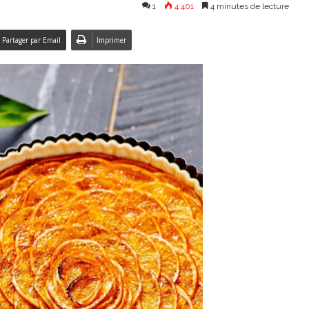
1
4 401
4 minutes de lecture
Partager par Email
Imprimer