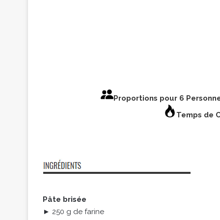
Proportions pour 6 Personn
Temps de C
Pâte brisée
► 250 g de farine