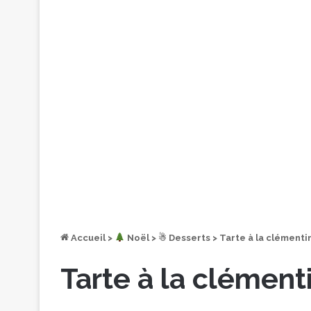
Accueil
>
︎ Noël
>
☃ Desserts
>
Tarte à la clémenti
Tarte à la clément