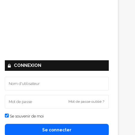
CONNEXION
Mot de passe oublié ?
Se souvenir de moi
Se connecter