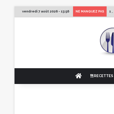
vendredi 7 août 2026 - 13:56
1e
NE MANQUEZ PAS
ACCUEIL
RECETTES 