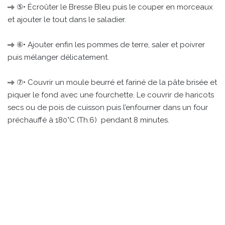
⑤• Écroûter le Bresse Bleu puis le couper en morceaux
et ajouter le tout dans le saladier.
⑥• Ajouter enfin les pommes de terre, saler et poivrer
puis mélanger délicatement.
⑦• Couvrir un moule beurré et fariné de la pâte brisée et
piquer le fond avec une fourchette. Le couvrir de haricots
secs ou de pois de cuisson puis l’enfourner dans un four
préchauffé à 180°C (Th.6) pendant 8 minutes.