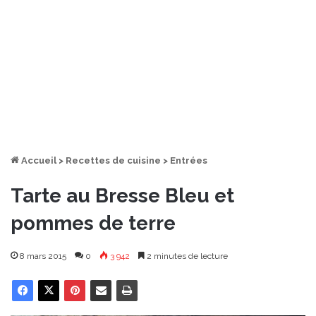
Accueil
>
Recettes de cuisine
>
Entrées
Tarte au Bresse Bleu et
pommes de terre
8 mars 2015
0
3 942
2 minutes de lecture