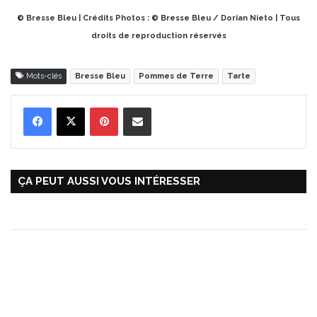
© Bresse Bleu | Crédits Photos : © Bresse Bleu / Dorian Nieto | Tous
droits de reproduction réservés
Mots-clés
Bresse Bleu
Pommes de Terre
Tarte
Pinterest
Partager par Email
ÇA PEUT AUSSI VOUS INTÉRESSER