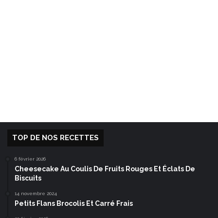
TOP DE NOS RECETTES
6 février 2026
Cheesecake Au Coulis De Fruits Rouges Et Éclats De
Biscuits
14 novembre 2024
Petits Flans Brocolis Et Carré Frais