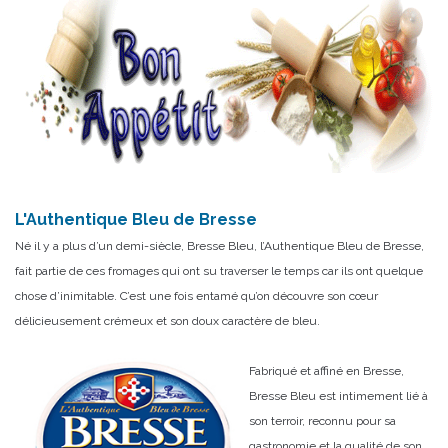
L'Authentique Bleu de Bresse
Né il y a plus d’un demi-siècle, Bresse Bleu, l’Authentique Bleu de Bresse,
fait partie de ces fromages qui ont su traverser le temps car ils ont quelque
chose d’inimitable. C’est une fois entamé qu’on découvre son cœur
délicieusement crémeux et son doux caractère de bleu.
Fabriqué et affiné en Bresse,
Bresse Bleu est intimement lié à
son terroir, reconnu pour sa
gastronomie et la qualité de son