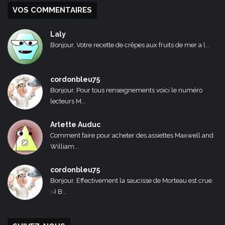
VOS COMMENTAIRES
Laly
Bonjour, Votre recette de crêpes aux fruits de mer a l...
cordonbleu75
Bonjour, Pour tous renseignements voici le numéro
lecteurs M...
Arlette Auduc
Comment faire pour acheter des assiettes Maxwell and
William...
cordonbleu75
Bonjour, Effectivement la saucisse de Morteau est crue
:-) B...