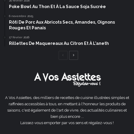
20 février 2026
Poke Bowl Au Thon Et À La Sauce Soja Sucrée
6 novembre 2025
Rôti De Porc Aux Abricots Secs, Amandes, Oignons
Rouges Et Panais
17 février 2026
Rillettes De Maquereaux Au Citron Et À L’aneth
Page
Page
précédente
suivante
A Vos Assiettes, des milliers de recettes de cuisine illustrées simples et
raffinées accessibles à tous, en mettant à l'honneur les produits de
saisons, c'est également de l'art de vivre, des actualités culinaires et
bien plus encore ...
Laissez-vous emporter par vos sens et régalez-vous !