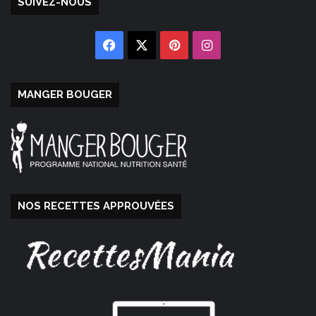
SUIVEZ-NOUS
Facebook
X
Pinterest
Instagram
MANGER BOUGER
NOS RECETTES APPROUVÉES