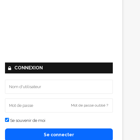
CONNEXION
Mot de passe oublié ?
Se souvenir de moi
Se connecter