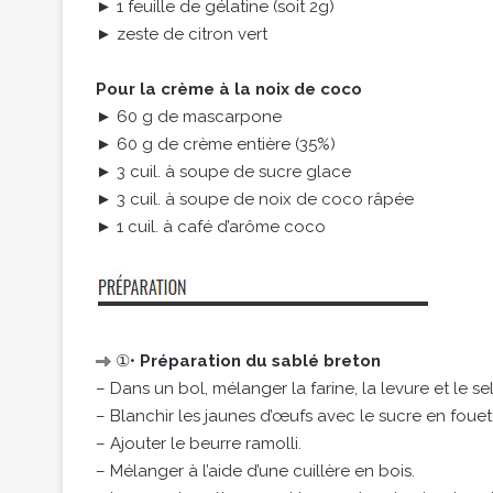
► 1 feuille de gélatine (soit 2g)
► zeste de citron vert
Pour la crème à la noix de coco
► 60 g de mascarpone
► 60 g de crème entière (35%)
► 3 cuil. à soupe de sucre glace
► 3 cuil. à soupe de noix de coco râpée
► 1 cuil. à café d’arôme coco
①•
Préparation du sablé breton
– Dans un bol, mélanger la farine, la levure et le sel
– Blanchir les jaunes d’œufs avec le sucre en foue
– Ajouter le beurre ramolli.
– Mélanger à l’aide d’une cuillère en bois.