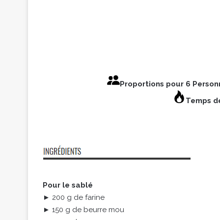
Proportions pour 6 Perso
Temps de
Pour le sablé
► 200 g de farine
► 150 g de beurre mou