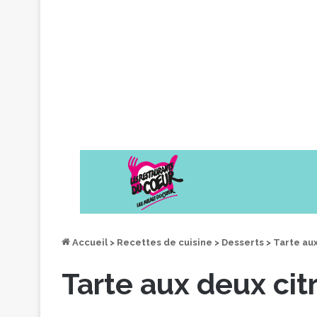
Accueil
>
Recettes de cuisine
>
Desserts
>
Tarte aux
Tarte aux deux cit