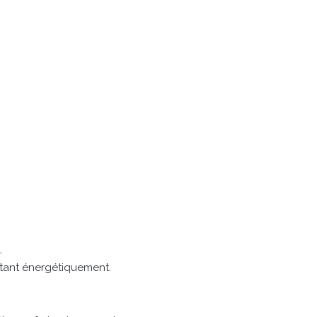
.
ttant énergétiquement.