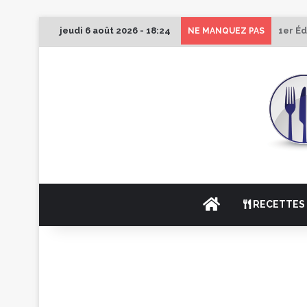
jeudi 6 août 2026 - 18:24
1er Éd
NE MANQUEZ PAS
ACCUEIL
RECETTES 