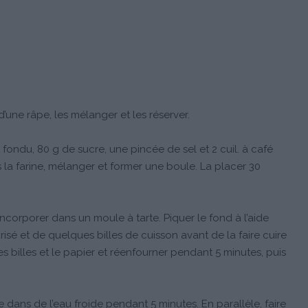
d’une râpe, les mélanger et les réserver.
fondu, 80 g de sucre, une pincée de sel et 2 cuil. à café
 la farine, mélanger et former une boule. La placer 30
l’incorporer dans un moule à tarte. Piquer le fond à l’aide
urisé et de quelques billes de cuisson avant de la faire cuire
es billes et le papier et réenfourner pendant 5 minutes, puis
ne dans de l’eau froide pendant 5 minutes. En parallèle, faire