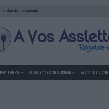
r Édition de “La Semaine des Chefs” du 19 au 24 octobre 2026
PAR THÈME
RECETTES DE CUISINE
ART DE VIVRE