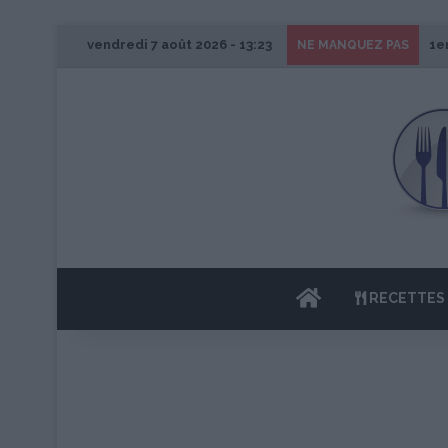
vendredi 7 août 2026 - 13:23
1e
NE MANQUEZ PAS
ACCUEIL
RECETTES 