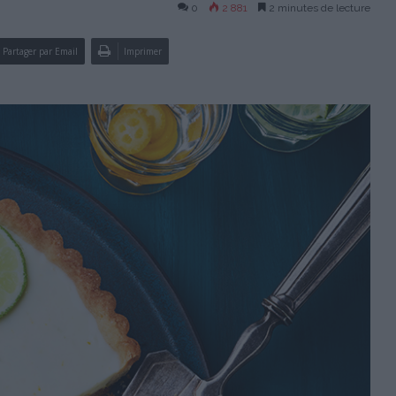
0
2 881
2 minutes de lecture
Partager par Email
Imprimer