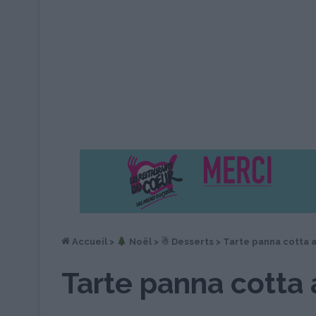
Accueil
>
︎ Noël
>
☃ Desserts
>
Tarte panna cotta 
Tarte panna cotta