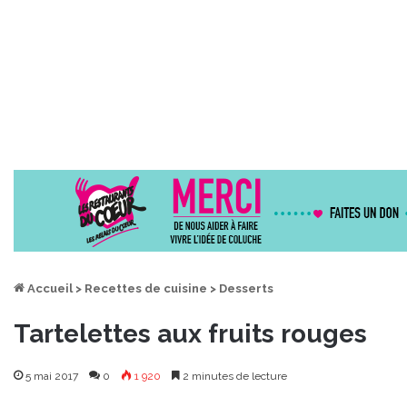
Accueil
>
Recettes de cuisine
>
Desserts
Tartelettes aux fruits rouges
5 mai 2017
0
1 920
2 minutes de lecture