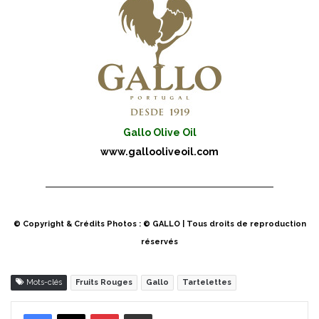
Gallo Olive Oil
www.gallooliveoil.com
© Copyright & Crédits Photos : © GALLO | Tous droits de reproduction
réservés
Mots-clés
Fruits Rouges
Gallo
Tartelettes
Pinterest
Partager par Email