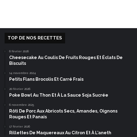
TOP DE NOS RECETTES
6 février 2026
Cheesecake Au Coulis De Fruits Rouges Et Éclats De
Biscuits
14 novembre 2024
Petits Flans Brocolis Et Carré Frais
20 février 2026
Poke Bowl Au Thon Et À La Sauce Soja Sucrée
6 novembre 2025
Rôti De Porc Aux Abricots Secs, Amandes, Oignons
Rouges Et Panais
17 février 2026
Rillettes De Maquereaux Au Citron Et À L’aneth