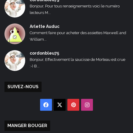
Bonjour, Pour tous renseignements voici le numéro
lecteurs M...
Arlette Auduc
Comment faire pour acheter des assiettes Maxwell and
William...
cordonbleu75
Bonjour, Effectivement la saucisse de Morteau est crue
:-) B...
SUIVEZ-NOUS
Facebook
X
Pinterest
Instagram
MANGER BOUGER