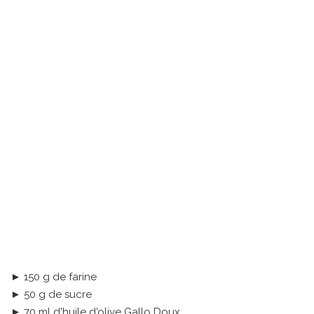
► 150 g de farine
► 50 g de sucre
► 70 ml d'huile d'olive Gallo Doux