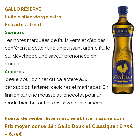
GALLO RÉSERVE
Huile d’olive vierge extra
Extraite à froid
Saveurs
Les notes marquées de fruits verts et d’épices
confèrent à cette huile un puissant arôme fruité
qui développe une saveur prononcée en
bouche.
Accords
Idéale pour donner du caractère aux
carpaccios, tartares, ceviches et marinades. En
finition sur une mousse au chocolat pour un
rendu bien brillant et des saveurs sublimées.
Points de vente : Intermarché et Intermarché.com
Prix moyen conseillé : Gallo Doux et Classique : 6,35€
– 6,75€