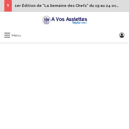
1er Édition de “La Semaine des Chefs” du 19 au 24 octobre 2026
S
Menu