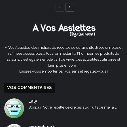
Page
Page
précédente
suivante
A Vos Assiettes, des milliers de recettes de cuisine illustrées simples et
raffinées accessibles à tous, en mettant à l'honneur les produits de
saisons, c'est également de l'art de vivre, des actualités culinaires et
bien plus encore ...
Laissez-vous emporter par vos sens et régalez-vous !
VOS COMMENTAIRES
Laly
Bonjour, Votre recette de crêpes aux fruits de mer a l...
cordonbleu75