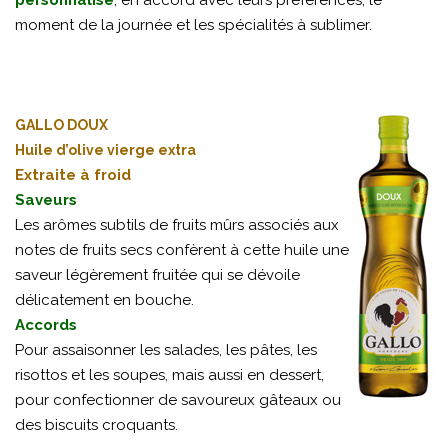
personnalisé
, en accord avec leurs préférences, le
moment de la journée et les spécialités à sublimer.
GALLO DOUX
Huile d’olive vierge extra
Extraite à froid
Saveurs
Les arômes subtils de fruits mûrs associés aux
notes de fruits secs confèrent à cette huile une
saveur légèrement fruitée qui se dévoile
délicatement en bouche.
Accords
Pour assaisonner les salades, les pâtes, les
risottos et les soupes, mais aussi en dessert,
pour confectionner de savoureux gâteaux ou
des biscuits croquants.