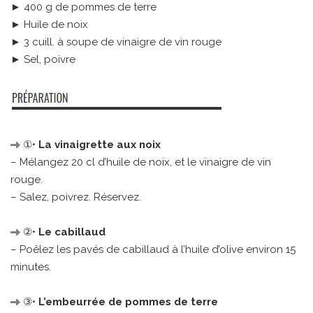
► 400 g de pommes de terre
► Huile de noix
► 3 cuill. à soupe de vinaigre de vin rouge
► Sel, poivre
①•
La vinaigrette aux noix
– Mélangez 20 cl d’huile de noix, et le vinaigre de vin
rouge.
– Salez, poivrez. Réservez.
②•
Le cabillaud
– Poêlez les pavés de cabillaud à l’huile d’olive environ 15
minutes.
③•
L’embeurrée de pommes de terre