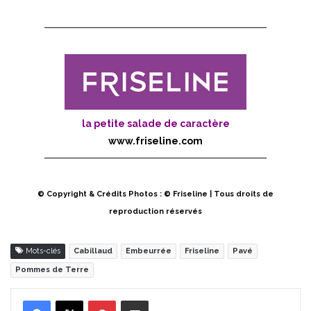
la petite salade de caractère
www.friseline.com
© Copyright & Crédits Photos : © Friseline | Tous droits de
reproduction réservés
Mots-clés
Cabillaud
Embeurrée
Friseline
Pavé
Pommes de Terre
Pinterest
Partager par Email