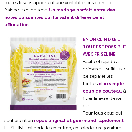
toutes frisées apportent une véritable sensation de
fraîcheur en bouche.
Un mariage parfait entre des
notes puissantes qui lui valent différence et
affirmation.
EN UN CLIN D’ŒIL,
TOUT EST POSSIBLE
AVEC FRISELINE
Facile et rapide à
préparer, il suffit juste
de séparer les
feuilles
d’un simple
coup de couteau
à
1 centimètre de sa
base.
Pour tous ceux qui
souhaitent un
repas original et gourmand rapidement
,
FRISELINE est parfaite en entrée, en salade, en garniture