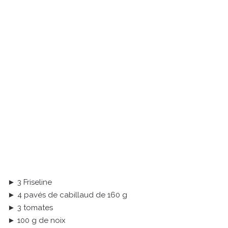
► 3 Friseline
► 4 pavés de cabillaud de 160 g
► 3 tomates
► 100 g de noix