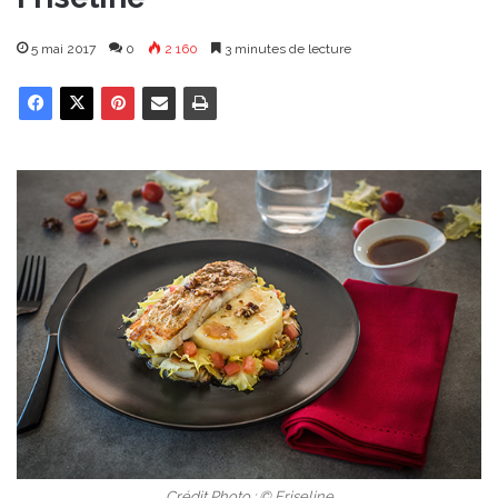
5 mai 2017
0
2 160
3 minutes de lecture
Crédit Photo : © Friseline