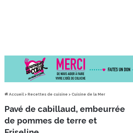
Accueil
>
Recettes de cuisine
>
Cuisine de la Mer
Pavé de cabillaud, embeurrée
de pommes de terre et
Friseline