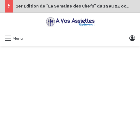
1er Édition de “La Semaine des Chefs” du 19 au 24 octobre 2026
S
Menu