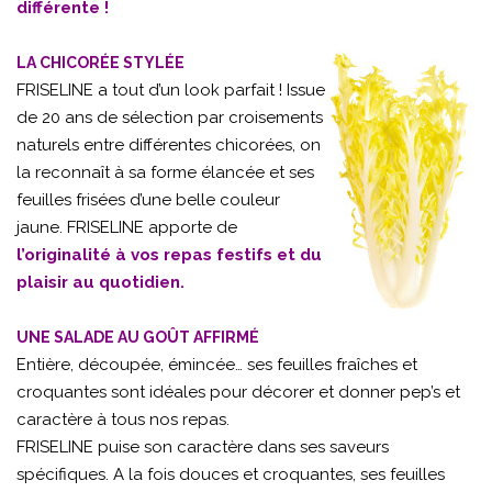
différente !
LA CHICORÉE STYLÉE
FRISELINE a tout d’un look parfait ! Issue
de 20 ans de sélection par croisements
naturels entre différentes chicorées, on
la reconnaît à sa forme élancée et ses
feuilles frisées d’une belle couleur
jaune. FRISELINE apporte de
l’originalité à vos repas festifs et du
plaisir au quotidien.
UNE SALADE AU GOÛT AFFIRMÉ
Entière, découpée, émincée… ses feuilles fraîches et
croquantes sont idéales pour décorer et donner pep’s et
caractère à tous nos repas.
FRISELINE puise son caractère dans ses saveurs
spécifiques. A la fois douces et croquantes, ses feuilles