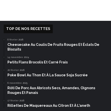
TOP DE NOS RECETTES
6 février 2026
Cheesecake Au Coulis De Fruits Rouges Et Éclats De
Biscuits
14 novembre 2024
Petits Flans Brocolis Et Carré Frais
20 février 2026
Poke Bowl Au Thon Et À La Sauce Soja Sucrée
6 novembre 2025
Rôti De Porc Aux Abricots Secs, Amandes, Oignons
Rouges Et Panais
17 février 2026
Rillettes De Maquereaux Au Citron Et À L’aneth