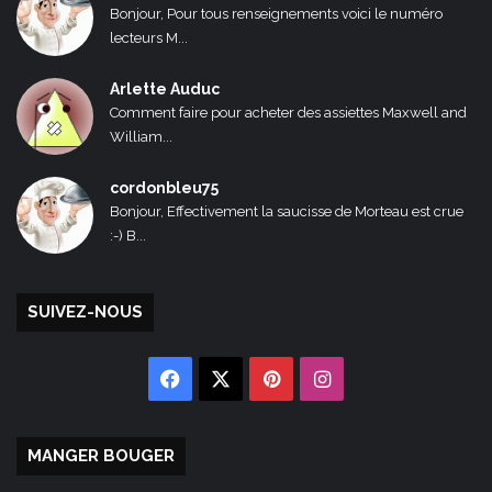
Bonjour, Pour tous renseignements voici le numéro
lecteurs M...
Arlette Auduc
Comment faire pour acheter des assiettes Maxwell and
William...
cordonbleu75
Bonjour, Effectivement la saucisse de Morteau est crue
:-) B...
SUIVEZ-NOUS
Facebook
X
Pinterest
Instagram
MANGER BOUGER