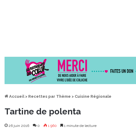
Accueil
>
Recettes par Thème
>
Cuisine Régionale
Tartine de polenta
26 juin 2016
0
1 960
1 minute de lecture