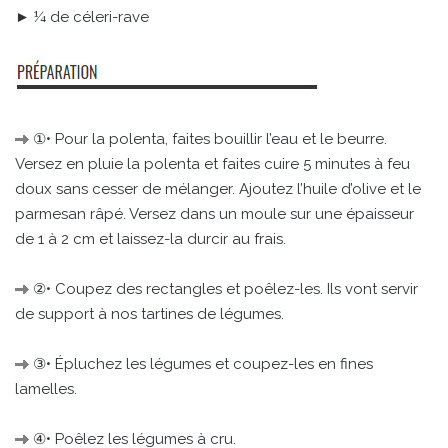
► ¼ de céleri-rave
①• Pour la polenta, faites bouillir l’eau et le beurre.
Versez en pluie la polenta et faites cuire 5 minutes à feu
doux sans cesser de mélanger. Ajoutez l’huile d’olive et le
parmesan râpé. Versez dans un moule sur une épaisseur
de 1 à 2 cm et laissez-la durcir au frais.
②• Coupez des rectangles et poêlez-les. Ils vont servir
de support à nos tartines de légumes.
③• Épluchez les légumes et coupez-les en fines
lamelles.
④• Poêlez les légumes à cru.