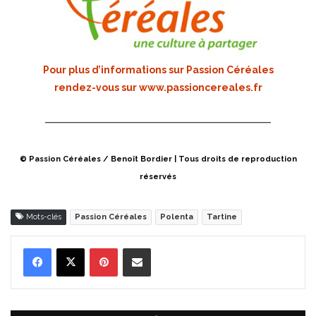
Pour plus d’informations sur Passion Céréales
rendez-vous sur
www.passioncereales.fr
© Passion Céréales / Benoît Bordier | Tous droits de reproduction
réservés
Mots-clés
Passion Céréales
Polenta
Tartine
Pinterest
Partager par Email