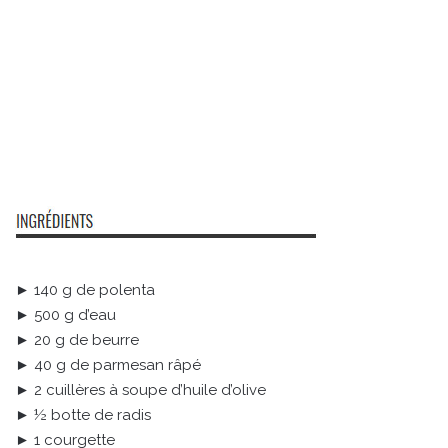
► 140 g de polenta
► 500 g d’eau
► 20 g de beurre
► 40 g de parmesan râpé
► 2 cuillères à soupe d’huile d’olive
► ½ botte de radis
► 1 courgette