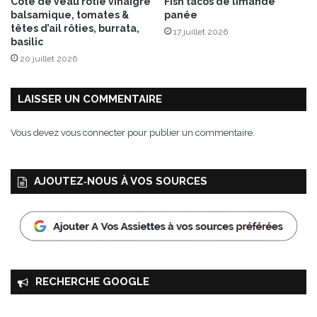
Côte de veau rôtie vinaigre
Fish tacos de limande
balsamique, tomates &
panée
têtes d’ail rôties, burrata,
17 juillet 2026
basilic
20 juillet 2026
LAISSER UN COMMENTAIRE
Vous devez
vous connecter
pour publier un commentaire.
AJOUTEZ‑NOUS À VOS SOURCES
RECHERCHE GOOGLE