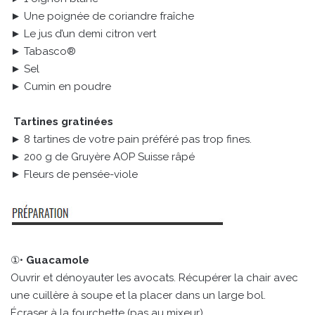
► Une poignée de coriandre fraîche
► Le jus d’un demi citron vert
► Tabasco®
► Sel
► Cumin en poudre
Tartines gratinées
► 8 tartines de votre pain préféré pas trop fines.
► 200 g de Gruyère AOP Suisse râpé
► Fleurs de pensée-viole
①•
Guacamole
Ouvrir et dénoyauter les avocats. Récupérer la chair avec
une cuillère à soupe et la placer dans un large bol.
Écraser à la fourchette (pas au mixeur).