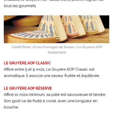
tous les gourmets.
Crédit Photo : © Les Fromages de Suisse / Le Gruyère AOP
Switzerland
LE GRUYÈRE AOP CLASSIC
Affiné entre 5 et 9 mois, Le Gruyère AOP Classic est
aromatique. Il associe une saveur fruitée et équilibrée.
LE GRUYÈRE AOP RÉSERVE
Affiné 10 mois minimum, sa pâte est savoureuse et tendre.
Son goût va de fruité à corsé, avec une longueur en
bouche.