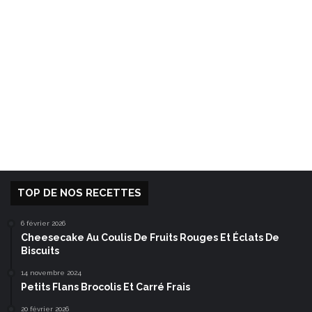
TOP DE NOS RECETTES
6 février 2026
Cheesecake Au Coulis De Fruits Rouges Et Éclats De
Biscuits
14 novembre 2024
Petits Flans Brocolis Et Carré Frais
20 février 2026