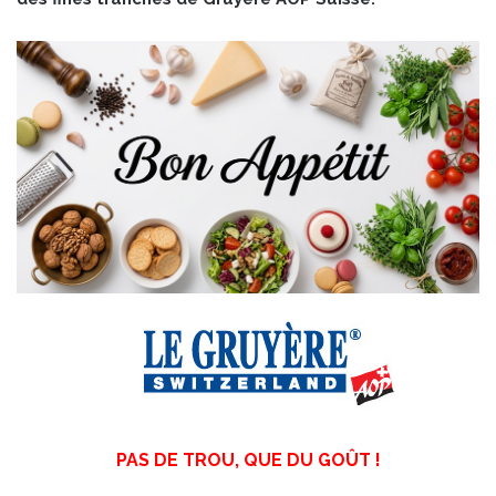
PAS DE TROU, QUE DU GOÛT !