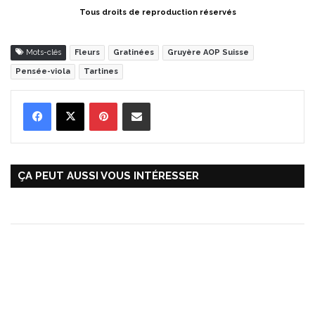
Tous droits de reproduction réservés
Mots-clés
Fleurs
Gratinées
Gruyère AOP Suisse
Pensée-viola
Tartines
Pinterest
Partager par Email
ÇA PEUT AUSSI VOUS INTÉRESSER