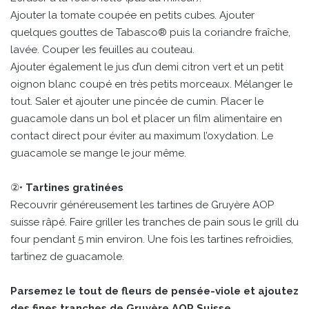
Ajouter la tomate coupée en petits cubes. Ajouter
quelques gouttes de Tabasco® puis la coriandre fraîche,
lavée. Couper les feuilles au couteau.
Ajouter également le jus d’un demi citron vert et un petit
oignon blanc coupé en très petits morceaux. Mélanger le
tout. Saler et ajouter une pincée de cumin. Placer le
guacamole dans un bol et placer un film alimentaire en
contact direct pour éviter au maximum l’oxydation. Le
guacamole se mange le jour même.
②•
Tartines gratinées
Recouvrir généreusement les tartines de Gruyère AOP
suisse râpé. Faire griller les tranches de pain sous le grill du
four pendant 5 min environ. Une fois les tartines refroidies,
tartinez de guacamole.
Parsemez le tout de fleurs de pensée-viole et ajoutez
des fines tranches de Gruyère AOP Suisse.