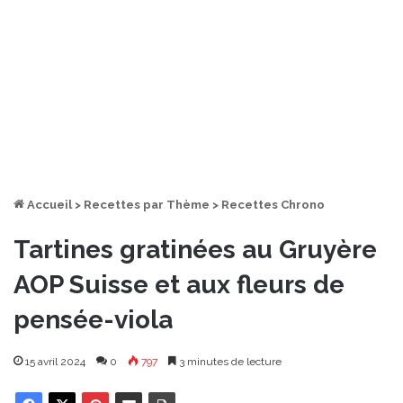
Accueil
>
Recettes par Thème
>
Recettes Chrono
Tartines gratinées au Gruyère
AOP Suisse et aux fleurs de
pensée-viola
15 avril 2024
0
797
3 minutes de lecture