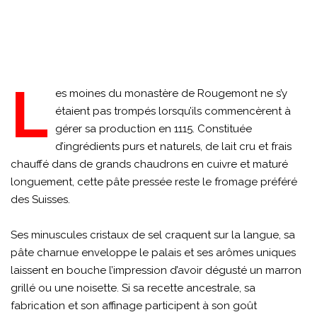
L
es moines du monastère de Rougemont ne s’y
étaient pas trompés lorsqu’ils commencèrent à
gérer sa production en 1115. Constituée
d’ingrédients purs et naturels, de lait cru et frais
chauffé dans de grands chaudrons en cuivre et maturé
longuement, cette pâte pressée reste le fromage préféré
des Suisses.
Ses minuscules cristaux de sel craquent sur la langue, sa
pâte charnue enveloppe le palais et ses arômes uniques
laissent en bouche l’impression d’avoir dégusté un marron
grillé ou une noisette. Si sa recette ancestrale, sa
fabrication et son affinage participent à son goût