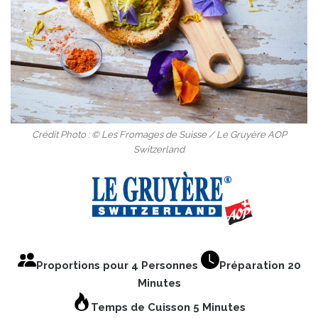
Crédit Photo : © Les Fromages de Suisse / Le Gruyère AOP
Switzerland
Proportions pour 4 Personnes
Préparation 20
Minutes
Temps de Cuisson 5 Minutes