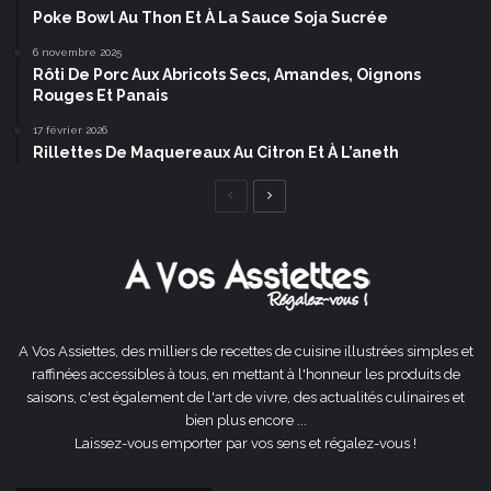
Poke Bowl Au Thon Et À La Sauce Soja Sucrée
6 novembre 2025
Rôti De Porc Aux Abricots Secs, Amandes, Oignons
Rouges Et Panais
17 février 2026
Rillettes De Maquereaux Au Citron Et À L’aneth
Page
Page
précédente
suivante
A Vos Assiettes, des milliers de recettes de cuisine illustrées simples et
raffinées accessibles à tous, en mettant à l'honneur les produits de
saisons, c'est également de l'art de vivre, des actualités culinaires et
bien plus encore ...
Laissez-vous emporter par vos sens et régalez-vous !