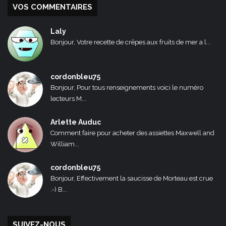
VOS COMMENTAIRES
Laly
Bonjour, Votre recette de crêpes aux fruits de mer a l...
cordonbleu75
Bonjour, Pour tous renseignements voici le numéro
lecteurs M...
Arlette Auduc
Comment faire pour acheter des assiettes Maxwell and
William...
cordonbleu75
Bonjour, Effectivement la saucisse de Morteau est crue
:-) B...
SUIVEZ-NOUS