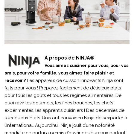
À propos de NINJA®
Vous aimez cuisiner pour vous, pour vos
amis, pour votre famille, vous aimez faire plaisir et
Les appareils de cuisson innovants Ninja sont
recevoir ?
faits pour vous ! Préparez facilement de délicieux plats
pour tous les goûts et tous les régimes alimentaires. De
quoi ravir les gourmets, les fines bouches, les chefs
expérimentés, les apprentis cuisiniers ! Des décennies de
succès aux Etats-Unis ont convaincu Ninja de s’exporter à
l’international. Aujourd’hui, Ninja jouit d’une notoriété
mondiale ce qui lui a permis d’ouvrir des bureaux partout