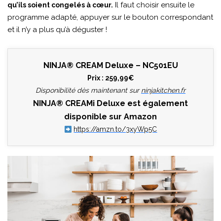
Il faut choisir ensuite le
qu’ils soient congelés à cœur.
programme adapté, appuyer sur le bouton correspondant
et il n’y a plus qu’à déguster !
NINJA® CREAM
Deluxe
– NC501EU
Prix : 259,99€
Disponibilité dès maintenant sur
ninjakitchen.fr
NINJA® CREAMi Deluxe est également
disponible sur Amazon
https://amzn.to/3xyWp5C