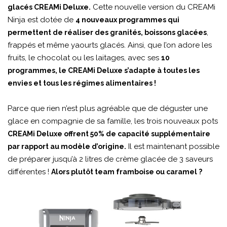
Cette nouvelle version du CREAMi
glacés CREAMi Deluxe.
Ninja est dotée de
4 nouveaux programmes qui
,
permettent de réaliser des granités, boissons glacées
frappés et même yaourts glacés. Ainsi, que l’on adore les
fruits, le chocolat ou les laitages, avec ses
10
programmes, le CREAMi Deluxe s’adapte à toutes les
envies et tous les régimes alimentaires !
Parce que rien n’est plus agréable que de déguster une
glace en compagnie de sa famille, les trois nouveaux pots
CREAMi Deluxe offrent 50% de capacité supplémentaire
Il est maintenant possible
par rapport au modèle d’origine.
de préparer jusqu’à 2 litres de crème glacée de 3 saveurs
différentes !
Alors plutôt team framboise ou caramel ?