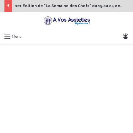
1er Édition de “La Semaine des Chefs” du 19 au 24 octobre 2026
S
Menu