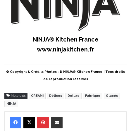
NINJA® Kitchen France
www.ninjakitchen.fr
© Copyright & Crédits Photos : © NINJA® Kitchen France
| Tous droits
de reproduction réservés
Mots-clés
CREAMi
Délices
Deluxe
Fabrique
Glacés
NINJA
Pinterest
Partager par Email