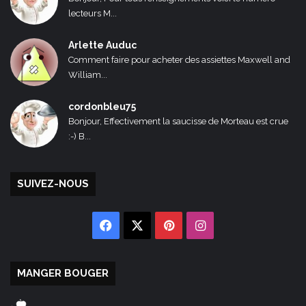
lecteurs M...
Arlette Auduc
Comment faire pour acheter des assiettes Maxwell and
William...
cordonbleu75
Bonjour, Effectivement la saucisse de Morteau est crue
:-) B...
SUIVEZ-NOUS
Facebook
X
Pinterest
Instagram
MANGER BOUGER