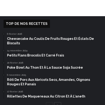
TOP DE NOS RECETTES
6 février 2026
Cheesecake Au Coulis De Fruits Rouges Et Éclats De
Biscuits
14 novembre 2024
Petits Flans Brocolis Et Carré Frais
20 février 2026
Poke Bowl Au Thon Et À La Sauce Soja Sucrée
6 novembre 2025
Rôti De Porc Aux Abricots Secs, Amandes, Oignons
Rouges Et Panais
17 février 2026
Rillettes De Maquereaux Au Citron Et À L’aneth