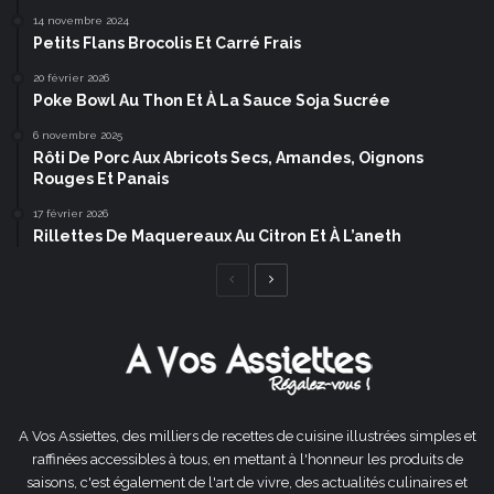
14 novembre 2024
Petits Flans Brocolis Et Carré Frais
20 février 2026
Poke Bowl Au Thon Et À La Sauce Soja Sucrée
6 novembre 2025
Rôti De Porc Aux Abricots Secs, Amandes, Oignons
Rouges Et Panais
17 février 2026
Rillettes De Maquereaux Au Citron Et À L’aneth
Page
Page
précédente
suivante
A Vos Assiettes, des milliers de recettes de cuisine illustrées simples et
raffinées accessibles à tous, en mettant à l'honneur les produits de
saisons, c'est également de l'art de vivre, des actualités culinaires et