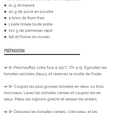
► 10 g de beurre
► 40 g de sucre en poudre
► 4 brins de thym frais
► 1 pâte brisée toute prête
► 100 g de parmesan râpé
► Sel et Poivre du moulin
①• Préchauffez votre four à 150°C (Th 4-5). Égouttez les
tomates séchées d’aucy, et réservez la moitié de l’huile.
②• Coupez les plus grosses tomates en deux ou trois
morceaux. Lavez les tomates cerises et coupez-les en
deux. Pelez les oignons grelots et laissez-les entiers.
③• Disposez les tomates cerises, côté peau, et les