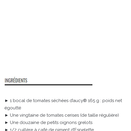
► 1 bocal de tomates séchées d’aucy® 165 g : poids net
égoutté
► Une vingtaine de tomates cerises (de taille régulière)
► Une douzaine de petits oignons grelots
► 1/2 cuillère à café de piment d’Espelette