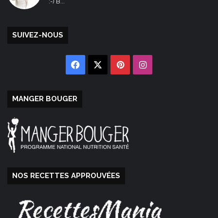
:-) B...
SUIVEZ-NOUS
Facebook
X
Pinterest
Instagram
MANGER BOUGER
NOS RECETTES APPROUVÉES