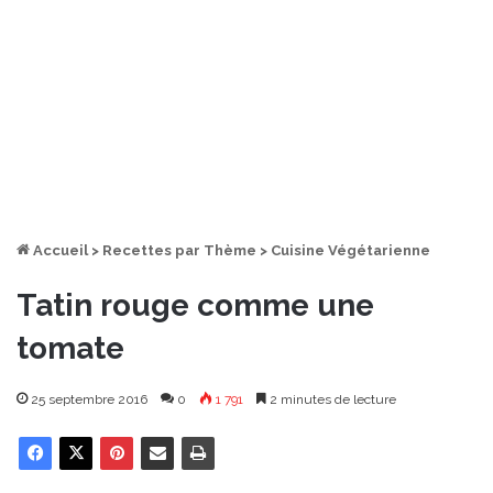
Accueil
>
Recettes par Thème
>
Cuisine Végétarienne
Tatin rouge comme une
tomate
25 septembre 2016
0
1 791
2 minutes de lecture