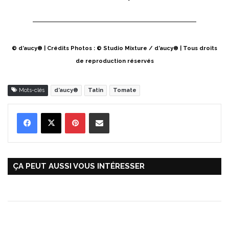
© d’aucy® | Crédits Photos : © Studio Mixture / d’aucy® | Tous droits
de reproduction réservés
Mots-clés
d’aucy®
Tatin
Tomate
Pinterest
Partager par Email
ÇA PEUT AUSSI VOUS INTÉRESSER