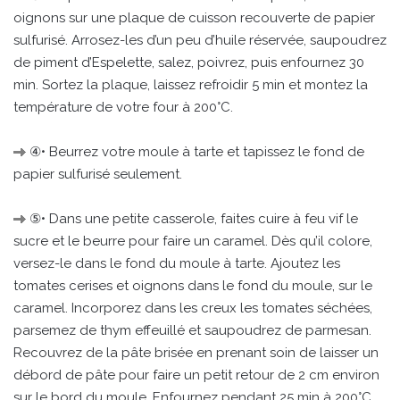
oignons sur une plaque de cuisson recouverte de papier
sulfurisé. Arrosez-les d’un peu d’huile réservée, saupoudrez
de piment d’Espelette, salez, poivrez, puis enfournez 30
min. Sortez la plaque, laissez refroidir 5 min et montez la
température de votre four à 200°C.
④• Beurrez votre moule à tarte et tapissez le fond de
papier sulfurisé seulement.
⑤• Dans une petite casserole, faites cuire à feu vif le
sucre et le beurre pour faire un caramel. Dès qu’il colore,
versez-le dans le fond du moule à tarte. Ajoutez les
tomates cerises et oignons dans le fond du moule, sur le
caramel. Incorporez dans les creux les tomates séchées,
parsemez de thym effeuillé et saupoudrez de parmesan.
Recouvrez de la pâte brisée en prenant soin de laisser un
débord de pâte pour faire un petit retour de 2 cm environ
sur le bord du moule. Enfournez pendant 25 min à 200°C