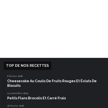
TOP DE NOS RECETTES
6 février 2026
Cheesecake Au Coulis De Fruits Rouges Et Éclats De
Biscuits
14 novembre 2024
Petits Flans Brocolis Et Carré Frais
20 février 2026