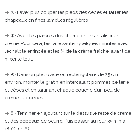
②• Laver puis couper les pieds des cèpes et tailler les
chapeaux en fines lamelles régulières.
③• Avec les parures des champignons, réaliser une
crème. Pour cela, les faire sauter quelques minutes avec
l’échalote émincée et les ¾ de la crème fraîche, avant de
mixer le tout.
④• Dans un plat ovale ou rectangulaire de 25 cm
environ, monter le gratin en intercalant pommes de terre
et cèpes et en tartinant chaque couche d’un peu de
crème aux cèpes.
⑤• Terminer en ajoutant sur le dessus le reste de crème
et des copeaux de beurre. Puis passer au four 35 min à
180°C (th.6).