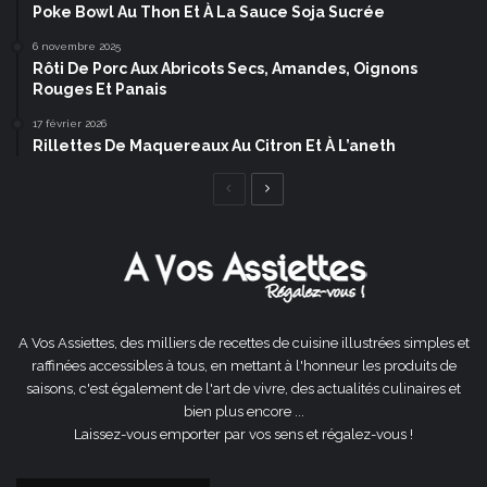
Poke Bowl Au Thon Et À La Sauce Soja Sucrée
6 novembre 2025
Rôti De Porc Aux Abricots Secs, Amandes, Oignons
Rouges Et Panais
17 février 2026
Rillettes De Maquereaux Au Citron Et À L’aneth
Page
Page
précédente
suivante
A Vos Assiettes, des milliers de recettes de cuisine illustrées simples et
raffinées accessibles à tous, en mettant à l'honneur les produits de
saisons, c'est également de l'art de vivre, des actualités culinaires et
bien plus encore ...
Laissez-vous emporter par vos sens et régalez-vous !