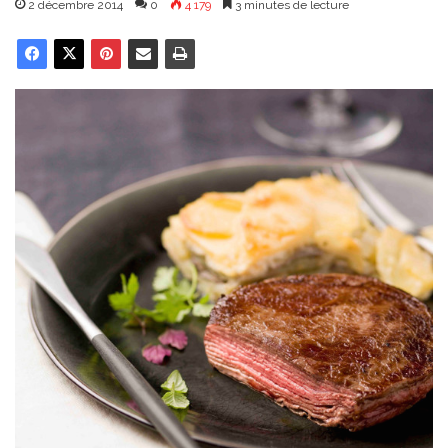
2 décembre 2014
0
4 179
3 minutes de lecture