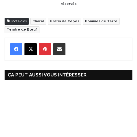
réservés
Mots-clés
Charal
Gratin de Cèpes
Pommes de Terre
Tendre de Bœuf
Pinterest
Partager par Email
ÇA PEUT AUSSI VOUS INTÉRESSER