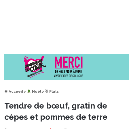
Accueil
>
︎ Noël
>
☃ Plats
Tendre de bœuf, gratin de
cèpes et pommes de terre