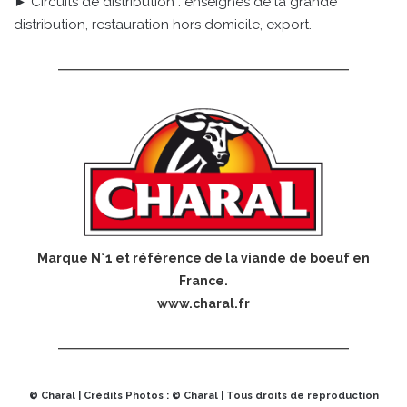
► Circuits de distribution : enseignes de la grande
distribution, restauration hors domicile, export.
Marque N°1 et référence de la viande de boeuf en
France.
www.charal.fr
© Charal | Crédits Photos : © Charal | Tous droits de reproduction