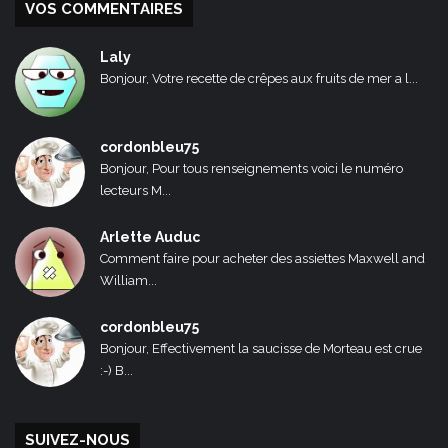
VOS COMMENTAIRES
Laly
Bonjour, Votre recette de crêpes aux fruits de mer a l...
cordonbleu75
Bonjour, Pour tous renseignements voici le numéro
lecteurs M...
Arlette Auduc
Comment faire pour acheter des assiettes Maxwell and
William...
cordonbleu75
Bonjour, Effectivement la saucisse de Morteau est crue
:-) B...
SUIVEZ-NOUS