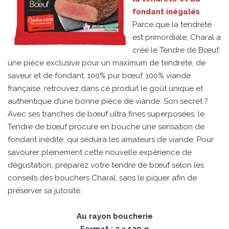
fondant inégalés
Parce que la tendreté
est primordiale, Charal a
créé le Tendre de Bœuf,
une pièce exclusive pour un maximum de tendreté, de
saveur et de fondant. 100% pur bœuf, 100% viande
française, retrouvez dans ce produit le goût unique et
authentique d’une bonne pièce de viande. Son secret ?
Avec ses tranches de bœuf ultra fines superposées, le
Tendre de bœuf procure en bouche une sensation de
fondant inédite, qui séduira les amateurs de viande. Pour
savourer pleinement cette nouvelle expérience de
dégustation, préparez votre tendre de bœuf selon les
conseils des bouchers Charal, sans le piquer afin de
préserver sa jutosité.
Au rayon boucherie
Format : 2 x 120 g