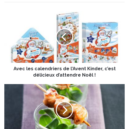
A
v
e
c
l
e
s
c
a
Avec les calendriers de l’Avent Kinder, c’est
l
e
délicieux d’attendre Noël !
n
d
Y
r
a
i
k
e
i
r
t
s
o
d
r
e