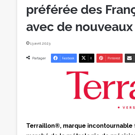
préférée des Franç
avec de nouveaux
13 avril 2023
Partager
Facebook
X
Pinterest
Terraillon®, marque incontournable 