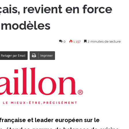
ais, revient en force
 modèles
0
1 197
2 minutes de lecture
Partager par Email
Imprimer
française et leader européen sur le