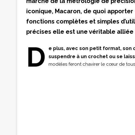
marché de la métrologie de précisi
iconique, Macaron, de quoi apporter
fonctions complètes et simples d’util
précises elle est une véritable alliée
D
e plus, avec son petit format, son
suspendre à un crochet ou se laisse
modèles feront chavirer le cœur de tous 