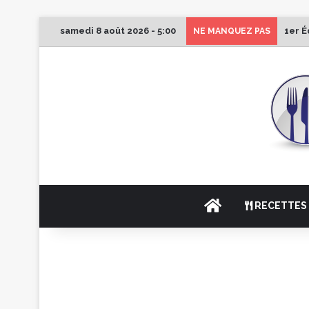
samedi 8 août 2026 - 5:00
1er É
NE MANQUEZ PAS
ACCUEIL
RECETTES 