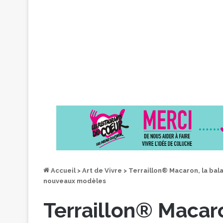
Accueil
>
Art de Vivre
>
Terraillon® Macaron, la bal
nouveaux modèles
Terraillon® Macaro