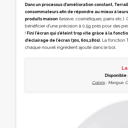
Dans un processus d’amélioration constant, Terrail
consommateurs afin de répondre au mieux à leurs 
(lessive, cosmétiques, pains etc.)
produits maison
bénéficier d'une précision à 0,5g près pour des pes
!
Fini l’écran qui s’éteint trop vite grâce à la fo
La fonction T
d’éclairage de l’écran (30s, 60s,180s).
chaque nouvel ingrédient ajouté dans le bol.
La
Disponible 
Coloris
: Mangue, C