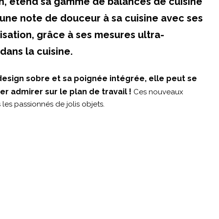
on, étend sa gamme de balances de cuisine
 une note de douceur à sa cuisine avec ses
isation, grâce à ses mesures ultra-
 dans la cuisine.
 design sobre et sa poignée intégrée, elle peut se
r admirer sur le plan de travail !
Ces nouveaux
les passionnés de jolis objets.