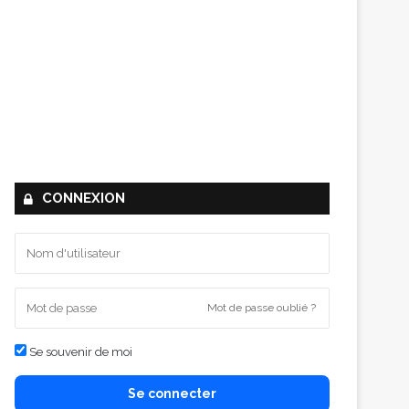
CONNEXION
Mot de passe oublié ?
Se souvenir de moi
Se connecter