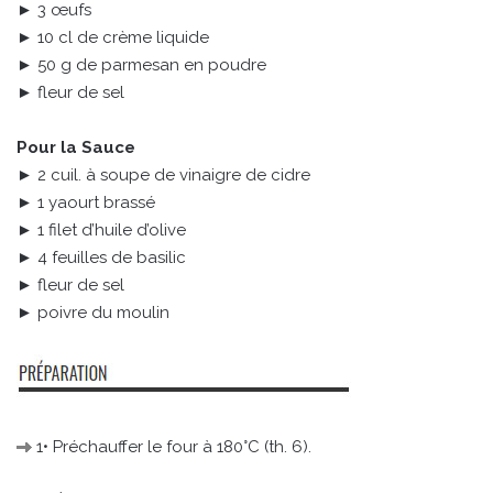
► 3 œufs
► 10 cl de crème liquide
► 50 g de parmesan en poudre
► fleur de sel
Pour la Sauce
► 2 cuil. à soupe de vinaigre de cidre
► 1 yaourt brassé
► 1 filet d’huile d’olive
► 4 feuilles de basilic
► fleur de sel
► poivre du moulin
1• Préchauffer le four à 180°C (th. 6).