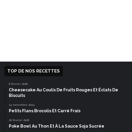
TOP DE NOS RECETTES
6 février 2026
Cheesecake Au Coulis De Fruits Rouges Et Éclats De
Biscuits
14 novembre 2024
Petits Flans Brocolis Et Carré Frais
20 février 2026
Poke Bowl Au Thon Et À La Sauce Soja Sucrée