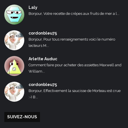
Laly
Bonjour, Votre recette de crêpes aux fruits de mer a l...
cordonbleu75
Bonjour, Pour tous renseignements voici le numéro
lecteurs M...
Arlette Auduc
Comment faire pour acheter des assiettes Maxwell and
William...
cordonbleu75
Bonjour, Effectivement la saucisse de Morteau est crue
:-) B...
SUIVEZ-NOUS