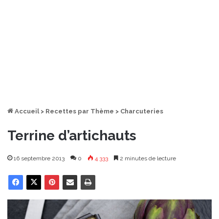
Accueil
>
Recettes par Thème
>
Charcuteries
Terrine d’artichauts
16 septembre 2013
0
4 333
2 minutes de lecture