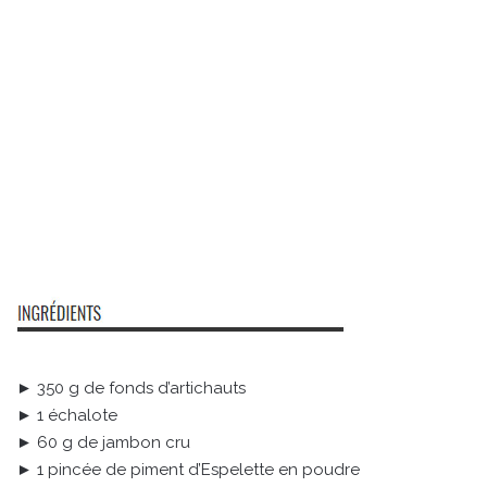
► 350 g de fonds d’artichauts
► 1 échalote
► 60 g de jambon cru
► 1 pincée de piment d’Espelette en poudre