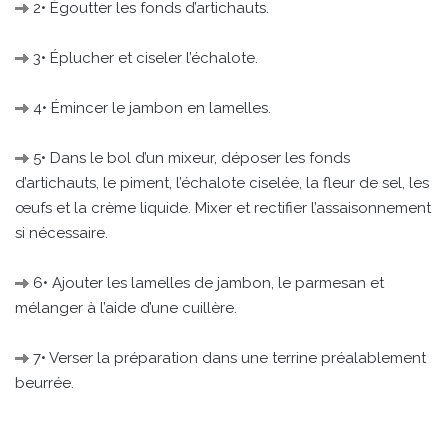
2• Égoutter les fonds d’artichauts.
3• Éplucher et ciseler l’échalote.
4• Émincer le jambon en lamelles.
5• Dans le bol d’un mixeur, déposer les fonds
d’artichauts, le piment, l’échalote ciselée, la fleur de sel, les
œufs et la crème liquide. Mixer et rectifier l’assaisonnement
si nécessaire.
6• Ajouter les lamelles de jambon, le parmesan et
mélanger à l’aide d’une cuillère.
7• Verser la préparation dans une terrine préalablement
beurrée.