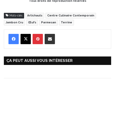
Tous droits de reproduction réservés
Mots-clés
Artichauts
Centre Culinaire Contemporain
Jambon Cru
Œufs
Parmesan
Terrine
Pinterest
Partager par Email
ÇA PEUT AUSSI VOUS INTÉRESSER