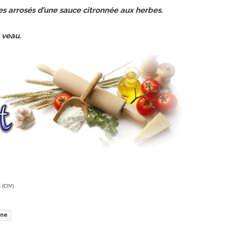
s arrosés d’une sauce citronnée aux herbes.
 veau.
 (CIV)
ine