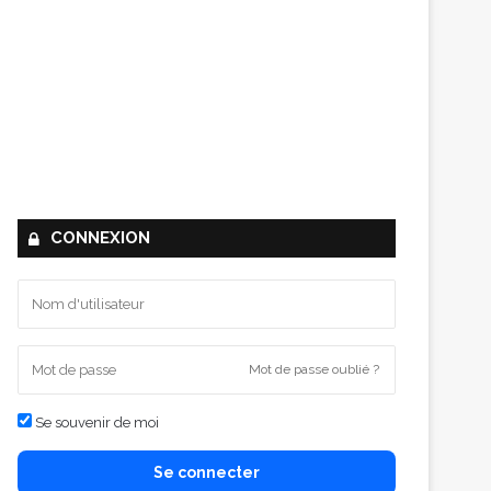
CONNEXION
Mot de passe oublié ?
Se souvenir de moi
Se connecter