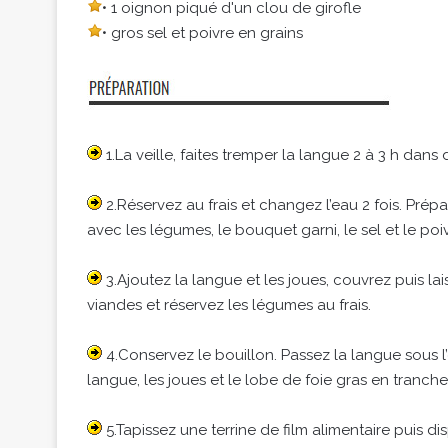
• 1 oignon piqué d'un clou de girofle
• gros sel et poivre en grains
1.La veille, faites tremper la langue 2 à 3 h dans d
2.Réservez au frais et changez l’eau 2 fois. Prépa
avec les légumes, le bouquet garni, le sel et le poiv
3.Ajoutez la langue et les joues, couvrez puis lai
viandes et réservez les légumes au frais.
4.Conservez le bouillon. Passez la langue sous l’
langue, les joues et le lobe de foie gras en tranche
5.Tapissez une terrine de film alimentaire puis d