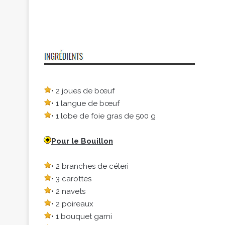
• 2 joues de bœuf
• 1 langue de bœuf
• 1 lobe de foie gras de 500 g
Pour le Bouillon
• 2 branches de céleri
• 3 carottes
• 2 navets
• 2 poireaux
• 1 bouquet garni