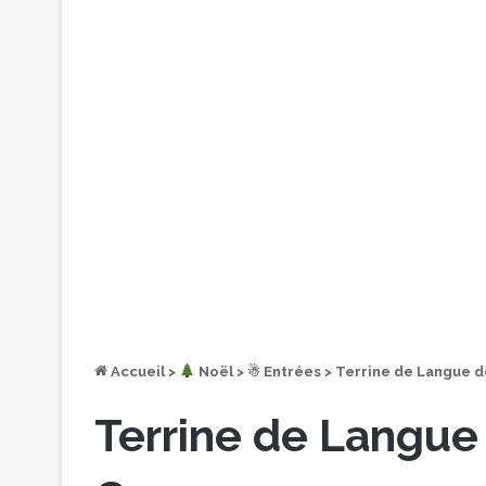
Accueil
>
︎ Noël
>
☃ Entrées
>
Terrine de Langue d
Terrine de Langue