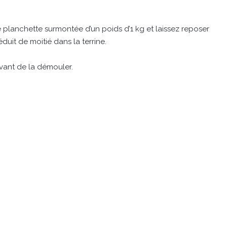
ne planchette surmontée d’un poids d’1 kg et laissez reposer
éduit de moitié dans la terrine.
 avant de la démouler.