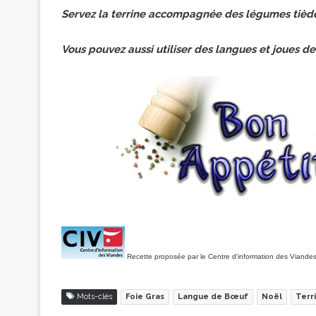
Servez la terrine accompagnée des légumes tiède
Vous pouvez aussi utiliser des langues et joues de
Recette proposée par le Centre d'information des Viandes
Mots-clés
Foie Gras
Langue de Bœuf
Noël
Terr