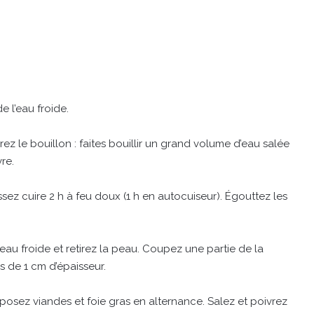
e l’eau froide.
rez le bouillon : faites bouillir un grand volume d’eau salée
re.
ssez cuire 2 h à feu doux (1 h en autocuiseur). Égouttez les
eau froide et retirez la peau. Coupez une partie de la
s de 1 cm d’épaisseur.
isposez viandes et foie gras en alternance. Salez et poivrez