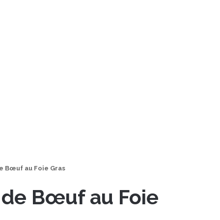
e Bœuf au Foie Gras
 de Bœuf au Foie