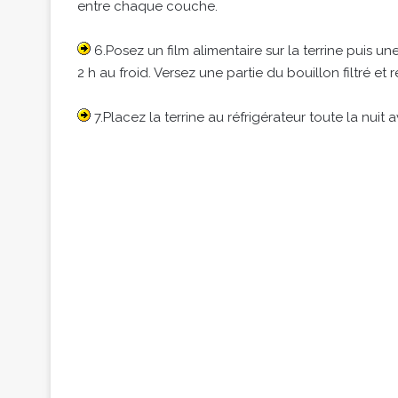
entre chaque couche.
6.Posez un film alimentaire sur la terrine puis u
2 h au froid. Versez une partie du bouillon filtré et r
7.Placez la terrine au réfrigérateur toute la nuit