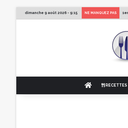
dimanche 9 août 2026 - 9:15
1e
NE MANQUEZ PAS
ACCUEIL
RECETTES 