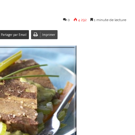
0
4 292
1 minute de lecture
Partager par Email
Imprimer