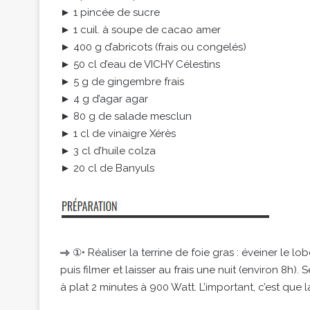
► 1 pincée de sucre
► 1 cuil. à soupe de cacao amer
► 400 g d’abricots (frais ou congelés)
► 50 cl d’eau de VICHY Célestins
► 5 g de gingembre frais
► 4 g d’agar agar
► 80 g de salade mesclun
► 1 cl de vinaigre Xérès
► 3 cl d’huile colza
► 20 cl de Banyuls
①• Réaliser la terrine de foie gras : éveiner le lob
puis filmer et laisser au frais une nuit (environ 8h)
à plat 2 minutes à 900 Watt. L’important, c’est que 