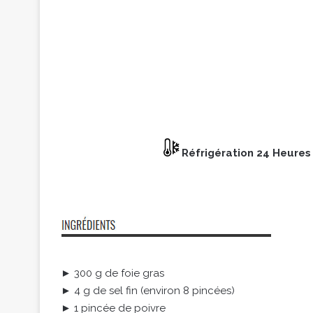
Réfrigération 24 Heure
► 300 g de foie gras
► 4 g de sel fin (environ 8 pincées)
► 1 pincée de poivre