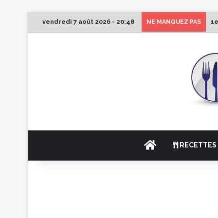
vendredi 7 août 2026 - 20:48
1e
NE MANQUEZ PAS
ACCUEIL
RECETTES 