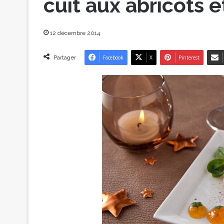
cuit aux abricots 
12 décembre 2014
Partager
Facebook
X
Pinterest