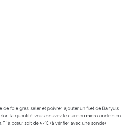
e de foie gras, saler et poivrer, ajouter un filet de Banyuls
. Selon la quantité, vous pouvez le cuire au micro onde bien
la T° à cœur soit de 57°C (à vérifier avec une sonde)