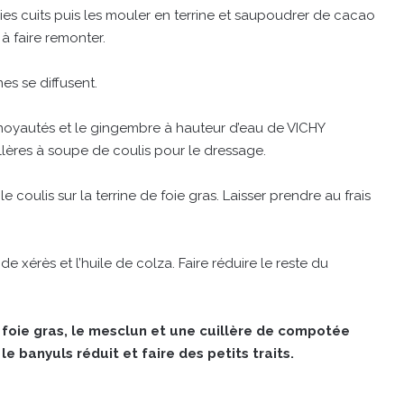
oies cuits puis les mouler en terrine et saupoudrer de cacao
 à faire remonter.
es se diffusent.
dénoyautés et le gingembre à hauteur d’eau de VICHY
uillères à soupe de coulis pour le dressage.
le coulis sur la terrine de foie gras. Laisser prendre au frais
e xérès et l’huile de colza. Faire réduire le reste du
 foie gras, le mesclun et une cuillère de compotée
e banyuls réduit et faire des petits traits.