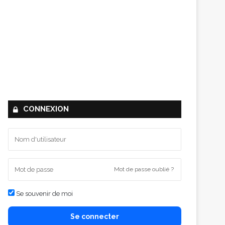
CONNEXION
Mot de passe oublié ?
Se souvenir de moi
Se connecter