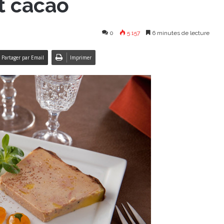
et cacao
0
5 157
6 minutes de lecture
Partager par Email
Imprimer