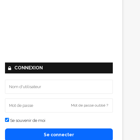
CONNEXION
Mot de passe oublié ?
Se souvenir de moi
Se connecter