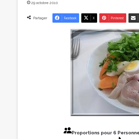
29 octobre 2010
Partager
Facebook
X
Pinterest
Proportions pour 6 Personn