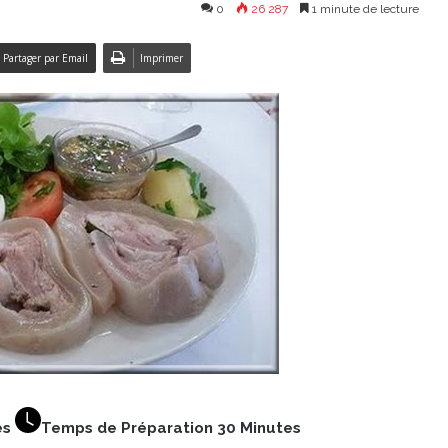
0
26 287
1 minute de lecture
Partager par Email
Imprimer
es
Temps de Préparation 30 Minutes