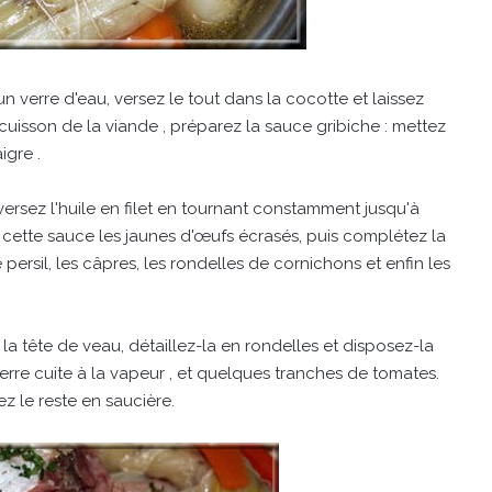
 verre d'eau, versez le tout dans la cocotte et laissez
uisson de la viande , préparez la sauce gribiche : mettez
igre .
ersez l'huile en filet en tournant constamment jusqu'à
cette sauce les jaunes d'œufs écrasés, puis complétez la
rsil, les câpres, les rondelles de cornichons et enfin les
 tête de veau, détaillez-la en rondelles et disposez-la
rre cuite à la vapeur , et quelques tranches de tomates.
 le reste en saucière.