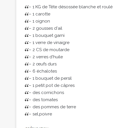
– 1 KG de Tête désossée blanche et roulé
– 1 carotte
– 1 oignon
– 2 gousses d'ail
– 1 bouquet garni
– 1 verre de vinaigre
– 2 CS de moutarde
– 2 verres d'huile
– 2 œufs durs
– 6 échalotes
– 1 bouquet de persil
– 1 petit pot de câpres
– des cornichons
– des tomates
– des pommes de terre
– sel,poivre