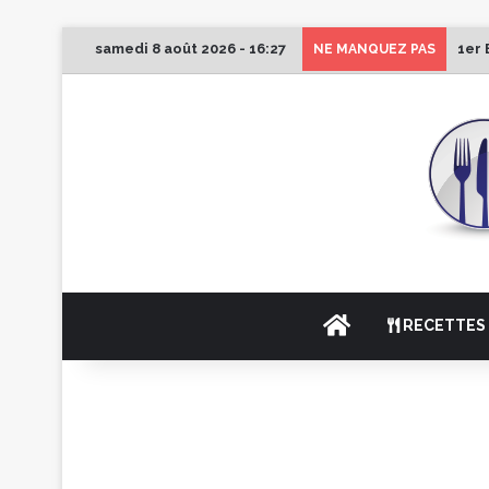
samedi 8 août 2026 - 16:27
1er 
NE MANQUEZ PAS
ACCUEIL
RECETTES 