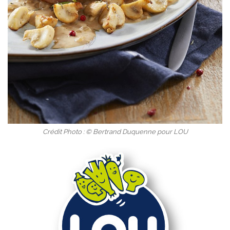
Crédit Photo : © Bertrand Duquenne pour LOU