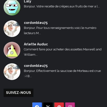
Laly
Bonjour, Votre recette de crêpes aux fruits de mer a l...
cordonbleu75
Bonjour, Pour tous renseignements voici le numéro
lecteurs M...
Arlette Auduc
Comment faire pour acheter des assiettes Maxwell and
William...
cordonbleu75
Bonjour, Effectivement la saucisse de Morteau est crue
:-) B...
SUIVEZ-NOUS