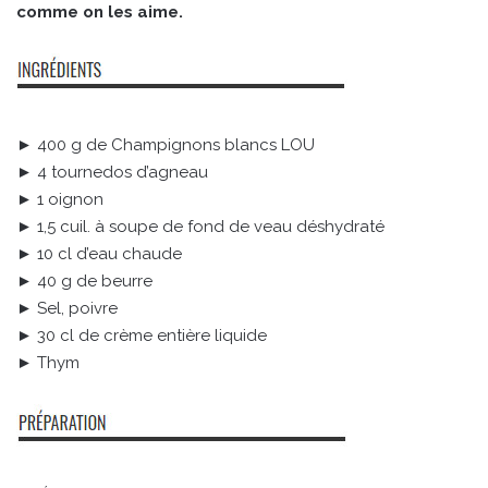
comme on les aime.
► 400 g de Champignons blancs LOU
► 4 tournedos d’agneau
► 1 oignon
► 1,5 cuil. à soupe de fond de veau déshydraté
► 10 cl d’eau chaude
► 40 g de beurre
► Sel, poivre
► 30 cl de crème entière liquide
► Thym