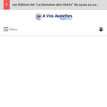
1er Édition de “La Semaine des Chefs” du 19 au 24 octobre 2026
S
Menu