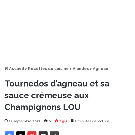
Accueil
>
Recettes de cuisine
>
Viandes
>
Agneau
Tournedos d’agneau et sa
sauce crémeuse aux
Champignons LOU
23 septembre 2021
0
2 541
2 minutes de lecture