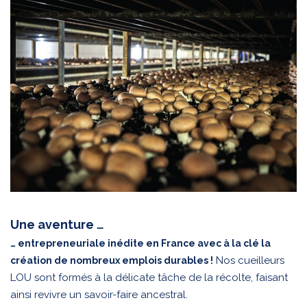
Une aventure …
… entrepreneuriale inédite en France avec à la clé la
Nos cueilleurs
création de nombreux emplois durables !
LOU sont formés à la délicate tâche de la récolte, faisant
ainsi revivre un savoir-faire ancestral.