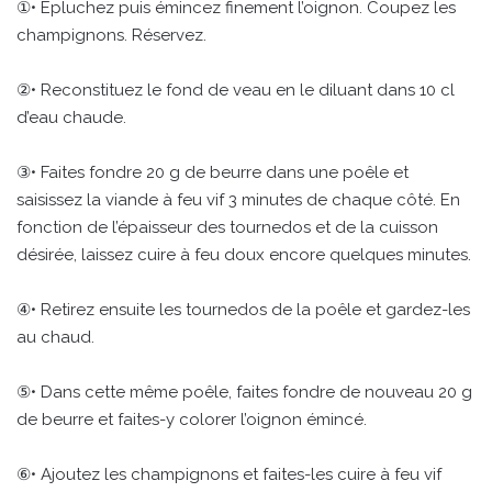
①• Épluchez puis émincez finement l’oignon. Coupez les
champignons. Réservez.
②• Reconstituez le fond de veau en le diluant dans 10 cl
d’eau chaude.
③• Faites fondre 20 g de beurre dans une poêle et
saisissez la viande à feu vif 3 minutes de chaque côté. En
fonction de l’épaisseur des tournedos et de la cuisson
désirée, laissez cuire à feu doux encore quelques minutes.
④• Retirez ensuite les tournedos de la poêle et gardez-les
au chaud.
⑤• Dans cette même poêle, faites fondre de nouveau 20 g
de beurre et faites-y colorer l’oignon émincé.
⑥• Ajoutez les champignons et faites-les cuire à feu vif