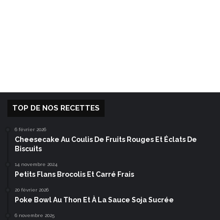
TOP DE NOS RECETTES
6 février 2026
Cheesecake Au Coulis De Fruits Rouges Et Éclats De
Biscuits
14 novembre 2024
Petits Flans Brocolis Et Carré Frais
20 février 2026
Poke Bowl Au Thon Et À La Sauce Soja Sucrée
6 novembre 2025