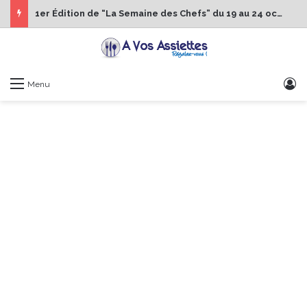
1er Édition de “La Semaine des Chefs” du 19 au 24 octobre 2026
S
Menu