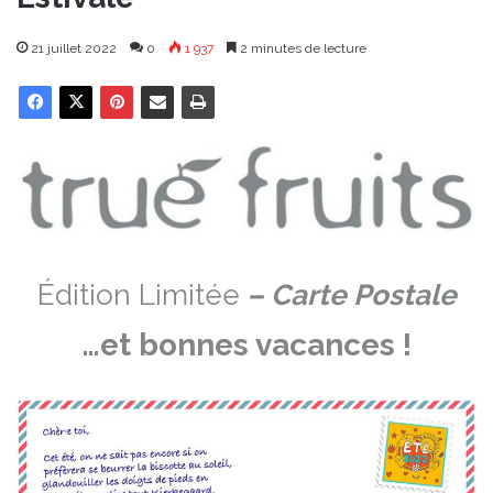
21 juillet 2022
0
1 937
2 minutes de lecture
Édition Limitée
– Carte Postale
…et bonnes vacances !