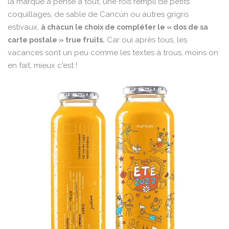
la marque a pensé à tout, une fois rempli de petits
coquillages, de sable de Cancún ou autres grigris
estivaux,
à chacun le choix de compléter le « dos de sa
Car oui après tous, les
carte postale » true fruits.
vacances sont un peu comme les textes à trous, moins on
en fait, mieux c'est !