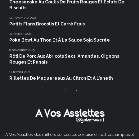
Cheesecake Au Coulis De Fruits Rouges Et Éclats De
Biscuits
14 novembre 2024
Petits Flans Brocolis Et Carré Frais
20 février 2026
Poke Bowl Au Thon Et À La Sauce Soja Sucrée
6 novembre 2025
Rôti De Porc Aux Abricots Secs, Amandes, Oignons
Rouges Et Panais
17 février 2026
Rillettes De Maquereaux Au Citron Et À L’aneth
Page
Page
précédente
suivante
A Vos Assiettes, des milliers de recettes de cuisine illustrées simples et