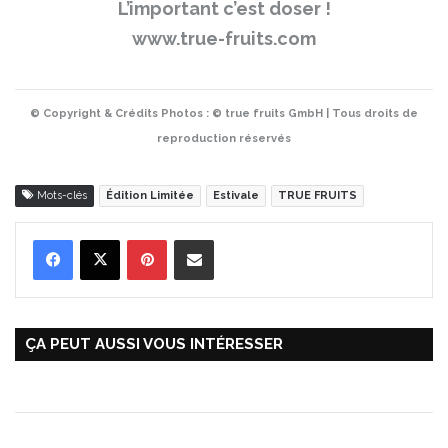
L’important c’est doser !
www.true-fruits.com
© Copyright & Crédits Photos : © true fruits GmbH | Tous droits de
reproduction réservés
Mots-clés
Édition Limitée
Estivale
TRUE FRUITS
Pinterest
Partager par Email
ÇA PEUT AUSSI VOUS INTÉRESSER