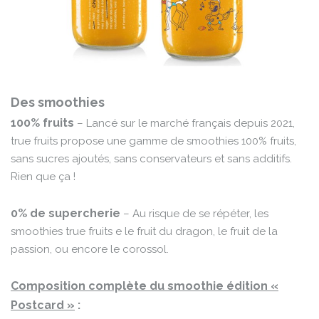
Des smoothies
100% fruits
– Lancé sur le marché français depuis 2021,
true fruits propose une gamme de smoothies 100% fruits,
sans sucres ajoutés, sans conservateurs et sans additifs.
Rien que ça !
0% de supercherie
– Au risque de se répéter, les
smoothies true fruits e le fruit du dragon, le fruit de la
passion, ou encore le corossol.
Composition complète du smoothie édition «
Postcard »
: