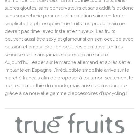
au monde. Et..
true fruits
! Un smoothie 100% fruits, sans
sucres ajoutés, sans conservateurs et sans additifs et donc
sans supercherie pour une alimentation saine en toute
simplicité. La philosophie true fruits : un produit sain ne
devrait pas rimer avec triste et ennuyeux. Les fruits
peuvent aussi être sexy et glamour si on s'en occupe avec
passion et amour. Bref, on peut très bien travailler très
sérieusement sans jamais se prendre au sérieux.
Aujourd'hui leader sur le marché allemand et après s'être
implanté en Espagne, l'irréductible smoothie arrive sur le
marché français afin de proposer à tous, non seulement le
meilleur smoothie du monde, mais aussi le plus durable
grâce à sa nouvelle gamme d'accessoires d'upcycling !