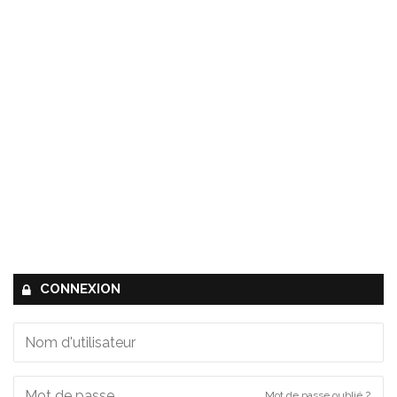
CONNEXION
Mot de passe oublié ?