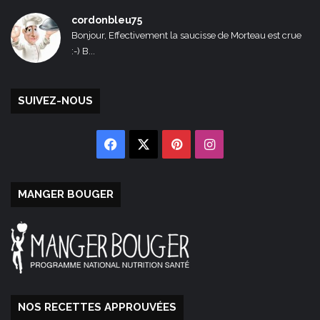
cordonbleu75
Bonjour, Effectivement la saucisse de Morteau est crue
:-) B...
SUIVEZ-NOUS
Facebook
X
Pinterest
Instagram
MANGER BOUGER
NOS RECETTES APPROUVÉES