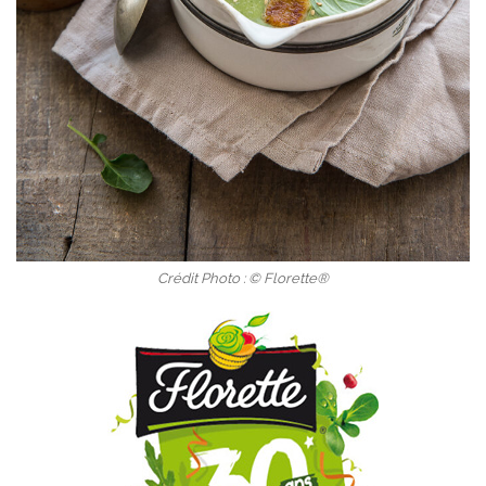
Crédit Photo : © Florette®