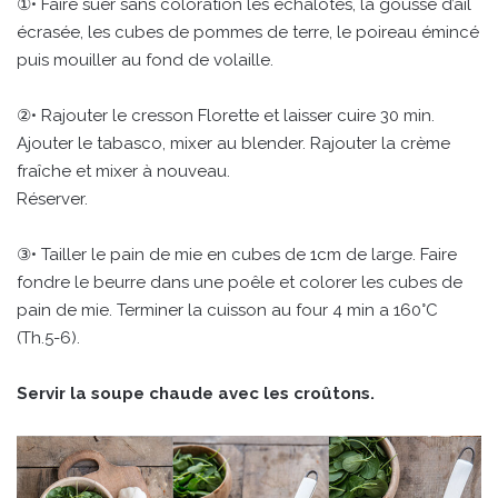
①• Faire suer sans coloration les échalotes, la gousse d’ail
écrasée, les cubes de pommes de terre, le poireau émincé
puis mouiller au fond de volaille.
②• Rajouter le cresson Florette et laisser cuire 30 min.
Ajouter le tabasco, mixer au blender. Rajouter la crème
fraîche et mixer à nouveau.
Réserver.
③• Tailler le pain de mie en cubes de 1cm de large. Faire
fondre le beurre dans une poêle et colorer les cubes de
pain de mie. Terminer la cuisson au four 4 min a 160°C
(Th.5-6).
Servir la soupe chaude avec les croûtons.