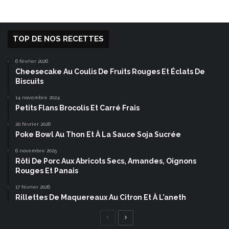
TOP DE NOS RECETTES
6 février 2026
Cheesecake Au Coulis De Fruits Rouges Et Éclats De
Biscuits
14 novembre 2024
Petits Flans Brocolis Et Carré Frais
20 février 2026
Poke Bowl Au Thon Et À La Sauce Soja Sucrée
6 novembre 2025
Rôti De Porc Aux Abricots Secs, Amandes, Oignons
Rouges Et Panais
17 février 2026
Rillettes De Maquereaux Au Citron Et À L’aneth
Page
Page