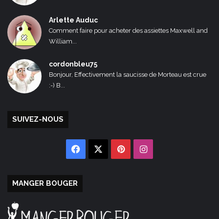
Arlette Auduc
Comment faire pour acheter des assiettes Maxwell and
William...
cordonbleu75
Bonjour, Effectivement la saucisse de Morteau est crue
:-) B...
SUIVEZ-NOUS
Facebook
X
Pinterest
Instagram
MANGER BOUGER