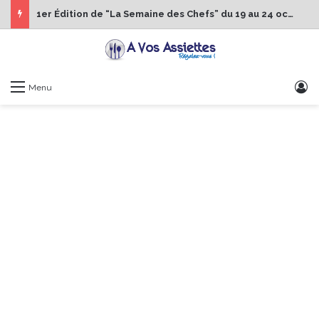
1er Édition de “La Semaine des Chefs” du 19 au 24 octobre 2026
S
Menu