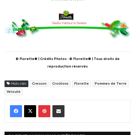
© Florette® | Crédits Photos : © Florette® | Tous droits de
reproduction réservés
Mots-clés
Cresson
Croûtons
Florette
Pommes de Terre
Velouté
Pinterest
Partager par Email