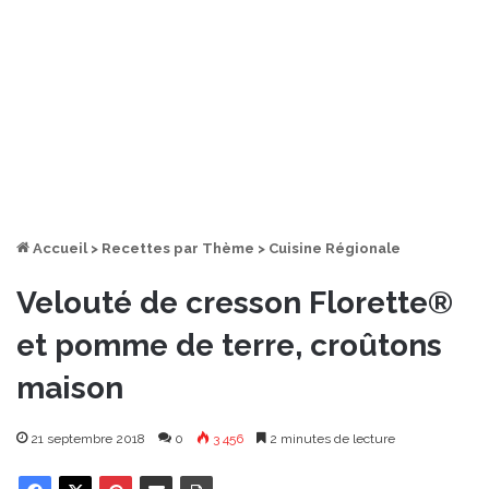
Accueil
>
Recettes par Thème
>
Cuisine Régionale
Velouté de cresson Florette®
et pomme de terre, croûtons
maison
21 septembre 2018
0
3 456
2 minutes de lecture