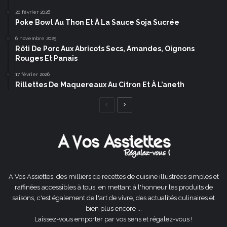
20 février 2026
Poke Bowl Au Thon Et À La Sauce Soja Sucrée
6 novembre 2025
Rôti De Porc Aux Abricots Secs, Amandes, Oignons
Rouges Et Panais
17 février 2026
Rillettes De Maquereaux Au Citron Et À L’aneth
Page
Page
précédente
suivante
A Vos Assiettes, des milliers de recettes de cuisine illustrées simples et
raffinées accessibles à tous, en mettant à l'honneur les produits de
saisons, c'est également de l'art de vivre, des actualités culinaires et
bien plus encore ...
Laissez-vous emporter par vos sens et régalez-vous !