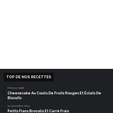
TOP DE NOS RECETTES
6 février 2026
Cheesecake Au Coulis De Fruits Rouges Et Éclats De
Biscuits
14 novembre 2024
Petits Flans Brocolis Et Carré Frais