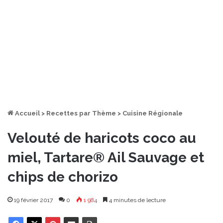
Accueil
>
Recettes par Thème
>
Cuisine Régionale
Velouté de haricots coco au
miel, Tartare® Ail Sauvage et
chips de chorizo
19 février 2017
0
1 984
4 minutes de lecture