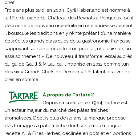
chef.
Trois ans plus tard, en 2009, Cyril Haberland est nommé à
la tête du piano du Château des Reynats à Périgueux, où il
décroche de nouveau une étoile en une année seulement.
Il bouscule les traditions en y réinterprétant d’une manière
épurée les grands classiques de la gastronomie française,
s’appuyant sur son précepte « un produit, une cuisson, un
assaisonnement ». De nouveau, il transforme l’essai auprès
du guide Gault & Millau qui l’intronise en 2012 comme l’un
des six « Grands Chefs de Demain ». Un talent à suivre de
près en somme…
À propos de Tartare®
Depuis sa création en 1964, Tartare est
un acteur majeur du marché des pâtes fraîches
aromatisées. Depuis plus de 50 ans, la marque propose
des fromages à pâte fraîche dont son emblématique
recette Ail & Fines Herbes, déclinée en pots et en portions.