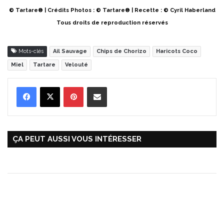
© Tartare® | Crédits Photos : © Tartare® | Recette : © Cyril Haberland
Tous droits de reproduction réservés
Mots-clés
Ail Sauvage
Chips de Chorizo
Haricots Coco
Miel
Tartare
Velouté
Pinterest
Partager par Email
ÇA PEUT AUSSI VOUS INTÉRESSER