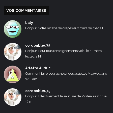
VOS COMMENTAIRES
Laly
Bonjour, Votre recette de crêpes aux fruits de mer a l...
cordonbleu75
Bonjour, Pour tous renseignements voici le numéro
lecteurs M...
Arlette Auduc
Comment faire pour acheter des assiettes Maxwell and
William...
cordonbleu75
Bonjour, Effectivement la saucisse de Morteau est crue
:-) B...