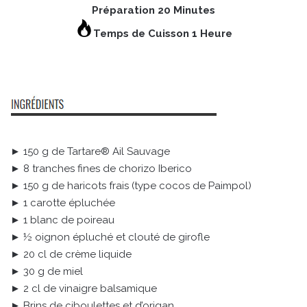
Préparation 20 Minutes
Temps de Cuisson 1 Heure
► 150 g de Tartare® Ail Sauvage
► 8 tranches fines de chorizo Iberico
► 150 g de haricots frais (type cocos de Paimpol)
► 1 carotte épluchée
► 1 blanc de poireau
► ½ oignon épluché et clouté de girofle
► 20 cl de crème liquide
► 30 g de miel
► 2 cl de vinaigre balsamique
► Brins de ciboulettes et d’origan