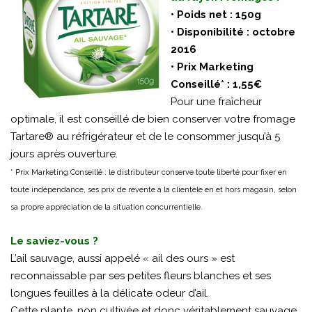
• Poids net : 150g
• Disponibilité : octobre
2016
• Prix Marketing
Conseillé* : 1,55€
Pour une fraîcheur
optimale, il est conseillé de bien conserver votre fromage
Tartare® au réfrigérateur et de le consommer jusqu’à 5
jours après ouverture.
* Prix Marketing Conseillé : le distributeur conserve toute liberté pour fixer en
toute indépendance, ses prix de revente à la clientèle en et hors magasin, selon
sa propre appréciation de la situation concurrentielle
.
Le saviez-vous ?
L’ail sauvage, aussi appelé « ail des ours » est
reconnaissable par ses petites fleurs blanches et ses
longues feuilles à la délicate odeur d’ail.
Cette plante, non cultivée et donc véritablement sauvage,