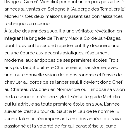
Rivage à Gien (1* Michelin) pendant un an puis
passe les 2
années suivantes en Sologne à l’Auberge des Templiers (2*
Michelin). Ces deux maisons aiguisent ses connaissances
techniques en cuisine.
À l’aube des années 2000, il a une véritable révélation en
intégrant la brigade de Thierry Marx à Cordeillan-Bages,
dont il devient le second rapidement. Il y découvre une
cuisine épurée aux accents asiatiques, résolument
moderne, aux antipodes de ses premières écoles. Trois
ans plus tard, il quitte le Chef émérite, transformé, avec
une toute nouvelle vision de la gastronomie et l’envie de
cheviller au corps de se lancer seul. Il devient donc Chef
au Château d’Audrieu en Normandie où il impose sa vision
de la cuisine et crée son style. Il séduit le guide Michelin
qui lui attribue sa toute première étoile en 2005. L’année
suivante, c’est au tour du Gault & Millau de le nommer «
Jeune Talent », récompensant ainsi des années de travail
passionné et la volonté de fer qui caractérise le jeune