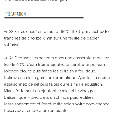
①• Faites chauffer le four à 180°C (th.6), puis séchez les
tranches de chorizo 3 min sur une feuille de papier
sulfurisé.
②• Déposez les haricots dans une casserole, mouillez-
les de 0,75L d’eau froide, ajoutez la carotte, le poireau,
l’oignon clouté puis faites-les cuire 1h à feu doux.
Retirez ensuite la garniture aromatique. Ajoutez la crème,
assaisonnez de sel puis faites cuire 2 min à ébullition.
Mixez fortement en ajoutant le miel et le vinaigre
balsamique. Filtrez dans un chinois puis rectifiez
l’assaisonnement et l’onctuosité selon votre convenance.
Réservez à température ambiante.