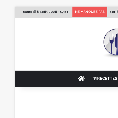
samedi 8 août 2026 - 17:11
1er 
NE MANQUEZ PAS
ACCUEIL
RECETTES 