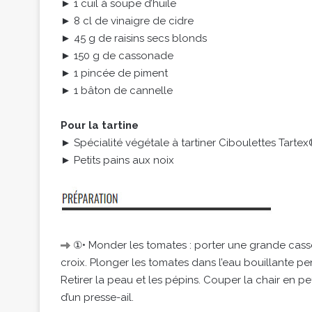
► 1 cuil à soupe d’huile
► 8 cl de vinaigre de cidre
► 45 g de raisins secs blonds
► 150 g de cassonade
► 1 pincée de piment
► 1 bâton de cannelle
Pour la tartine
► Spécialité végétale à tartiner Ciboulettes Tarte
► Petits pains aux noix
①• Monder les tomates : porter une grande casser
croix. Plonger les tomates dans l’eau bouillante p
Retirer la peau et les pépins. Couper la chair en pet
d’un presse-ail.