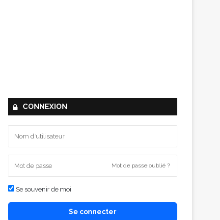
CONNEXION
Mot de passe oublié ?
Se souvenir de moi
Se connecter