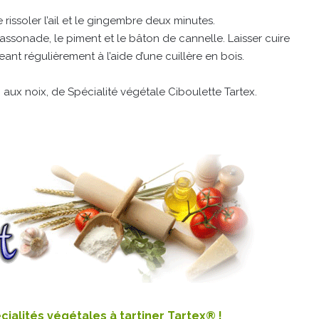
e rissoler l’ail et le gingembre deux minutes.
a cassonade, le piment et le bâton de cannelle. Laisser cuire
t régulièrement à l’aide d’une cuillère en bois.
ux noix, de Spécialité végétale Ciboulette Tartex.
écialités végétales à tartiner Tartex® !