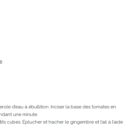
x®
ole d’eau à ébullition. Inciser la base des tomates en
endant une minute.
its cubes. Éplucher et hacher le gingembre et l’ail à l’aide