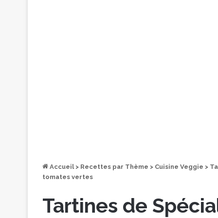
Accueil
>
Recettes par Thème
>
Cuisine Veggie
>
Ta
tomates vertes
Tartines de Spécia