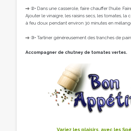
②• Dans une casserole, faire chauffer l’huile. Fair
Ajouter le vinaigre, les raisins secs, les tomates, l
à feu doux pendant environ 30 minutes en mélangean
③• Tartiner généreusement des tranches de pain a
Accompagner de chutney de tomates vertes.
Variez les plaisirs, avec les Sp